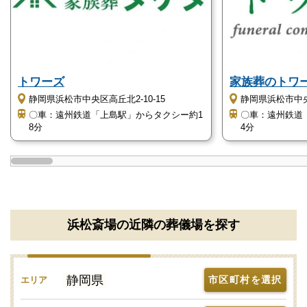
トワーズ
家族葬のトワ
静岡県浜松市中央区高丘北2-10-15
静岡県浜松市中央区
〇車：遠州鉄道「上島駅」からタクシー約1
〇車：遠州鉄道
8分
4分
浜松斎場の近隣の葬儀場を探す
静岡県
市区町村を選択
エリア