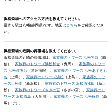
浜松斎場へのアクセス方法を教えてください。
最寄り駅は八幡(静岡県)です。地図は
こちら
をご確認くださ
い。
浜松斎場の近隣の葬儀場を教えてください。
浜松斎場の近隣の葬儀場は、
家族葬のトワーズ 浜松将監
（助
信）、
家族葬のトワーズ浜松和合
（曳馬）、
家族葬のトワー
ズ 浜松佐鳴台
（遠州病院）、
家族葬のトワーズ 浜松あずきも
ち
（上島）、
家族葬のトワーズ浜松
（上島）、
家族葬のトワ
ーズ浜松南
（新浜松）、
家族葬のトワーズ 浜松西浅田
（新浜
松）、
家族葬のトワーズさぎの宮
（さぎの宮）、
家族葬のト
ワーズ 浜松原島
（天竜川）、
家族葬のトワーズ 浜松篠原
（高
塚）です。