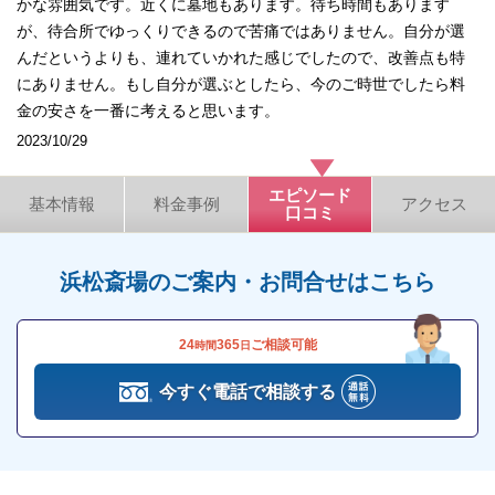
かな雰囲気です。近くに墓地もあります。待ち時間もあります
が、待合所でゆっくりできるので苦痛ではありません。自分が選
んだというよりも、連れていかれた感じでしたので、改善点も特
にありません。もし自分が選ぶとしたら、今のご時世でしたら料
金の安さを一番に考えると思います。
2023/10/29
エピソード
基本情報
料金事例
アクセス
口コミ
浜松斎場のご案内・お問合せはこちら
24
365
ご相談可能
時間
日
今すぐ電話で相談する