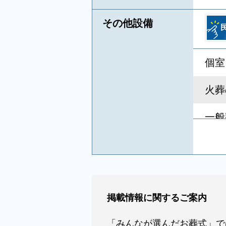
その他設備
個室
火葬
一般
キリ
葬祭
掲載情報に関するご案内
相談
「みんなが選んだお葬式」で