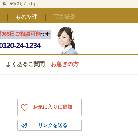
ド（株）が運営しています。
もの整理
写真撮影
間365日ご相談可能
です
0120-24-1234
よくあるご質問
お急ぎの方
お気に入りに追加
リンクを送る