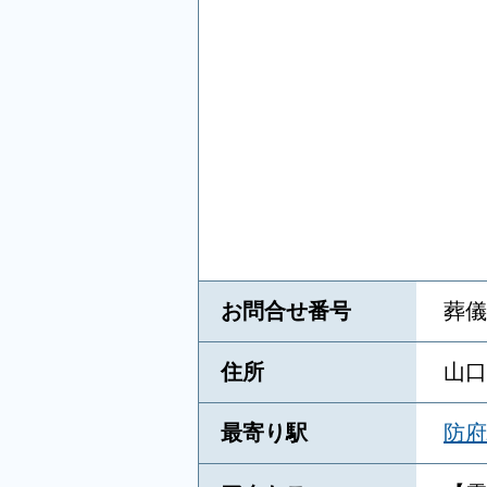
お問合せ番号
葬儀
住所
山口
最寄り駅
防府