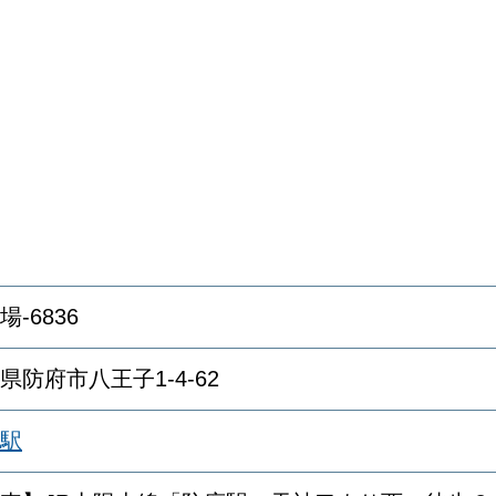
場-6836
県防府市八王子1-4-62
駅