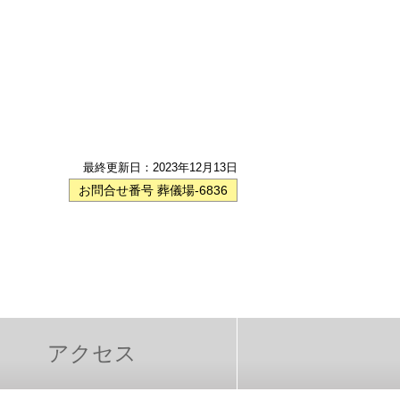
最終更新日：
2023年12月13日
お問合せ番号 葬儀場-6836
アクセス