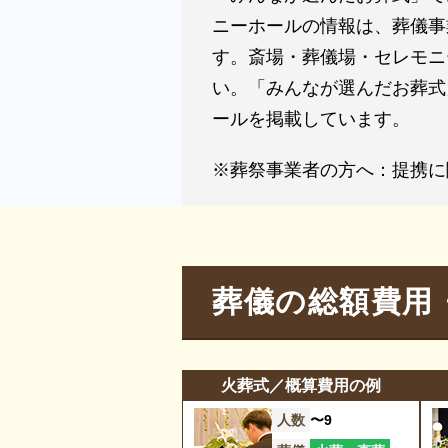
参列
ニーホールの情報は、葬儀事
貸布
す。斎場・葬儀場・セレモニ
い。「みんなが選んだお葬式
テレ
ールを掲載しています。
エン
※葬祭事業者の方へ：提携に
エス
葬儀の総額費用
火葬式／概算費用の例
人数
〜9