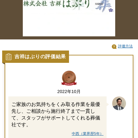
評価方法
吉祥はぶりの評価結果
2022年10月
ご家族のお気持ちをくみ取る作業を最優
先し、ご相談から施行終了まで一貫し
て、スタッフがサポートしてくれる葬儀
社です。
中西（業界歴5年）