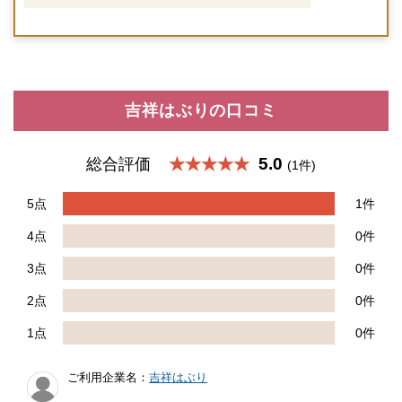
吉祥はぶりの口コミ
5.0
総合評価
★★★★★
(1件)
5点
1件
4点
0件
3点
0件
2点
0件
1点
0件
ご利用企業名：
吉祥はぶり