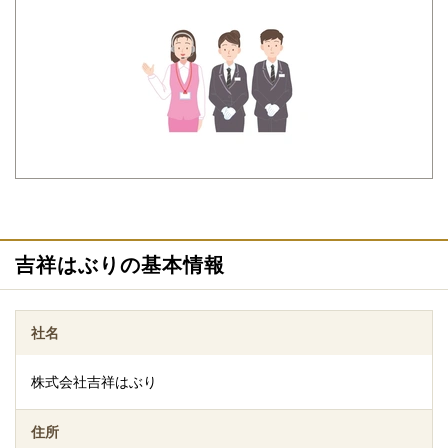
ご相談は無料で承ります
非日常的な葬儀のこと。初めての方はもちろん、経験のある方で
もわからないことが多いものです。少しでも不安や心配事があれ
ば、些細と思われることでも遠慮なくご相談ください。相談によ
りイメージが浮かんで理解が進めば必要・不要の判断もつきやす
くなります。
吉祥はぶりの基本情報
社名
株式会社吉祥はぶり
住所