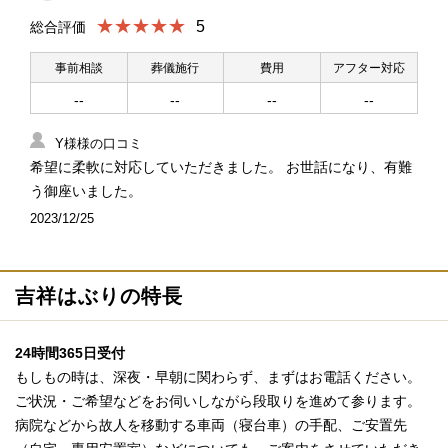
★★★★★
5
総合評価
事前相談
葬儀施行
費用
アフター対応
--
--
--
--
Y様様の口コミ
希望に柔軟に対応していただきました。 お世話になり、有難
う御座いました。
2023/12/25
吉祥はぶりの特長
24時間365日受付
もしもの時は、深夜・早朝に関わらず、まずはお電話ください。
ご状況・ご希望などをお伺いしながら段取りを進めて参ります。
病院などから故人を移動する車両（寝台車）の手配、ご安置先