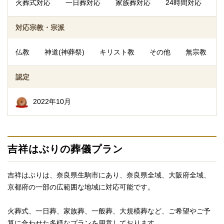
火葬式対応
一日葬対応
家族葬対応
24時間対応
対応宗教・宗派
仏教
神道(神葬祭)
キリスト教
その他
無宗教
認定
2022年10月
吉祥はぶりの葬儀プラン
吉祥はぶりは、奈良県生駒市にあり、奈良県全域、大阪府全域、
京都府の一部の広範囲な地域に対応可能です。
火葬式、一日葬、家族葬、一般葬、大規模葬など、ご希望やご予
算に合わせた多様なプランを用意しております。