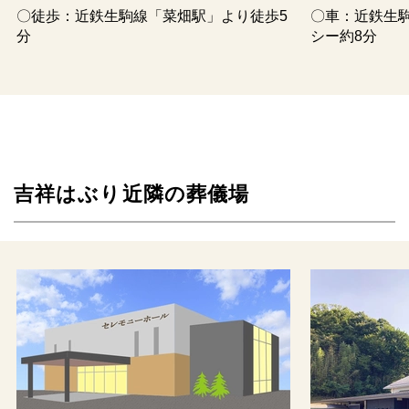
〇徒歩：近鉄生駒線「菜畑駅」より徒歩5
〇車：近鉄生
分
シー約8分
吉祥はぶり近隣の葬儀場