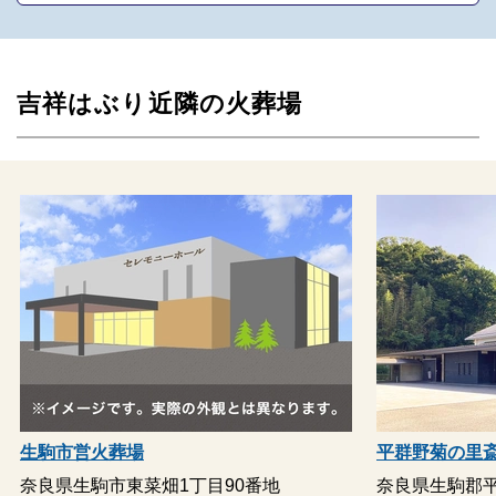
吉祥はぶり近隣の火葬場
生駒市営火葬場
平群野菊の里
奈良県生駒市東菜畑1丁目90番地
奈良県生駒郡平