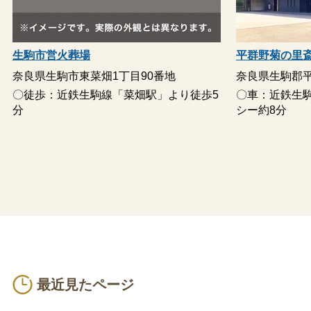
生駒市営火葬場
平群野菊の里
奈良県生駒市東菜畑1丁目90番地
奈良県生駒郡平
〇徒歩：近鉄生駒線「菜畑駅」より徒歩5
〇車：近鉄生
分
シー約8分
最近見たページ