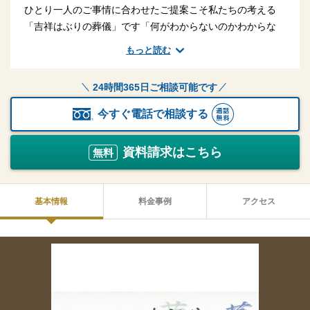
ひとり一人のご事情に合わせたご提案こそ私たちの考える
「吉祥はぶりの葬儀」です「何がわからないのかわからな
い」のがお葬式。葬儀社の一方的な説明と提案だけでは、納
もっと読む
得のいくお葬式にはなりません。お葬式は100人いれば100
人のお考えやご事情があります。それぞれのお考えやご事情
24時間365日ご相談可能です
を伺い、しっかりと受け止めお応えすることこそ葬儀社の勤
めだと考えています。
今すぐ電話で相談する
資料請求はこちら
無料
基本情報
料金事例
アクセス