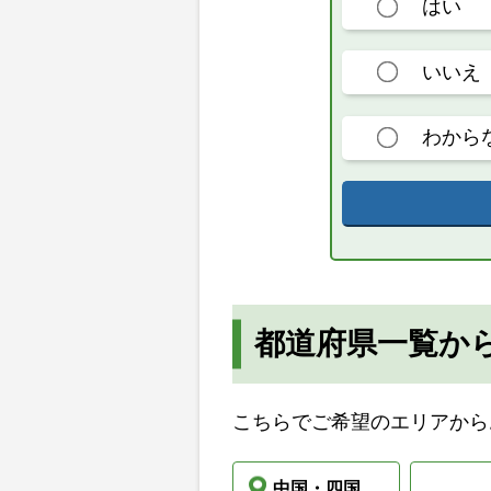
はい
いいえ
わから
都道府県一覧か
こちらでご希望のエリアから
中国・四国