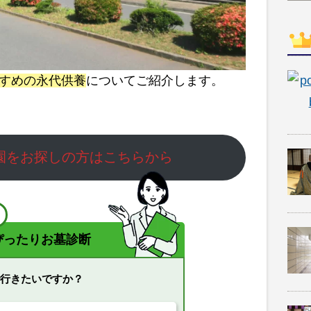
すめの永代供養
についてご紹介します。
園をお探しの方はこちらから
！
ぴったりお墓診断
で行きたいですか？