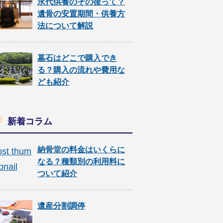
永代供養のその後って？
遺骨の安置期間・供養方
法について解説
墓石はどこで購入でき
る？購入の流れや費用な
ども紹介
新着コラム
納骨堂の料金はいくらに
なる？種類別の利用料に
ついて紹介
遺産分割調停