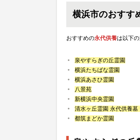
横浜市のおすす
おすすめの
永代供養
は以下の
泉やすらぎの丘霊園
横浜たちばな霊園
横浜あさひ霊園
八景苑
新横浜中央霊園
清水ヶ丘霊園 永代供養墓
都筑まどか霊園