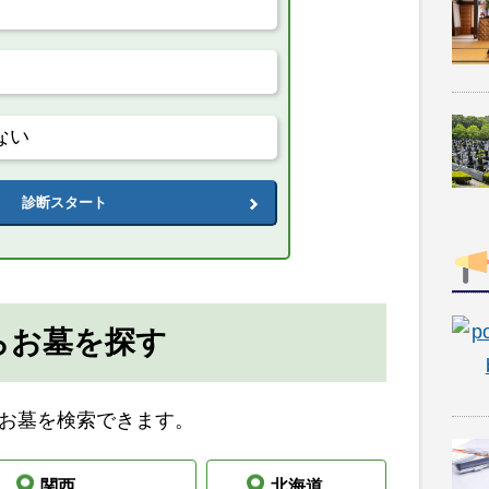
ない
診断スタート
らお墓を探す
お墓を検索できます。
関西
北海道