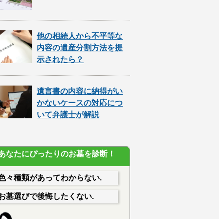
他の相続人から不平等な
内容の遺産分割方法を提
示されたら？
遺言書の内容に納得がい
かないケースの対応につ
いて弁護士が解説
あなたにぴったりのお墓を診断！
色々種類があってわからない.
お墓選びで後悔したくない.