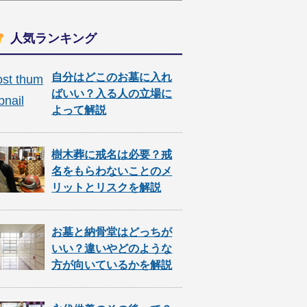
人気ランキング
自分はどこのお墓に入れ
ばいい？入る人の立場に
よって解説
樹木葬に戒名は必要？戒
名をもらわないことのメ
リットとリスクを解説
お墓と納骨堂はどっちが
いい？違いやどのような
方が向いているかを解説