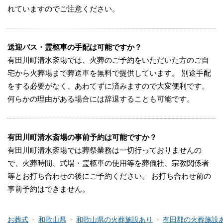
れていますのでご注意ください。
送迎バス・霊柩車の手配は可能ですか？
有田川町清水斎場では、火葬のご予約をいただいた方のご自
宅から火葬場まで葬送車を無料で提供しています。 別途手配
をする必要がなく、あわてずに済みますので大変便利です。
何らかの理由がある場合には辞退することも可能です。
有田川町清水斎場の事前予約は可能ですか？
有田川町清水斎場では葬祭業務は一切行っておりませんの
で、火葬時間、式場・霊柩車の使用等を葬儀社、宗教関係者
等とお打ち合わせの後にご予約ください。 お打ち合わせ前の
事前予約はできません。
お葬式
和歌山県
和歌山県の火葬施設あり
有田郡の火葬施設