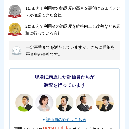
1に加えて利用者の満足度の高さを裏付けるエビデン
スが確認できた会社
2に加えて利用者の満足度を維持向上し改善なども真
摯に行っている会社
一定基準までを満たしていますが、さらに詳細を
審査中の会社です。
現場に精通した評価員たちが
調査を行っています
評価員の紹介はこちら
150項目以上
専門スタッフが
のポイントを細かくチェ