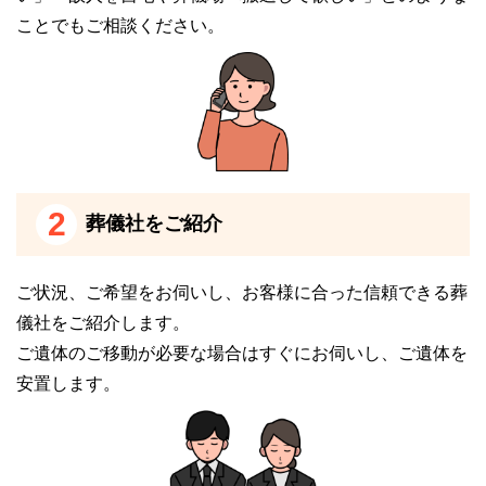
ことでもご相談ください。
※掲載情報は、葬儀事業者の公式サイトなど、一般公
開されている情報を参照し編集したものです。
変更等、修正が必要な際には、
こちら
からお知らせく
ださい。
※斎場手配センターはこちら
2
葬儀社をご紹介
有田川町清水斎場
ご状況、ご希望をお伺いし、お客様に合った信頼できる葬
儀社をご紹介します。
ご遺体のご移動が必要な場合はすぐにお伺いし、ご遺体を
安置します。