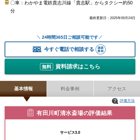
〇車：わかやま電鉄貴志川線「貴志駅」からタクシー約50
分
最終更新日：
2025年09月24日
24時間365日ご相談可能です
今すぐ電話で相談する
資料請求はこちら
無料
基本情報
料金事例
アクセス
評価方法
有田川町清水斎場の評価結果