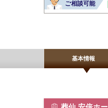
ご相談可能
基本情報
葬仙 安倍ホ