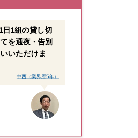
1日1組の貸し切
てを通夜・告別
使いいただけま
中西（業界歴5年）