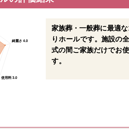
家族葬・一般葬に最適な
りホールです。施設の全
式の間ご家族だけでお
す。