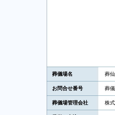
葬儀場名
葬仙
お問合せ番号
葬儀
葬儀場管理会社
株式