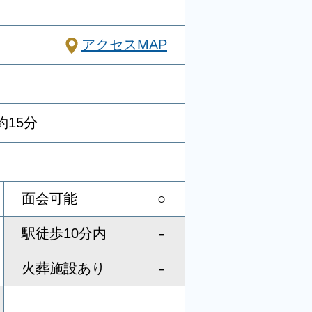
アクセスMAP
15分
面会可能
○
-
駅徒歩10分内
-
火葬施設あり