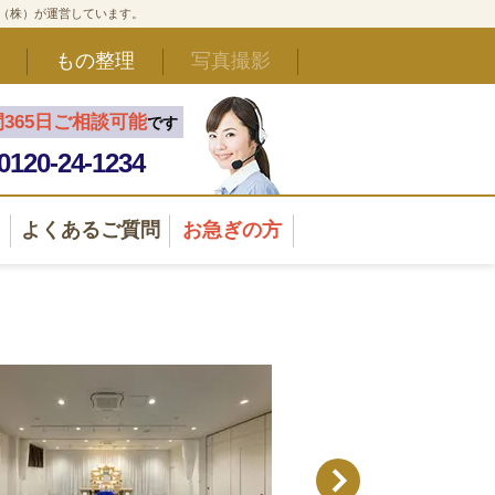
ド（株）が運営しています。
もの整理
写真撮影
間365日ご相談可能
です
0120-24-1234
よくあるご質問
お急ぎの方