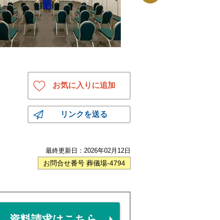
お気に入りに追加
リンクを送る
最終更新日：
2026年02月12日
お問合せ番号 葬儀場-4794
資料請求はこちら