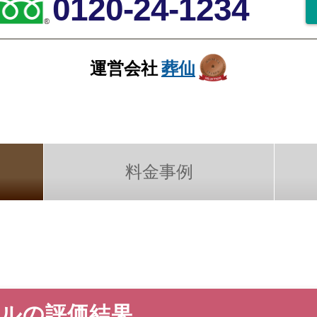
0120-24-1234
運営会社
葬仙
料金事例
ールの評価結果