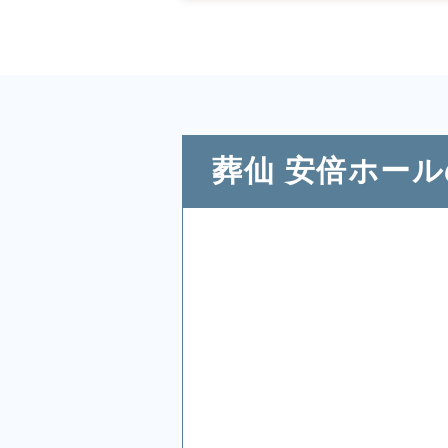
葬仙 安倍ホー