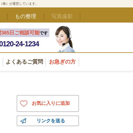
ド（株）が運営しています。
もの整理
写真撮影
間365日ご相談可能
です
0120-24-1234
よくあるご質問
お急ぎの方
お気に入りに追加
リンクを送る