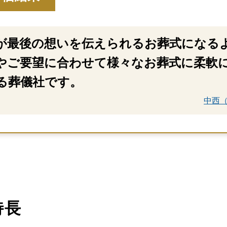
が最後の想いを伝えられるお葬式になる
やご要望に合わせて様々なお葬式に柔軟
る葬儀社です。
中西（
特長