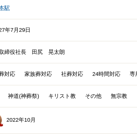
本駅
27年7月29日
取締役社長 田尻 晃太朗
葬対応
家族葬対応
社葬対応
24時間対応
専
神道(神葬祭)
キリスト教
その他
無宗教
2022年10月