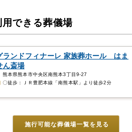
利用できる葬儀場
グランドフィナーレ 家族葬ホール はま
せん斎場
熊本県熊本市中央区南熊本3丁目9-27
〇徒歩：ＪＲ豊肥本線「南熊本駅」より徒歩2分
施行可能な葬儀場一覧を見る