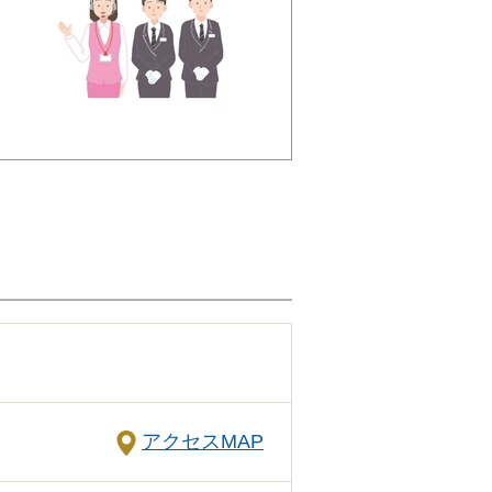
ッ
ある方でもわからないことが
思われることでも遠慮なくご
めば必要・不要の判断もつき
あわせて、お見積りを作成い
き、それぞれの内訳をご説明
ら施行いたしますのでご安心
アクセスMAP