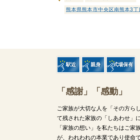
家族葬とは
熊本県熊本市中央区南熊本3丁
葬儀費用の
駅近
親身
式場保有
「感謝」「感動」
ご家族が大切な人を「その方ら
て残された家族の「しあわせ」に
「家族の想い」を私たちはご家
が、われわれの本業であり使命