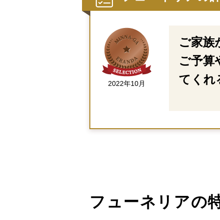
ご家族
ご予算
てくれ
2022年10月
フューネリアの