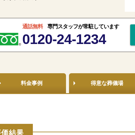
通話無料
専門スタッフが常駐しています
0120-24-1234
料金事例
得意な
葬儀場
評価結果