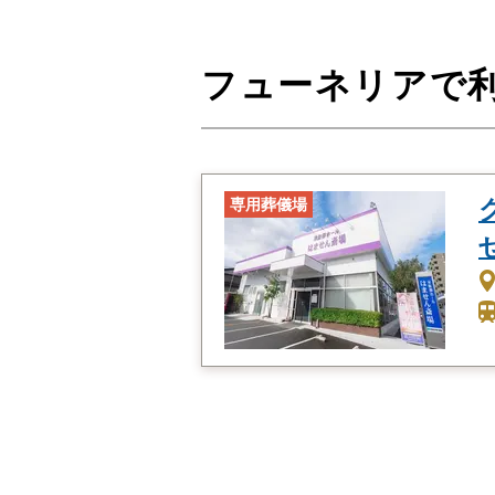
フューネリアで
専用葬儀場