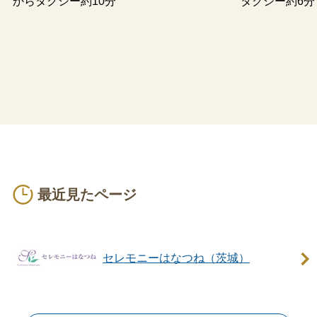
からタクシー約10分
タクシー約6分
最近見たページ
セレモニーはなつね（茨城）