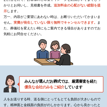
かりとお伺いし、見積書を作成。
追加料金の心配がない総額を提
示
します。
万一、内容がご要望にあわない時は、お断りいただいてかまいま
せん。
実費が発生していない限り無料でキャンセルできます。
ま
た、葬儀社を変えたい時にもご案内できる場合がありますのでお
気軽にお問合せください。
みんなが選んだお葬式では、厳選審査を経た
優良な会社のみをご紹介
しています
人をお送りする時、送る側にとってもとても負担が大きいもので
す。精神面と金銭面の負担がのしかかります。
心から良かったと