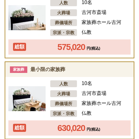
10名
人数
古河市斎場
火葬場
家族葬ホール古河
葬儀場所
仏教
宗派・宗教
575,020
総額
円(税込)
最小限の家族葬
家族葬
10名
人数
古河市斎場
火葬場
家族葬ホール古河
葬儀場所
仏教
宗派・宗教
630,020
総額
円(税込)