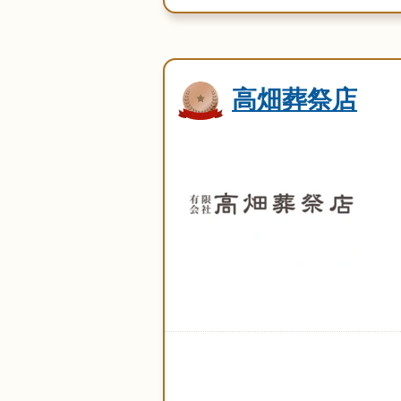
高畑葬祭店