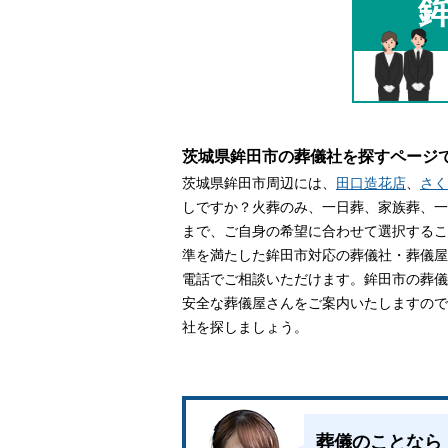
家族葬とは
葬儀費用の
茨城県鉾田市の葬儀社を探すページ
茨城県鉾田市周辺には、
田口造花店
、
さく
しですか？火葬のみ、一日葬、家族葬、一
まで、ご自身の希望に合わせて選択するこ
準を満たした鉾田市対応の葬儀社・葬儀屋
電話でご相談いただけます。鉾田市の葬儀
安全な葬儀屋さんをご案内いたしますので
社を探しましょう。
葬儀のことなら