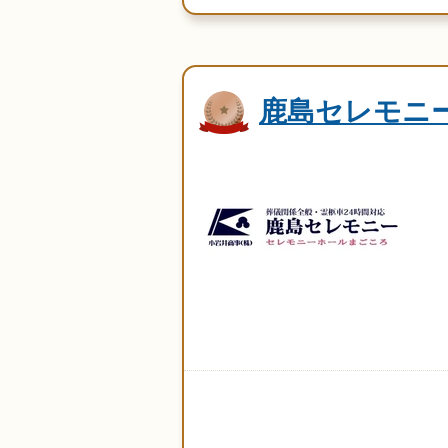
鹿島セレモニ