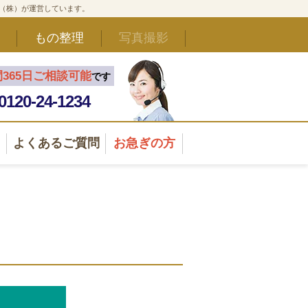
ド（株）が運営しています。
もの整理
写真撮影
間365日ご相談可能
です
0120-24-1234
よくあるご質問
お急ぎの方