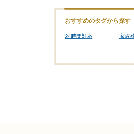
おすすめのタグから探す
24時間対応
家族
専用斎場あり