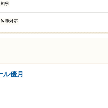
高知県
家族葬対応
ール優月