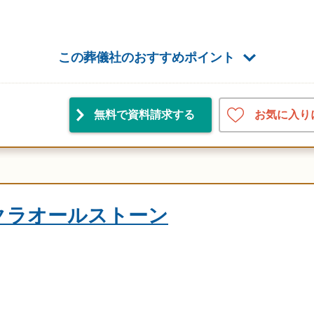
この葬儀社のおすすめポイント
お気に入り
無料で資料請求
する
クラオールストーン