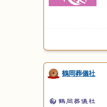
鶴岡葬儀社