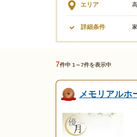
エリア
詳細条件
7
件中 1～7件を表示中
メモリアルホ