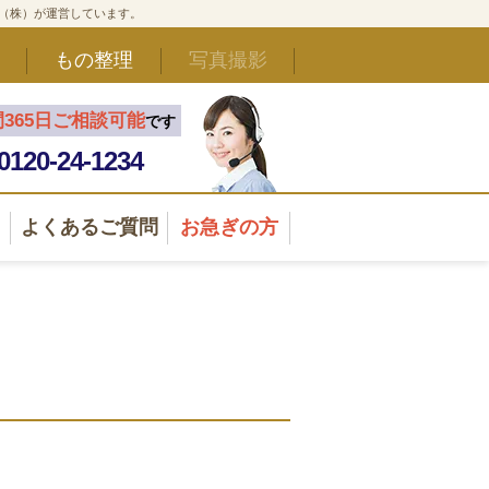
ド（株）が運営しています。
もの整理
写真撮影
間365日ご相談可能
です
0120-24-1234
よくあるご質問
お急ぎの方