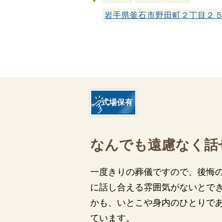
家族葬とは
岩手県釜石市野田町２丁目２
葬儀費用の
式場保有
なんでも遠慮なく話
一度きりの葬儀ですので、後悔
に話し合える雰囲気がないとで
かも、いとこや身内のひとりで
ています。