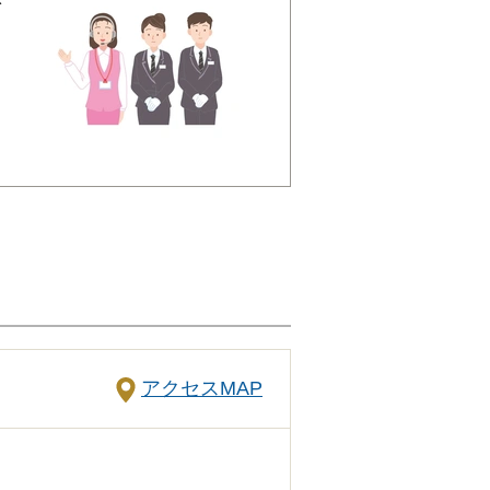
で
ある方でもわからないことが
思われることでも遠慮なくご
めば必要・不要の判断もつき
あわせて、お見積りを作成い
き、それぞれの内訳をご説明
ら施行いたしますのでご安心
アクセスMAP