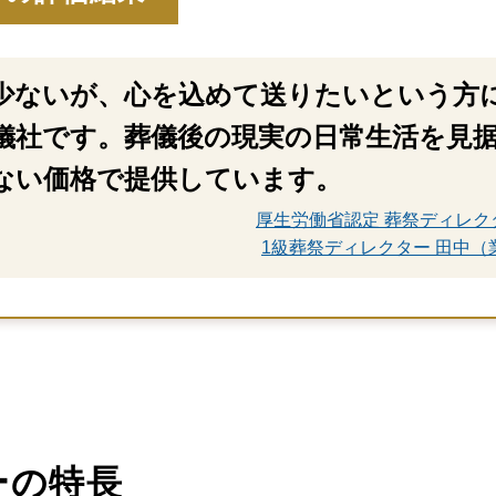
少ないが、心を込めて送りたいという方
儀社です。葬儀後の現実の日常生活を見
ない価格で提供しています。
厚生労働省認定 葬祭ディレク
1級葬祭ディレクター 田中（
ーの特長