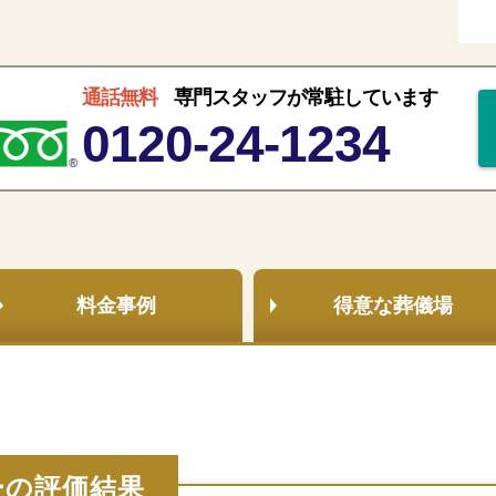
通話無料
専門スタッフが常駐しています
0120-24-1234
料金事例
得意な
葬儀場
ーの評価結果