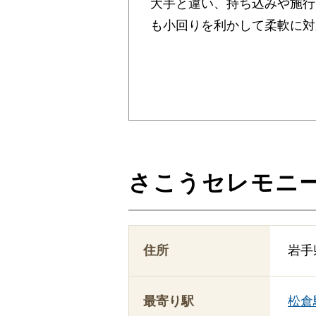
大手と違い、持ち込みや施行
も小回りを利かして柔軟に対
さこうセレモニ
住所
岩手
最寄り駅
松倉