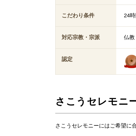
こだわり条件
24
対応宗教・宗派
仏教
認定
さこうセレモニ
さこうセレモニーにはご希望に