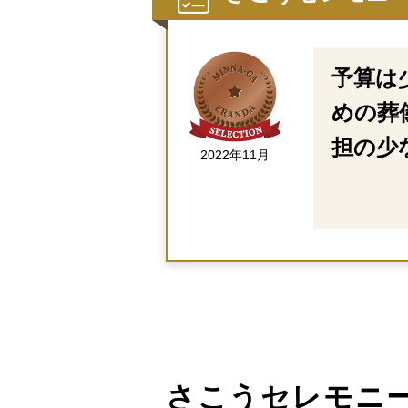
予算は
めの葬
担の少
2022年11月
さこうセレモニ