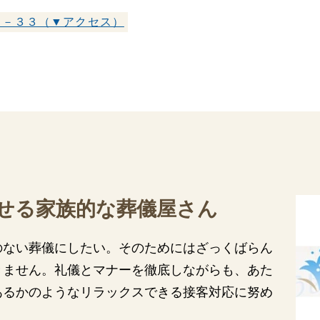
関西
関西
５－３３（▼アクセス）
中国・四国
中国・四国
平均相場
九州・沖縄
九州・沖縄
せる家族的な葬儀屋さん
のない葬儀にしたい。そのためにはざっくばらん
きません。礼儀とマナーを徹底しながらも、あた
あるかのようなリラックスできる接客対応に努め