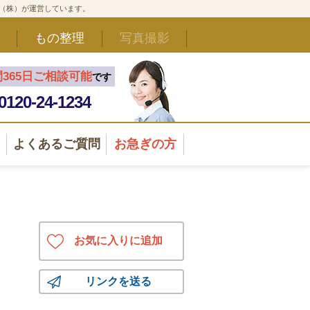
ド（株）が運営しています。
もの整理
写真撮影
間365日ご相談可能
です
0120-24-1234
よくあるご質問
お急ぎの方
お気に入りに追加
リンクを送る