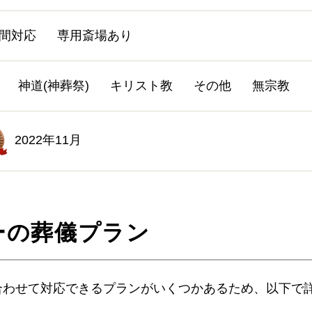
時間対応
専用斎場あり
神道(神葬祭)
キリスト教
その他
無宗教
2022年11月
ーの葬儀プラン
合わせて対応できるプランがいくつかあるため、以下で