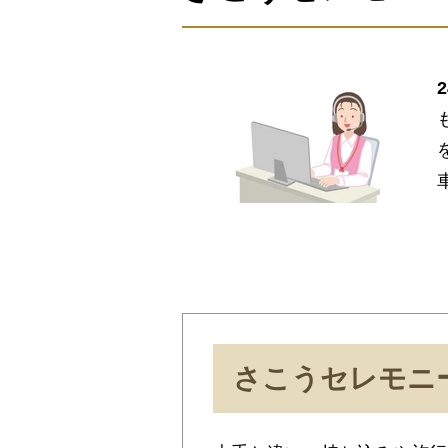
さこうセレモニ