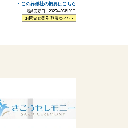
この葬儀社の概要はこちら
最終更新日：
2025年05月20日
お問合せ番号 葬儀社-2325