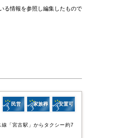
ている情報を参照し編集したもので
民営
家族葬
安置可
ス線「宮古駅」からタクシー約7