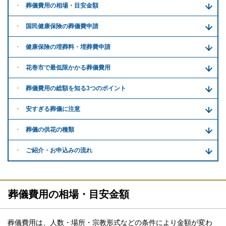
葬儀費用の
相場・目安金額
国民健康保険の葬儀費申請
健康保険の埋葬料・
埋葬費申請
花巻市で
最低限かかる
葬儀費用
葬儀費用の
総額を知る
3つのポイント
安すぎる
葬儀に注意
葬儀の供花
の種類
ご紹介・
お申込みの流れ
葬儀費用の相場・目安金額
葬儀費用は、人数・場所・宗教形式などの条件により金額が変わ