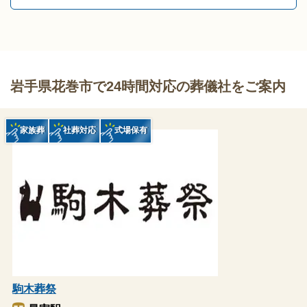
岩手県花巻市で24時間対応の葬儀社をご案内
家族葬
社葬対応
式場保有
駒木葬祭