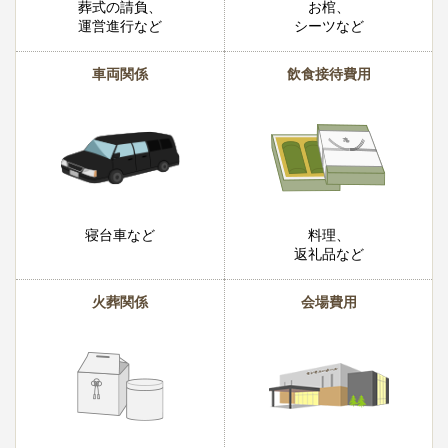
葬式の請負、
お棺、
運営進行など
シーツなど
車両関係
飲食接待費用
寝台車など
料理、
返礼品など
火葬関係
会場費用