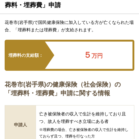
葬料・埋葬費」申請
花巻市(岩手県)で国民健康保険に加入している方が亡くなられた場
合、「埋葬料または埋葬費」が支給されます。
５
埋葬料の支給額：
万円
花巻市(岩手県)の健康保険（社会保険）の
「埋葬料・埋葬費」申請に関する情報
亡き被保険者の収入で生計を維持しており且
つ、故人を埋葬すべき立場にある者
申請人
※埋葬費の場合、亡き被保険者の収入で生計を維持し
ておらず且つ、埋葬を行なった方