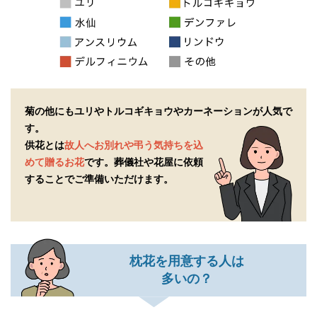
菊の他にもユリやトルコギキョウやカーネーションが人気で
す。
供花とは
故人へお別れや弔う気持ちを込
めて贈るお花
です。
葬儀社や花屋に依頼
することでご準備いただけます。
枕花を用意する人は
多いの？