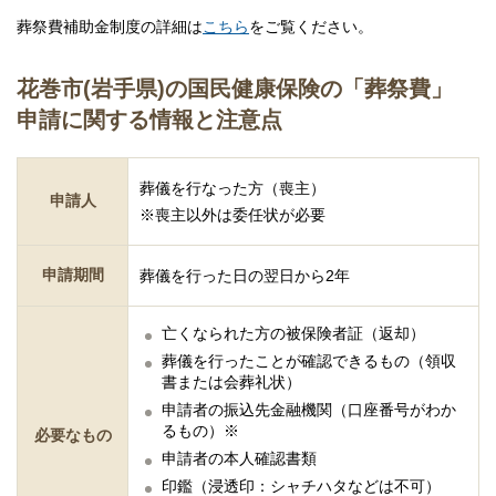
葬祭費補助金制度の詳細は
こちら
をご覧ください。
花巻市(岩手県)の国民健康保険の「葬祭費」
申請に関する情報と注意点
葬儀を行なった方（喪主）
申請人
※喪主以外は委任状が必要
申請期間
葬儀を行った日の翌日から2年
亡くなられた方の被保険者証（返却）
葬儀を行ったことが確認できるもの（領収
書または会葬礼状）
申請者の振込先金融機関（口座番号がわか
るもの）※
必要なもの
申請者の本人確認書類
印鑑（浸透印：シャチハタなどは不可）