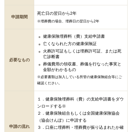
死亡日の翌日から2年
申請期間
※埋葬費の場合、埋葬日の翌日から2年
健康保険埋葬料（費）支給申請書
亡くなられた方の健康保険証
火葬許可証もしくは埋葬許可証、または死
亡診断書
必要なもの
葬儀費用の領収書、葬儀を行なった事実と
金額がわかるもの
※必要書類は加入している所管の健康保険組合等にご
確認ください。
１．健康保険埋葬科（費）の支給申請書をダウ
ンロードする※
２．健康保険組合もしくは全国健康保険協会
（協会けんぽ）に申請する
申請の流れ
３．口座に埋葬料・埋葬費が振り込まれたか確