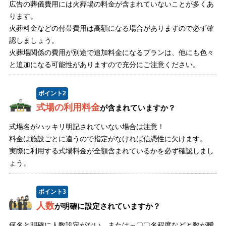
広告の葬儀費用には火葬場の料金が含まれていないことが多くあ
ります。
火葬料金などの付帯費用は高額になる場合がありますので必ず確
認しましょう。
火葬場関係の費用が別途で追加料金になるプランは、他にも色々
と追加になる可能性がありますので充分にご注意ください。
ポイント
2
式場の利用料金
が含まれていますか？
式場名がハッキリ明記されていない場合は注意！
料金は施設ごとに違うので指定がなければ信憑性に欠けます。
実際に利用する式場料金が全額含まれているかを必ず確認しまし
ょう。
ポイント
3
人数
が明確に設定されていますか？
何名と明確に人数設定がない、または～〇〇名程度などと数が曖