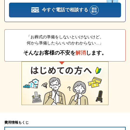
今すぐ電話で相談する
「お葬式の準備をしないといけないけど、
何から準備したらいいのかわからない...」
そんなお客様の不安を
解消
します。
費用情報もくじ