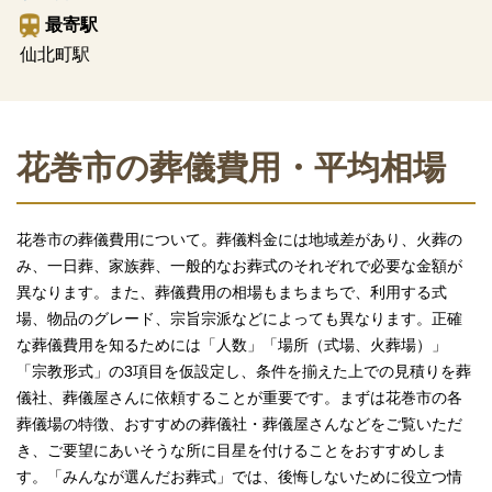
最寄駅
仙北町駅
花巻市の葬儀費用・平均相場
花巻市の葬儀費用について。葬儀料金には地域差があり、火葬の
み、一日葬、家族葬、一般的なお葬式のそれぞれで必要な金額が
異なります。また、葬儀費用の相場もまちまちで、利用する式
場、物品のグレード、宗旨宗派などによっても異なります。正確
な葬儀費用を知るためには「人数」「場所（式場、火葬場）」
「宗教形式」の3項目を仮設定し、条件を揃えた上での見積りを葬
儀社、葬儀屋さんに依頼することが重要です。まずは花巻市の各
葬儀場の特徴、おすすめの葬儀社・葬儀屋さんなどをご覧いただ
き、ご要望にあいそうな所に目星を付けることをおすすめしま
す。「みんなが選んだお葬式」では、後悔しないために役立つ情