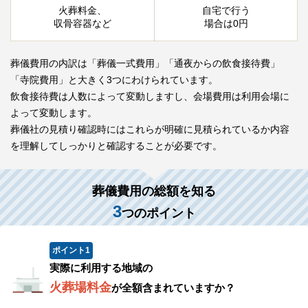
火葬料金、
自宅で行う
収骨容器など
場合は0円
葬儀費用の内訳は「葬儀一式費用」「通夜からの飲食接待費」
「寺院費用」と大きく3つにわけられています。
飲食接待費は人数によって変動しますし、会場費用は利用会場に
よって変動します。
葬儀社の見積り確認時にはこれらが明確に見積られているか内容
を理解してしっかりと確認することが必要です。
葬儀費用の総額を知る
3
つのポイント
ポイント
1
実際に利用する地域の
火葬場料金
が全額含まれていますか？