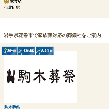
最寄駅
仙北町駅
岩手県花巻市で家族葬対応の葬儀社をご案内
家族葬
社葬対応
式場保有
駒木葬祭