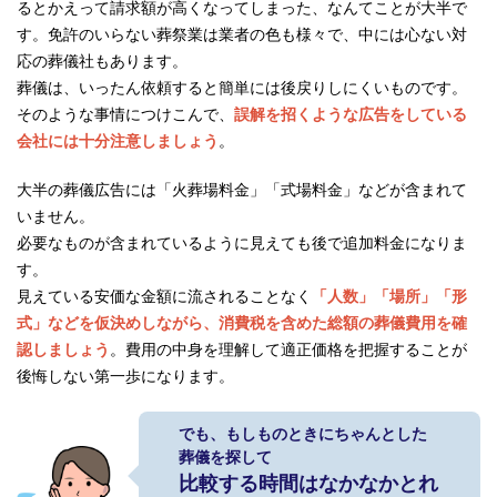
るとかえって請求額が高くなってしまった、なんてことが大半で
す。免許のいらない葬祭業は業者の色も様々で、中には心ない対
応の葬儀社もあります。
葬儀は、いったん依頼すると簡単には後戻りしにくいものです。
そのような事情につけこんで、
誤解を招くような広告をしている
会社には十分注意しましょう
。
大半の葬儀広告には「火葬場料金」「式場料金」などが含まれて
いません。
必要なものが含まれているように見えても後で追加料金になりま
す。
見えている安価な金額に流されることなく
「人数」「場所」「形
式」などを仮決めしながら、消費税を含めた総額の葬儀費用を確
認しましょう
。費用の中身を理解して適正価格を把握することが
後悔しない第一歩になります。
でも、もしものときにちゃんとした
葬儀を探して
比較する時間はなかなかとれ