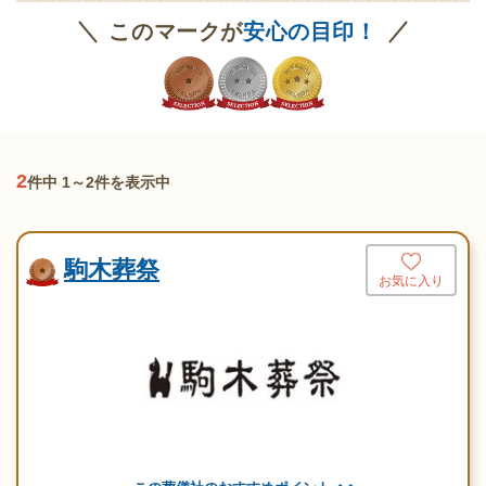
このマークが
安心の目印！
2
件中 1～2件を表示中
駒木葬祭
お気に入り