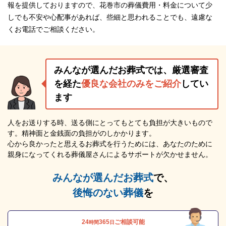
報を提供しておりますので、花巻市の葬儀費用・料金について少
しでも不安や心配事があれば、些細と思われることでも、遠慮な
くお電話でご相談ください。
みんなが選んだお葬式では、厳選審査
を経た
優良な会社のみをご紹介
してい
ます
人をお送りする時、送る側にとってもとても負担が大きいもので
す。精神面と金銭面の負担がのしかかります。
心から良かったと思えるお葬式を行うためには、あなたのために
親身になってくれる葬儀屋さんによるサポートが欠かせません。
みんなが選んだお葬式
で、
後悔のない葬儀
を
24
365
ご相談可能
時間
日