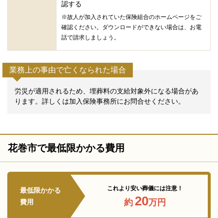
認する
※故人が加入されていた保険組合のホームページをご
確認ください。ダウンロードができない場合は、お電
話で請求しましょう。
業務上の事由で亡くなられた場合
労災が適用されるため、埋葬料の支給対象外になる場合があ
ります。詳しくは加入保険事務所にお問合せください。
花巻市で最低限かかる費用
これより安い葬儀には注意！
最低限かかる
20
約
万円
費用