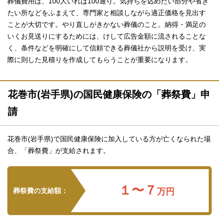
葬儀費用は、100人いれば100通り。気持ちを込めたい部分や省き
たい所などをふまえて、専門家と相談しながら適正価格を見出す
ことが大切です。やり直しがきかない葬儀のこと。納得・満足の
いくお見送りにするためには、けして広告金額に流されることな
く、条件などを明確にして信頼できる葬儀社から説明を受け、実
際に則した見積りを作成してもらうことが重要になります。
花巻市(岩手県)の国民健康保険の「葬祭費」申
請
花巻市(岩手県)で国民健康保険に加入している方が亡くなられた場
合、「葬祭費」が支給されます。
１〜７
葬祭費の支給額：
万円