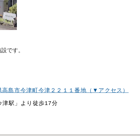
関西
関西
中国・四国
中国・四国
平均相場
九州・沖縄
九州・沖縄
施設です。
県高島市今津町今津２２１１番地（▼アクセス）
津駅」より徒歩17分