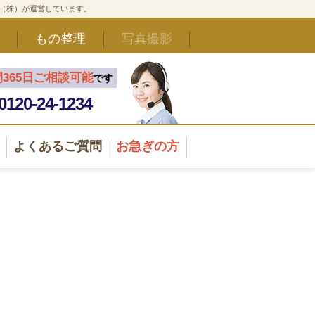
ド（株）が運営しています。
もの整理
写真撮影
間365日ご相談可能
です
0120-24-1234
よくあるご質問
お急ぎの方