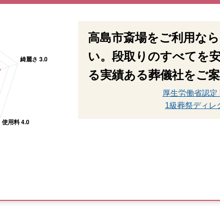
高島市斎場をご利用な
い。段取りのすべてを
る実績ある葬儀社をご
厚生労働省認定
1級葬祭ディレ