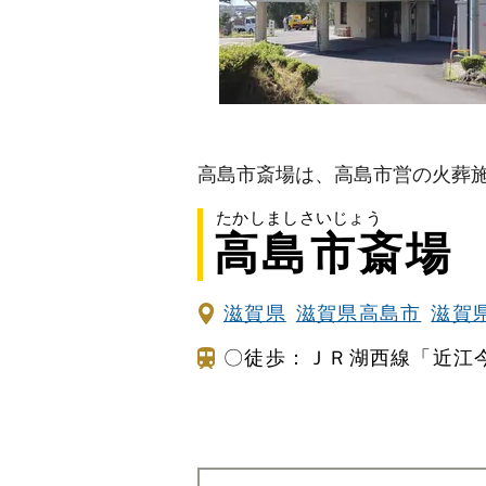
家族葬とは
葬儀費用の
高島市斎場は、高島市営の火葬
たかしましさいじょう
高島市斎場
滋賀県
滋賀県高島市
滋賀
〇徒歩：ＪＲ湖西線「近江今