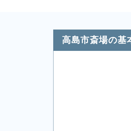
高島市斎場の基