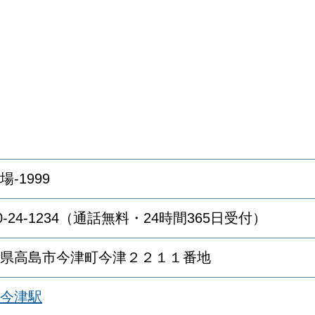
場-1999
20-24-1234（通話無料・24時間365日受付）
県高島市今津町今津２２１１番地
今津駅