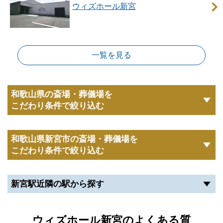
ウィズホール新宮
等、修正が必要な際には、
こちら
からお知らせくださ
い。
一覧を見る
和歌山県の斎場・葬儀場を
こだわり条件で絞り込む
和歌山県新宮市の斎場・葬儀場を
こだわり条件で絞り込む
新宮駅近隣の駅から探す
ウィズホール新宮のよくある質