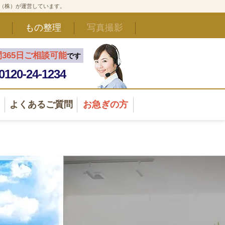
ド（株）が運営しています。
もの整理
写真撮影
間365日ご相談可能
です
0120-24-1234
よくあるご質問
お急ぎの方