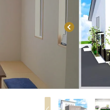
家族葬とは
葬儀費用の