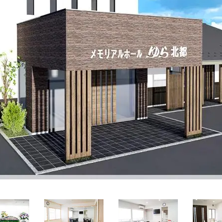
関西
関西
中国・四国
中国・四国
平均相場
九州・沖縄
九州・沖縄