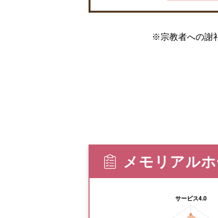
※宗教者への謝
メモリアルホ