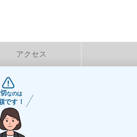
アクセス
大切
なのは
額です！