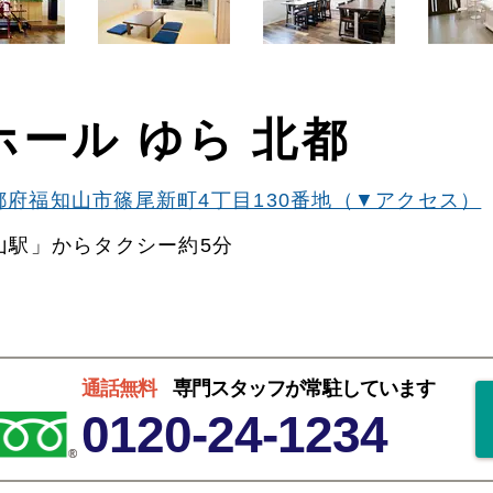
ール ゆら 北都
都府福知山市篠尾新町4丁目130番地（▼アクセス）
山駅」からタクシー約5分
通話無料
専門スタッフが常駐しています
0120-24-1234