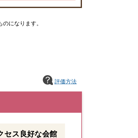
ものになります。
評価方法
クセス良好な会館