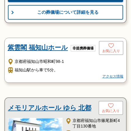
この葬儀場について詳細を見る
紫雲閣 福知山ホール
非提携葬儀場
お気に入り
京都府福知山市昭和町98-1
福知山駅から車で5分。
アクセス情報
メモリアルホール ゆら 北都
お気に入り
京都府福知山市篠尾新町4
丁目130番地