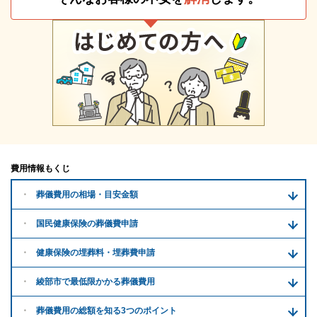
費用情報もくじ
葬儀費用の
相場・目安金額
国民健康保険の葬儀費申請
健康保険の埋葬料・
埋葬費申請
綾部市で
最低限かかる
葬儀費用
葬儀費用の
総額を知る
3つのポイント