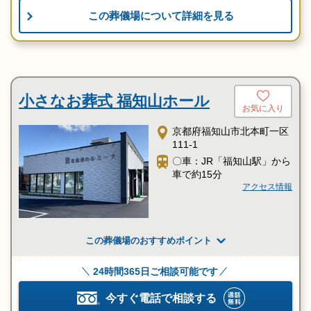
この葬儀場について詳細を見る
小さなお葬式 福知山ホール
お気に入り
京都府福知山市北本町一区
111-1
〇車：JR「福知山駅」から
車で約15分
アクセス情報
この葬儀場のおすすめポイント
24時間365日ご相談可能です
今すぐ電話で相談する