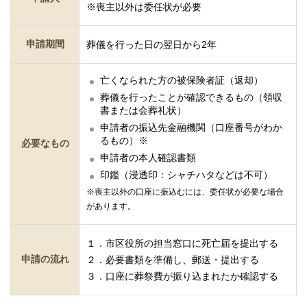
※喪主以外は委任状が必要
申請期間
葬儀を行った日の翌日から2年
亡くなられた方の被保険者証（返却）
葬儀を行ったことが確認できるもの（領収
書または会葬礼状）
申請者の振込先金融機関（口座番号がわか
るもの）※
必要なもの
申請者の本人確認書類
印鑑（浸透印：シャチハタなどは不可）
※喪主以外の口座に振込むには、委任状が必要な場合
があります。
１．市区役所の担当窓口に死亡届を提出する
申請の流れ
２．必要書類を準備し、郵送・提出する
３．口座に葬祭費が振り込まれたか確認する