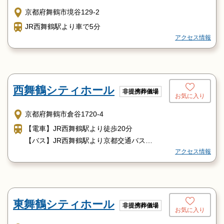
京都府舞鶴市境谷129-2
JR西舞鶴駅より車で5分
アクセス情報
西舞鶴シティホール
非提携葬儀場
お気に入り
京都府舞鶴市倉谷1720-4
【電車】JR西舞鶴駅より徒歩20分
【バス】JR西舞鶴駅より京都交通バス
アクセス情報
「JR東舞鶴（白鳥経由）駅」行き日赤病院前下車徒歩10分
東舞鶴シティホール
非提携葬儀場
お気に入り