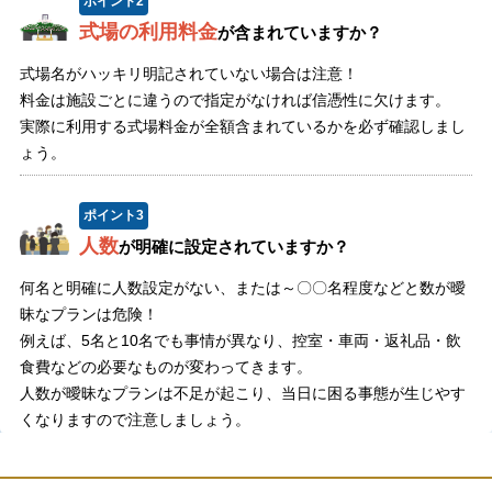
ポイント
2
式場の利用料金
が含まれていますか？
式場名がハッキリ明記されていない場合は注意！
料金は施設ごとに違うので指定がなければ信憑性に欠けます。
実際に利用する式場料金が全額含まれているかを必ず確認しまし
ょう。
ポイント
3
人数
が明確に設定されていますか？
何名と明確に人数設定がない、または～〇〇名程度などと数が曖
昧なプランは危険！
例えば、5名と10名でも事情が異なり、控室・車両・返礼品・飲
食費などの必要なものが変わってきます。
人数が曖昧なプランは不足が起こり、当日に困る事態が生じやす
くなりますので注意しましょう。