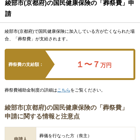
綾部市(京都府)の国民健康保険の「葬祭費」申
請
綾部市(京都府)で国民健康保険に加入している方が亡くなられた場
合、「葬祭費」が支給されます。
１〜７
葬祭費の支給額：
万円
葬祭費補助金制度の詳細は
こちら
をご覧ください。
綾部市(京都府)の国民健康保険の「葬祭費」
申請に関する情報と注意点
葬儀を行なった方（喪主）
申請人