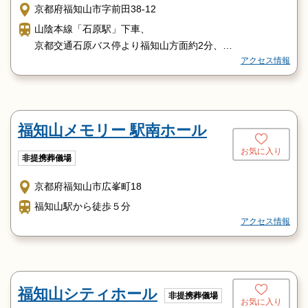
京都府福知山市字前田38-12
山陰本線「石原駅」下車、
京都交通石原バス停より福知山方面約2分、
アクセス情報
東野町下車福知山方面へ徒歩5分。
福知山メモリー 駅南ホール
お気に入り
非提携葬儀場
京都府福知山市広峯町18
福知山駅から徒歩５分
アクセス情報
福知山シティホール
非提携葬儀場
お気に入り