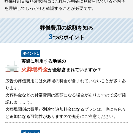
葬儀社の見積り確認時にはこれらが明確に見積られているか内容
を理解してしっかりと確認することが必要です。
葬儀費用の総額を知る
3
つのポイント
ポイント
1
実際に利用する地域の
火葬場料金
が全額含まれていますか？
広告の葬儀費用には火葬場の料金が含まれていないことが多くあ
ります。
火葬料金などの付帯費用は高額になる場合がありますので必ず確
認しましょう。
火葬場関係の費用が別途で追加料金になるプランは、他にも色々
と追加になる可能性がありますので充分にご注意ください。