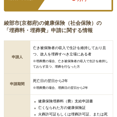
綾部市(京都府)の健康保険（社会保険）の
「埋葬料・埋葬費」申請に関する情報
亡き被保険者の収入で生計を維持しており且
つ、故人を埋葬すべき立場にある者
申請人
※埋葬費の場合、亡き被保険者の収入で生計を維持し
ておらず且つ、埋葬を行なった方
死亡日の翌日から2年
申請期間
※埋葬費の場合、埋葬日の翌日から2年
健康保険埋葬料（費）支給申請書
亡くなられた方の健康保険証
火葬許可証もしくは埋葬許可証、または死