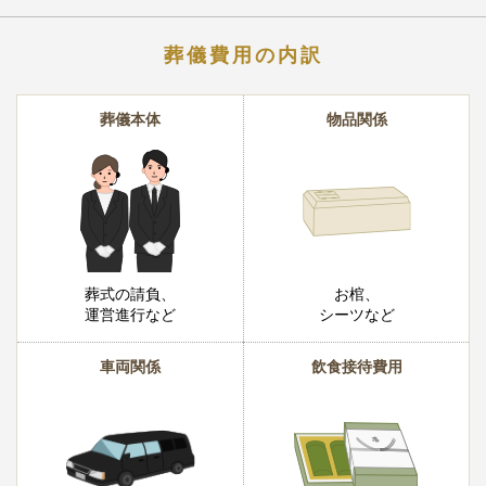
葬儀費用の内訳
葬儀本体
物品関係
葬式の請負、
お棺、
運営進行など
シーツなど
車両関係
飲食接待費用