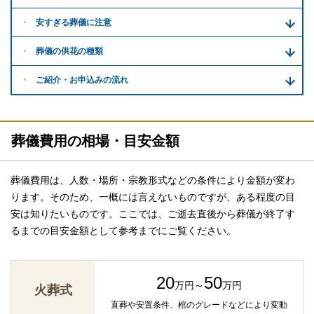
安すぎる
葬儀に注意
葬儀の供花
の種類
ご紹介・
お申込みの流れ
葬儀費用の相場・目安金額
葬儀費用は、人数・場所・宗教形式などの条件により金額が変わ
ります。そのため、一概には言えないものですが、ある程度の目
安は知りたいものです。ここでは、ご逝去直後から葬儀が終了す
るまでの目安金額として参考までにご覧ください。
20
50
万円～
万円
火葬式
直葬や安置条件、棺のグレードなどにより変動