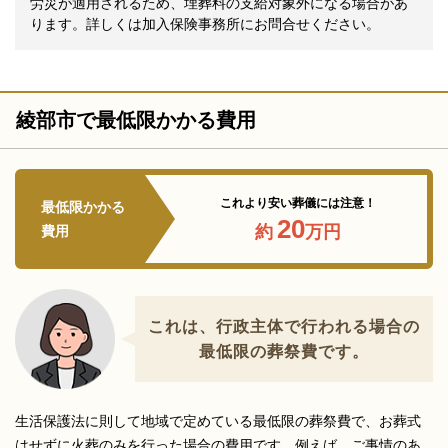
労災が適用されるため、埋葬料の支給対象外になる場合があ
ります。詳しくは加入保険事務所にお問合せください。
綾部市で最低限かかる費用
これより安い葬儀には注意！
最低限かかる
20
約
万円
費用
これは、行政主体で行われる場合の
最低限の葬祭費です。
生活保護法に則して地域で定めている最低限の葬祭費で、お葬式
はせずに火葬のみを行った場合の費用です。例えば、ご事情のあ