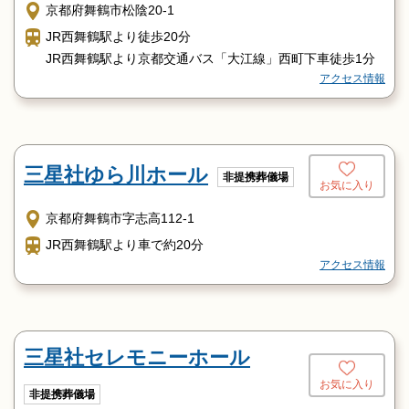
京都府舞鶴市松陰20-1
JR西舞鶴駅より徒歩20分
JR西舞鶴駅より京都交通バス「大江線」西町下車徒歩1分
アクセス情報
三星社ゆら川ホール
非提携葬儀場
お気に入り
京都府舞鶴市字志高112-1
JR西舞鶴駅より車で約20分
アクセス情報
三星社セレモニーホール
お気に入り
非提携葬儀場