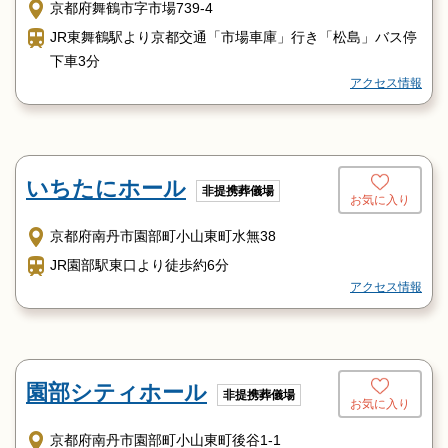
京都府舞鶴市字市場739-4
JR東舞鶴駅より京都交通「市場車庫」行き「松島」バス停
下車3分
アクセス情報
いちたにホール
非提携葬儀場
お気に入り
京都府南丹市園部町小山東町水無38
JR園部駅東口より徒歩約6分
アクセス情報
園部シティホール
非提携葬儀場
お気に入り
京都府南丹市園部町小山東町後谷1-1