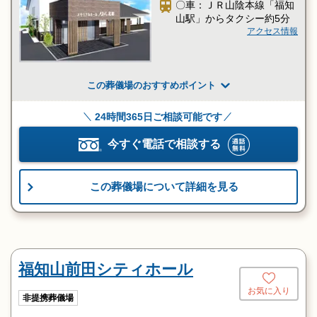
〇車：ＪＲ山陰本線「福知
山駅」からタクシー約5分
アクセス情報
この葬儀場のおすすめポイント
24時間365日ご相談可能です
今すぐ電話で相談する
この葬儀場について詳細を見る
福知山前田シティホール
お気に入り
非提携葬儀場