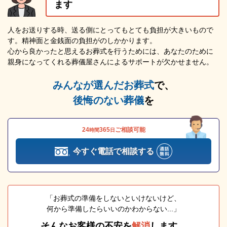
ます
人をお送りする時、送る側にとってもとても負担が大きいもので
す。精神面と金銭面の負担がのしかかります。
心から良かったと思えるお葬式を行うためには、あなたのために
親身になってくれる葬儀屋さんによるサポートが欠かせません。
みんなが選んだお葬式
で、
後悔のない葬儀
を
24
365
ご相談可能
時間
日
今すぐ電話で相談する
「お葬式の準備をしないといけないけど、
何から準備したらいいのかわからない...」
そんなお客様の不安を
解消
します。