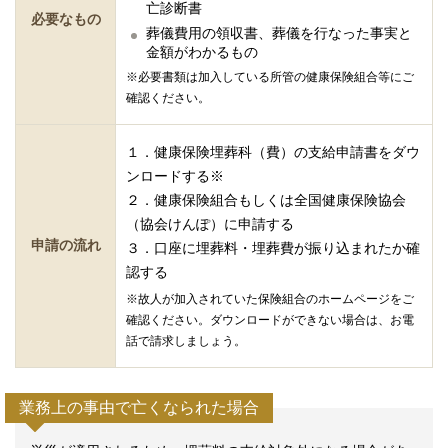
亡診断書
必要なもの
葬儀費用の領収書、葬儀を行なった事実と
金額がわかるもの
※必要書類は加入している所管の健康保険組合等にご
確認ください。
１．健康保険埋葬科（費）の支給申請書をダウ
ンロードする※
２．健康保険組合もしくは全国健康保険協会
（協会けんぽ）に申請する
申請の流れ
３．口座に埋葬料・埋葬費が振り込まれたか確
認する
※故人が加入されていた保険組合のホームページをご
確認ください。ダウンロードができない場合は、お電
話で請求しましょう。
業務上の事由で亡くなられた場合