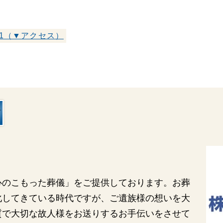
関西
関西
中国・四国
中国・四国
平均相場
-1（▼アクセス）
九州・沖縄
九州・沖縄
心のこもった葬儀」をご提供しております。お葬
化してきている時代ですが、ご遺族様の想いを大
質で大切な故人様をお送りするお手伝いをさせて