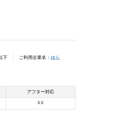
以下
ご利用企業名：
ゆら
アフター対応
5.0