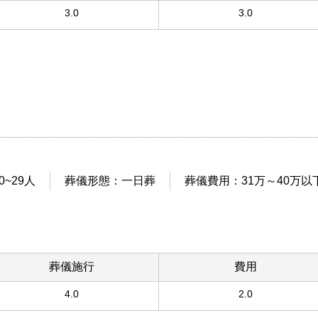
3.0
3.0
~29人
葬儀形態：一日葬
葬儀費用：31万～40万以
葬儀施行
費用
4.0
2.0