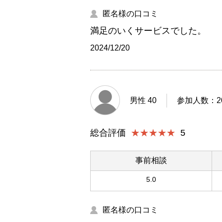
匿名様の口コミ
満足のいくサービスでした。
2024/12/20
男性 40
参加人数：20
総合評価
★★★★★
5
事前相談
5.0
匿名様の口コミ