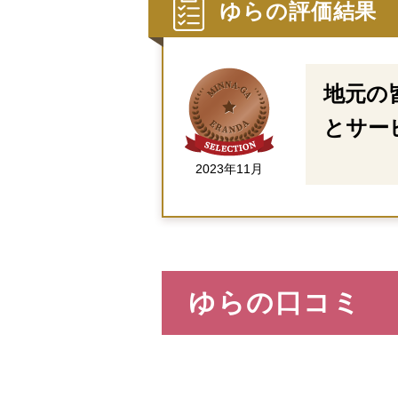
ゆらの評価結果
地元の
とサー
2023年11月
ゆらの口コミ