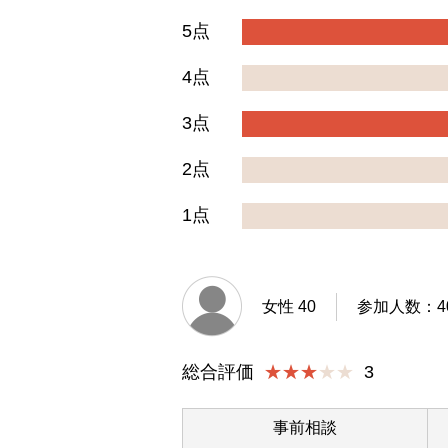
5点
4点
3点
2点
1点
女性 40
参加人数：40
総合評価
★★★
3
事前相談