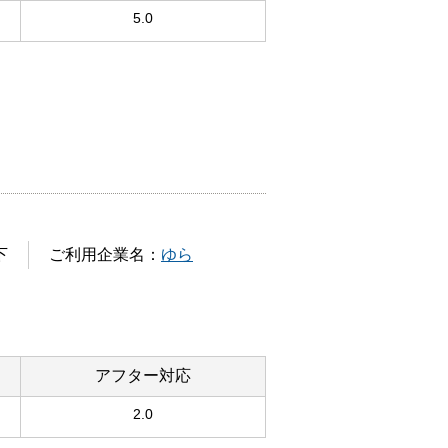
5.0
下
ご利用企業名：
ゆら
アフター対応
2.0