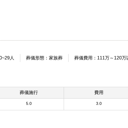
~29人
葬儀形態：家族葬
葬儀費用：111万～120万
葬儀施行
費用
5.0
3.0