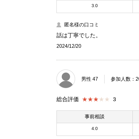
3.0
匿名様の口コミ
話は丁寧でした。
2024/12/20
男性 47
参加人数：20
総合評価
★★★
3
事前相談
4.0