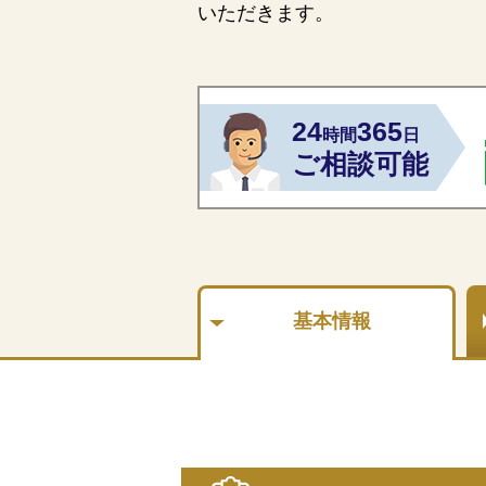
いただきます。
24
365
時間
日
ご相談可能
基本情報