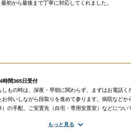
、最初から最後まで丁寧に対応してくれました。
24時間365日受付
もしもの時は、深夜・早朝に関わらず、まずはお電話く
をお伺いしながら段取りを進めて参ります。病院などか
車）の手配、ご安置先（自宅・専用安置室）などについ
きます。
もっと見る