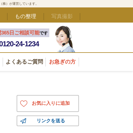
ド（株）が運営しています。
もの整理
写真撮影
間365日ご相談可能
です
0120-24-1234
よくあるご質問
お急ぎの方
お気に入りに追加
リンクを送る