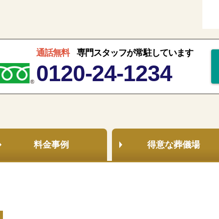
通話無料
専門スタッフが常駐しています
0120-24-1234
料金事例
得意な
葬儀場