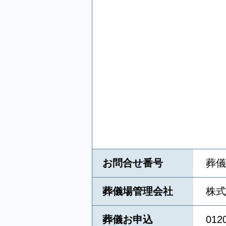
お問合せ番号
葬儀
葬儀場管理会社
株式
葬儀お申込
01