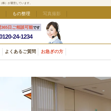
ド（株）が運営しています。
もの整理
写真撮影
間365日ご相談可能
です
0120-24-1234
よくあるご質問
お急ぎの方