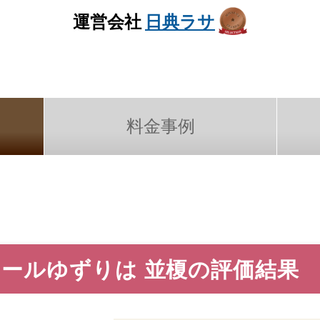
運営会社
日典ラサ
料金事例
ホールゆずりは 並榎の評価結果