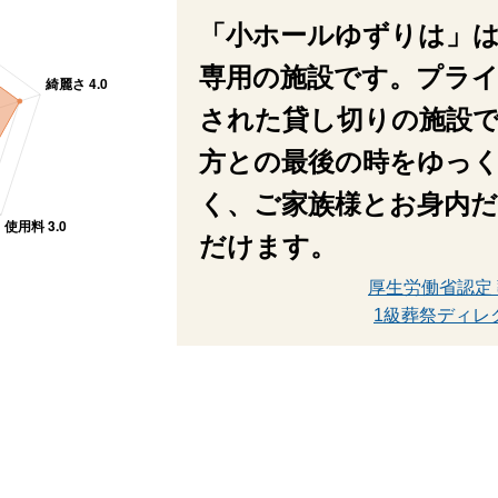
「小ホールゆずりは」
専用の施設です。プラ
された貸し切りの施設
方との最後の時をゆっ
く、ご家族様とお身内
だけます。
厚生労働省認定
1級葬祭ディレ