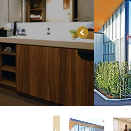
家族葬とは
葬儀費用の