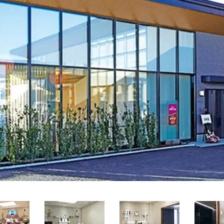
関西
関西
中国・四国
中国・四国
平均相場
九州・沖縄
九州・沖縄