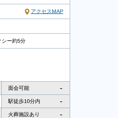
アクセスMAP
クシー約5分
-
面会可能
-
駅徒歩10分内
-
火葬施設あり