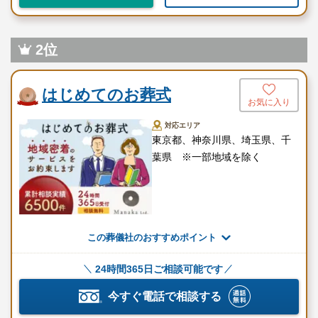
2位
はじめてのお葬式
お気に入り
対応エリア
東京都、神奈川県、埼玉県、千
葉県 ※一部地域を除く
この葬儀社のおすすめポイント
24時間365日ご相談可能です
今すぐ電話で相談する