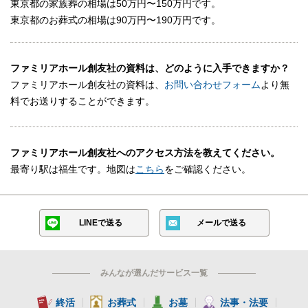
東京都の家族葬の相場は50万円〜150万円です。
東京都のお葬式の相場は90万円〜190万円です。
ファミリアホール創友社の資料は、どのように入手できますか？
ファミリアホール創友社の資料は、
お問い合わせフォーム
より無
料でお送りすることができます。
ファミリアホール創友社へのアクセス方法を教えてください。
最寄り駅は福生です。地図は
こちら
をご確認ください。
LINEで送る
メールで送る
みんなが選んだサービス一覧
終活
お葬式
お墓
法事・法要