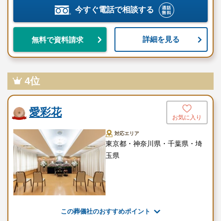
今すぐ電話で相談する
詳細を見る
無料で資料請求
4位
愛彩花
お気に入り
対応エリア
東京都・神奈川県・千葉県・埼
玉県
この葬儀社のおすすめポイント