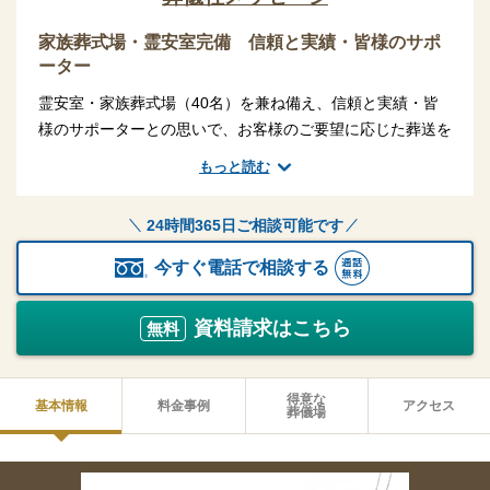
家族葬式場・霊安室完備 信頼と実績・皆様のサポ
ーター
霊安室・家族葬式場（40名）を兼ね備え、信頼と実績・皆
様のサポーターとの思いで、お客様のご要望に応じた葬送を
真心でお手伝いさせて頂きます。
もっと読む
火葬式プランなど、ご希望に応じたサービスを提供させてい
ただきます。
24時間365日ご相談可能です
病院等のお迎え(無料）から、海洋散骨なども自社で対応し
ております。
今すぐ電話で相談する
資料請求はこちら
無料
得意な
基本情報
料金事例
アクセス
葬儀場