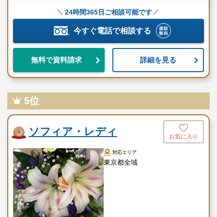
24時間365日ご相談可能です
今すぐ電話で相談する
詳細を見る
無料で資料請求
5位
ソフィア・レディ
お気に入り
対応エリア
東京都全域