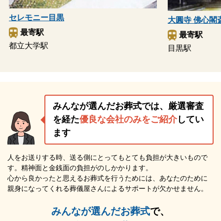
セレモニー目黒
大圓寺 佛心閣
最寄駅
最寄駅
都立大学駅
目黒駅
みんなが選んだお葬式では、厳選審査
を経た
優良な会社のみをご紹介
してい
ます
人をお送りする時、送る側にとってもとても負担が大きいもので
す。精神面と金銭面の負担がのしかかります。
心から良かったと思えるお葬式を行うためには、あなたのために
親身になってくれる葬儀屋さんによるサポートが欠かせません。
みんなが選んだお葬式
で、