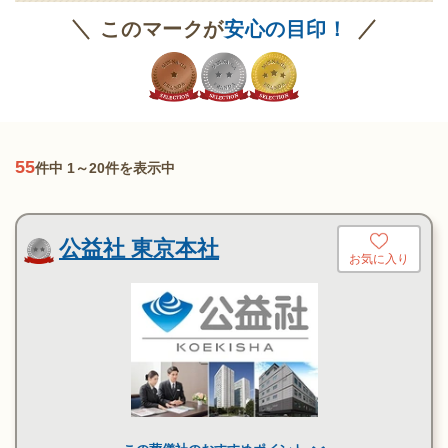
このマークが
安心の目印！
55
件中 1～20件を表示中
公益社 東京本社
お気に入り