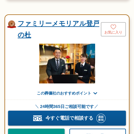
ファミリーメモリアル登戸
お気に入り
の杜
この葬儀社のおすすめポイント
24時間365日ご相談可能です
今すぐ電話で相談する