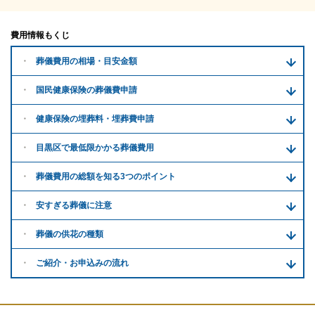
費用情報もくじ
葬儀費用の
相場・目安金額
国民健康保険の葬儀費申請
健康保険の埋葬料・
埋葬費申請
目黒区で
最低限かかる
葬儀費用
葬儀費用の
総額を知る
3つのポイント
安すぎる
葬儀に注意
葬儀の供花
の種類
ご紹介・
お申込みの流れ