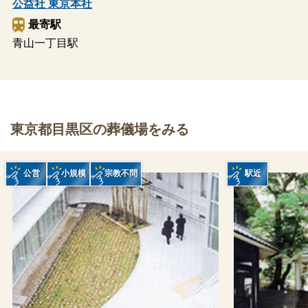
公益社 東京本社
最寄駅
青山一丁目駅
東京都目黒区の葬儀場をみる
公営
小規模
宗教不問
駅近