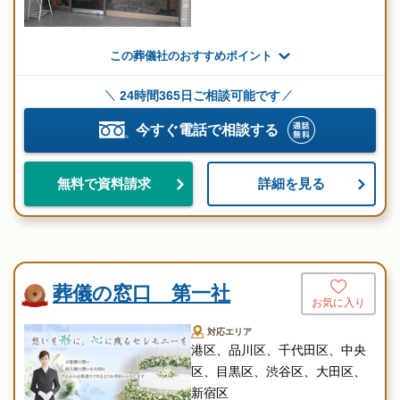
この葬儀社のおすすめポイント
24時間365日ご相談可能です
今すぐ電話で相談する
詳細を見る
無料で資料請求
葬儀の窓口 第一社
お気に入り
対応エリア
港区、品川区、千代田区、中央
区、目黒区、渋谷区、大田区、
新宿区