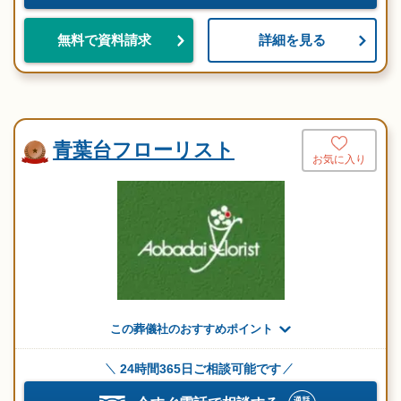
詳細を見る
無料で資料請求
青葉台フローリスト
お気に入り
この葬儀社のおすすめポイント
24時間365日ご相談可能です