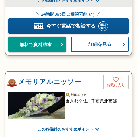
この葬儀社のおすすめポイント
24時間365日ご相談可能です
今すぐ電話で相談する
詳細を見る
無料で資料請求
メモリアルニッソー
お気に入り
対応エリア
東京都全域、千葉県北西部
この葬儀社のおすすめポイント