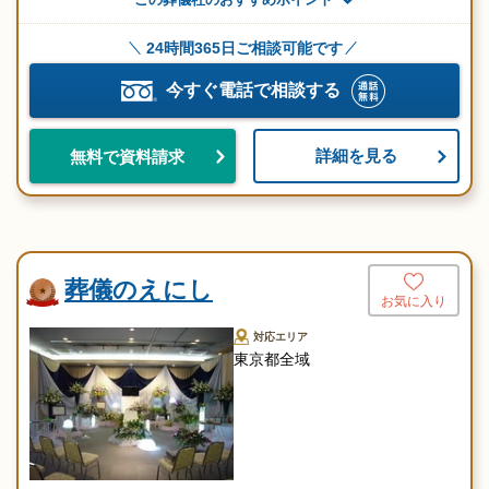
24時間365日ご相談可能です
今すぐ電話で相談する
詳細を見る
無料で資料請求
葬儀のえにし
お気に入り
対応エリア
東京都全域