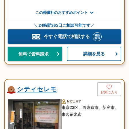
この葬儀社のおすすめポイント
24時間365日ご相談可能です
今すぐ電話で相談する
詳細を見る
無料で資料請求
シティセレモ
お気に入り
対応エリア
東京23区、西東京市、新座市、
東久留米市