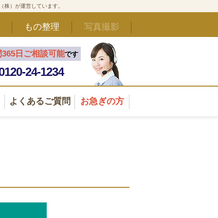
ド（株）が運営しています。
もの整理
写真撮影
間365日ご相談可能
です
0120-24-1234
よくあるご質問
お急ぎの方