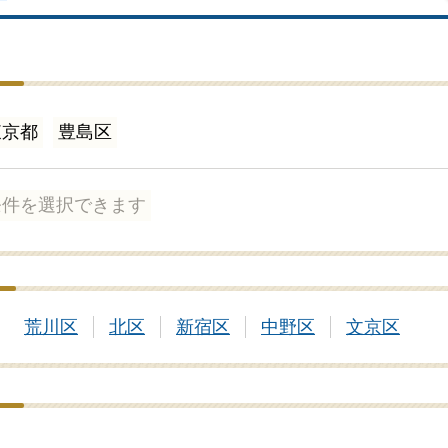
東京都
豊島区
条件を選択できます
荒川区
北区
新宿区
中野区
文京区