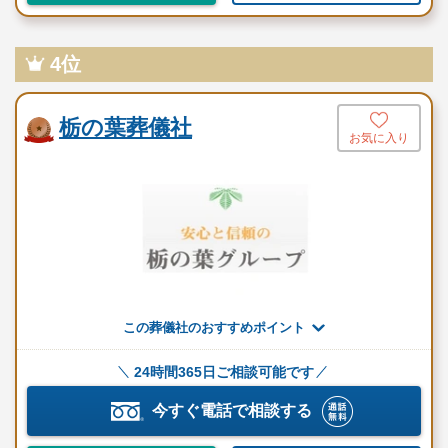
4位
栃の葉葬儀社
お気に入り
この葬儀社のおすすめポイント
24時間365日ご相談可能です
今すぐ電話で相談する