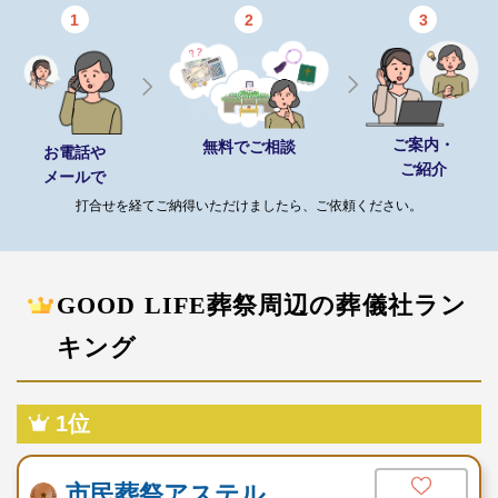
1
2
3
ご案内・
無料でご相談
お電話や
ご紹介
メールで
打合せを経てご納得いただけましたら、ご依頼ください。
GOOD LIFE葬祭周辺の葬儀社ラン
キング
1位
市民葬祭アステル