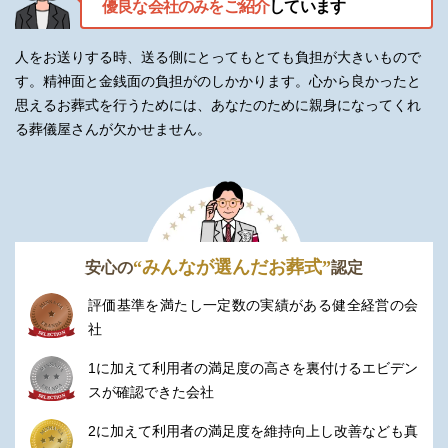
優良な会社のみをご紹介
しています
人をお送りする時、送る側にとってもとても負担が大きいもので
す。精神面と金銭面の負担がのしかかります。
心から良かったと
思えるお葬式を行うためには、あなたのために親身になってくれ
る葬儀屋さんが欠かせません。
“みんなが選んだお葬式”
安心の
認定
評価基準を満たし一定数の実績がある健全経営の会
社
1に加えて利用者の満足度の高さを裏付けるエビデン
スが確認できた会社
2に加えて利用者の満足度を維持向上し改善なども真