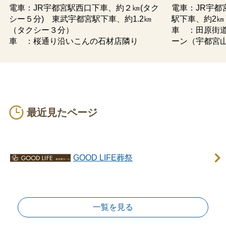
電車：JR宇都宮駅西口下車、約２㎞(タク
電車：JR宇都
シー５分) 東武宇都宮駅下車、約1.2㎞
駅下車、約2㎞
（タクシー３分）
車 ：田原街
車 ：桜通り沿いこんの石材店隣り
ーン（宇都宮
最近見たページ
GOOD LIFE葬祭
一覧を見る