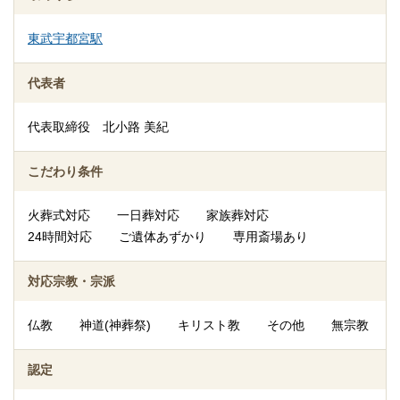
東武宇都宮駅
代表者
代表取締役 北小路 美紀
こだわり条件
火葬式対応
一日葬対応
家族葬対応
24時間対応
ご遺体あずかり
専用斎場あり
対応宗教・宗派
仏教
神道(神葬祭)
キリスト教
その他
無宗教
認定