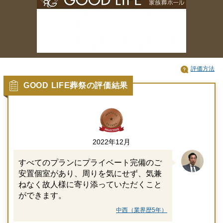
評価方法
GOOD LIFE葬祭の評価結果
2022年12月
すべてのプランにプライベート完備のご
安置個室があり、周りを気にせず、気兼
ねなく故人様に寄り添っていただくこと
ができます。
中西（業界歴5年）