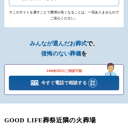
※このサイトを通すことで費用が高くなることは、一切ありませんので
ご安心ください。
みんなが選んだお葬式
で、
後悔のない葬儀
を
24
365
ご相談可能
時間
日
今すぐ電話で相談する
GOOD LIFE葬祭近隣の火葬場