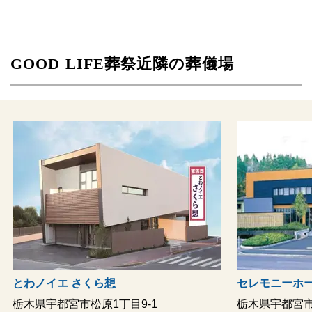
GOOD LIFE葬祭近隣の葬儀場
とわノイエ さくら想
セレモニーホー
栃木県宇都宮市松原1丁目9-1
栃木県宇都宮市