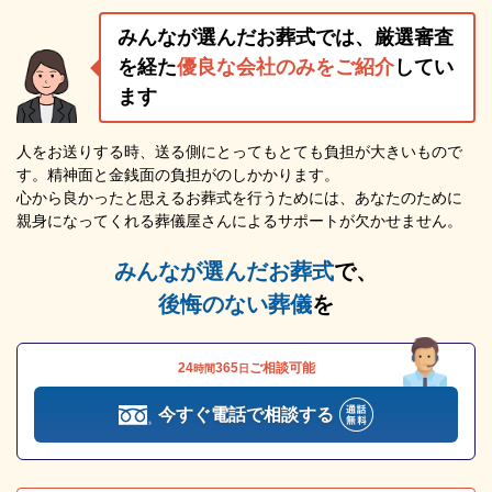
みんなが選んだお葬式では、厳選審査
を経た
優良な会社のみをご紹介
してい
ます
人をお送りする時、送る側にとってもとても負担が大きいもので
す。精神面と金銭面の負担がのしかかります。
心から良かったと思えるお葬式を行うためには、あなたのために
親身になってくれる葬儀屋さんによるサポートが欠かせません。
みんなが選んだお葬式
で、
後悔のない葬儀
を
24
365
ご相談可能
時間
日
今すぐ電話で相談する