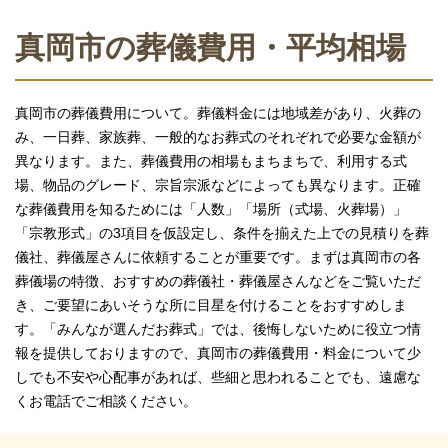
真岡市の葬儀費用・平均相場
真岡市の葬儀費用について。葬儀料金には地域差があり、火葬の
み、一日葬、家族葬、一般的なお葬式のそれぞれで必要な金額が
異なります。また、葬儀費用の相場もまちまちで、利用する式
場、物品のグレード、宗旨宗派などによっても異なります。正確
な葬儀費用を知るためには「人数」「場所（式場、火葬場）」
「宗教形式」の3項目を仮設定し、条件を揃えた上での見積りを葬
儀社、葬儀屋さんに依頼することが重要です。まずは真岡市の各
葬儀場の特徴、おすすめの葬儀社・葬儀屋さんなどをご覧いただ
き、ご要望にあいそうな所に目星を付けることをおすすめしま
す。「みんなが選んだお葬式」では、後悔しないために役立つ情
報を提供しておりますので、真岡市の葬儀費用・料金について少
しでも不安や心配事があれば、些細と思われることでも、遠慮な
くお電話でご相談ください。