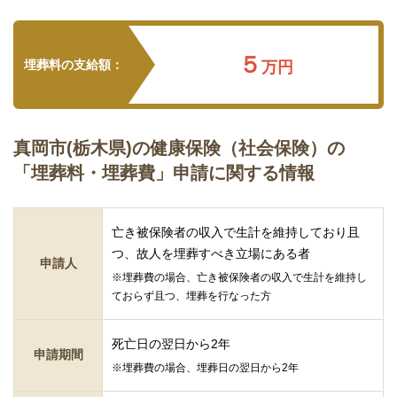
５
埋葬料の支給額：
万円
真岡市(栃木県)の健康保険（社会保険）の
「埋葬料・埋葬費」申請に関する情報
亡き被保険者の収入で生計を維持しており且
つ、故人を埋葬すべき立場にある者
申請人
※埋葬費の場合、亡き被保険者の収入で生計を維持し
ておらず且つ、埋葬を行なった方
死亡日の翌日から2年
申請期間
※埋葬費の場合、埋葬日の翌日から2年