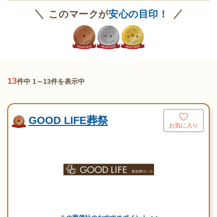
このマークが
安心の目印！
13
件中 1～13件を表示中
GOOD LIFE葬祭
お気に入り