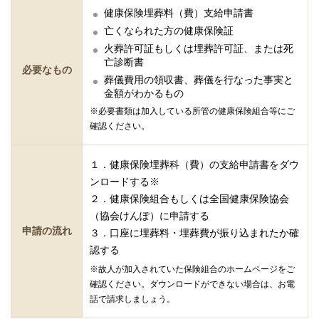
健康保険埋葬料（費）支給申請書
亡くなられた方の健康保険証
火葬許可証もしくは埋葬許可証、または死
亡診断書
必要なもの
葬儀費用の領収書、葬儀を行なった事実と
金額がわかるもの
※必要書類は加入している所管の健康保険組合等にご
確認ください。
１．健康保険埋葬科（費）の支給申請書をダウ
ンロードする※
２．健康保険組合もしくは全国健康保険協会
（協会けんぽ）に申請する
申請の流れ
３．口座に埋葬料・埋葬費が振り込まれたか確
認する
※故人が加入されていた保険組合のホームページをご
確認ください。ダウンロードができない場合は、お電
話で請求しましょう。