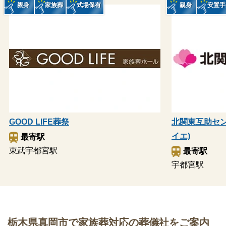
親身
家族葬
式場保有
親身
安置手
GOOD LIFE葬祭
北関東互助セン
イエ)
最寄駅
東武宇都宮駅
最寄駅
宇都宮駅
栃木県真岡市で家族葬対応の葬儀社をご案内