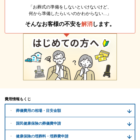
「お葬式の準備をしないといけないけど、
何から準備したらいいのかわからない...」
そんなお客様の不安を
解消
します。
費用情報もくじ
葬儀費用の
相場・目安金額
国民健康保険の葬儀費申請
健康保険の埋葬料・
埋葬費申請