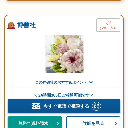
博善社
お気に入り
この葬儀社のおすすめポイント
24時間365日ご相談可能です
今すぐ電話で相談する
詳細を見る
無料で資料請求