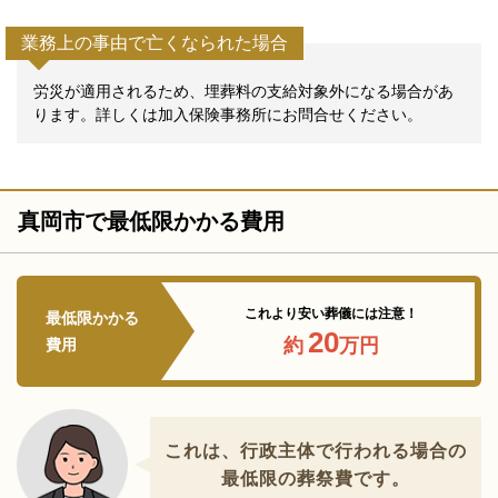
業務上の事由で亡くなられた場合
労災が適用されるため、埋葬料の支給対象外になる場合があ
ります。詳しくは加入保険事務所にお問合せください。
真岡市で最低限かかる費用
これより安い葬儀には注意！
最低限かかる
20
約
万円
費用
これは、行政主体で行われる場合の
最低限の葬祭費です。