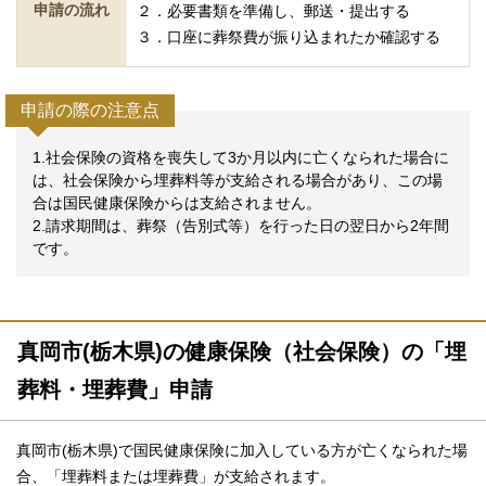
申請の流れ
２．必要書類を準備し、郵送・提出する
３．口座に葬祭費が振り込まれたか確認する
申請の際の注意点
1.社会保険の資格を喪失して3か月以内に亡くなられた場合に
は、社会保険から埋葬料等が支給される場合があり、この場
合は国民健康保険からは支給されません。
2.請求期間は、葬祭（告別式等）を行った日の翌日から2年間
です。
真岡市(栃木県)の健康保険（社会保険）の「埋
葬料・埋葬費」申請
真岡市(栃木県)で国民健康保険に加入している方が亡くなられた場
合、「埋葬料または埋葬費」が支給されます。