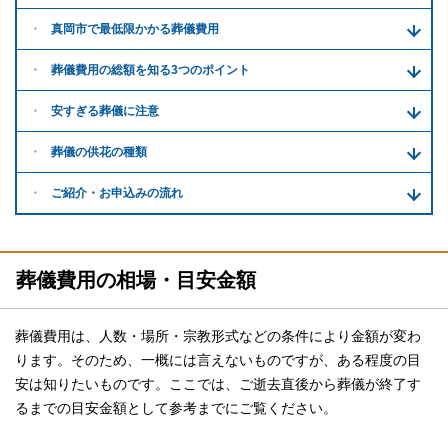
真岡市で
最低限かかる
葬儀費用
葬儀費用の
総額を知る
3つのポイント
安すぎる
葬儀に注意
葬儀の供花
の種類
ご紹介・
お申込みの流れ
葬儀費用の相場・目安金額
葬儀費用は、人数・場所・宗教形式などの条件により金額が変わ
ります。そのため、一概には言えないものですが、ある程度の目
安は知りたいものです。ここでは、ご逝去直後から葬儀が終了す
るまでの目安金額として参考までにご覧ください。