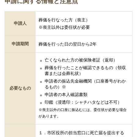
申請に関する情報と注意点
葬儀を行なった方（喪主）
申請人
※喪主以外は委任状が必要
申請期間
葬儀を行った日の翌日から2年
亡くなられた方の被保険者証（返却）
葬儀を行ったことが確認できるもの（領収
書または会葬礼状）
申請者の振込先金融機関（口座番号がわか
るもの）※
必要なもの
申請者の本人確認書類
印鑑（浸透印：シャチハタなどは不可）
※喪主以外の口座に振込むには、委任状が必要な場合
があります。
１．市区役所の担当窓口に死亡届を提出する