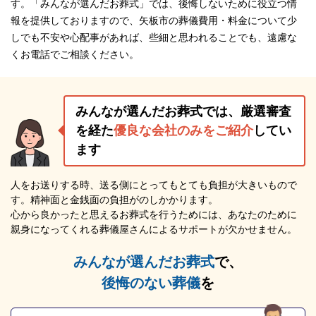
す。「みんなが選んだお葬式」では、後悔しないために役立つ情
報を提供しておりますので、矢板市の葬儀費用・料金について少
しでも不安や心配事があれば、些細と思われることでも、遠慮な
くお電話でご相談ください。
みんなが選んだお葬式では、厳選審査
を経た
優良な会社のみをご紹介
してい
ます
人をお送りする時、送る側にとってもとても負担が大きいもので
す。精神面と金銭面の負担がのしかかります。
心から良かったと思えるお葬式を行うためには、あなたのために
親身になってくれる葬儀屋さんによるサポートが欠かせません。
みんなが選んだお葬式
で、
後悔のない葬儀
を