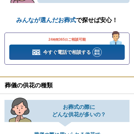
みんなが選んだお葬式
で探せば安心！
24
365
ご相談可能
時間
日
今すぐ電話で相談する
葬儀の供花の種類
お葬式の際に
どんな供花が多いの？