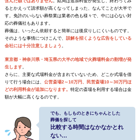
含んだ額ではありません
。結局は追加料金が発生し、終わってみ
るとかえって請求額が高くなってしまった、なんてことが大半で
す。免許のいらない葬祭業は業者の色も様々で、中には心ない対
応の葬儀社もあります。
葬儀は、いったん依頼すると簡単には後戻りしにくいものです。
そのような事情につけこんで、
誤解を招くような広告をしている
会社には十分注意しましょう
。
東京都・神奈川県・埼玉県の大半の地域で火葬場料金の割増が発
生します
。
さらに、主要な式場料金が含まれていないため、どこか式場を借
りて行う場合には、
公営斎場2～10万円、民営斎場10～30万円ほ
どの利用料金が追加になります。
特定の斎場を利用する場合は金
額が大幅に高くなるのです。
でも、もしものときにちゃんとした
葬儀を探して
比較する時間はなかなかとれ
ない…