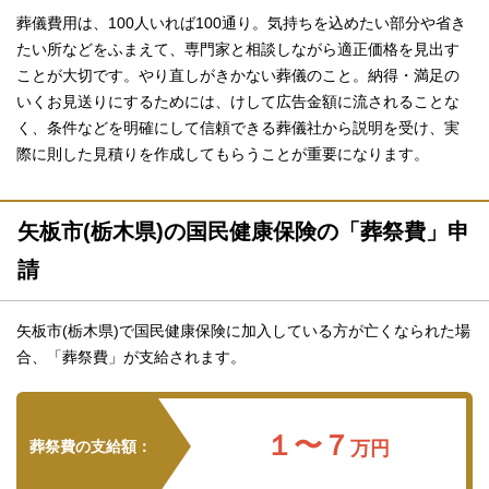
葬儀費用は、100人いれば100通り。気持ちを込めたい部分や省き
たい所などをふまえて、専門家と相談しながら適正価格を見出す
ことが大切です。やり直しがきかない葬儀のこと。納得・満足の
いくお見送りにするためには、けして広告金額に流されることな
く、条件などを明確にして信頼できる葬儀社から説明を受け、実
際に則した見積りを作成してもらうことが重要になります。
矢板市(栃木県)の国民健康保険の「葬祭費」申
請
矢板市(栃木県)で国民健康保険に加入している方が亡くなられた場
合、「葬祭費」が支給されます。
１〜７
葬祭費の支給額：
万円