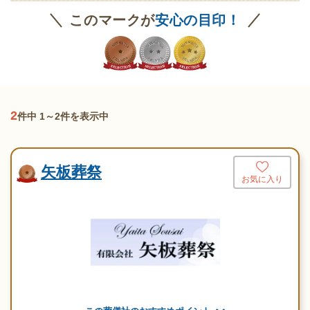
このマークが
安心の目印！
2
件中 1～2件を表示中
矢板葬祭
お気に入り