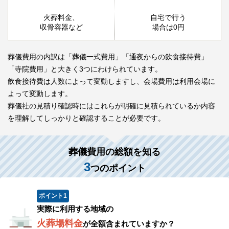
火葬料金、
自宅で行う
収骨容器など
場合は0円
葬儀費用の内訳は「葬儀一式費用」「通夜からの飲食接待費」
「寺院費用」と大きく3つにわけられています。
飲食接待費は人数によって変動しますし、会場費用は利用会場に
よって変動します。
葬儀社の見積り確認時にはこれらが明確に見積られているか内容
を理解してしっかりと確認することが必要です。
葬儀費用の総額を知る
3
つのポイント
ポイント
1
実際に利用する地域の
火葬場料金
が全額含まれていますか？