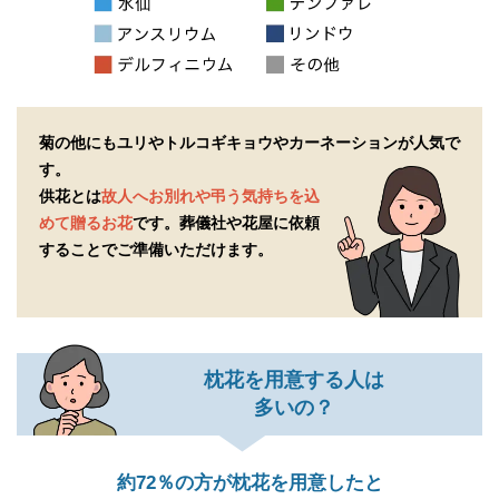
菊の他にもユリやトルコギキョウやカーネーションが人気で
す。
供花とは
故人へお別れや弔う気持ちを込
めて贈るお花
です。
葬儀社や花屋に依頼
することでご準備いただけます。
枕花を用意する人は
多いの？
約72％の方が枕花を用意したと