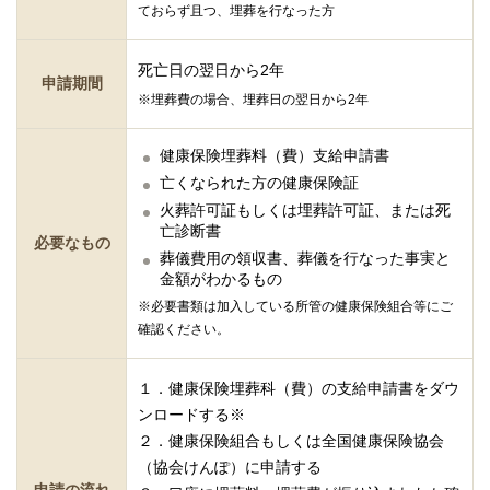
ておらず且つ、埋葬を行なった方
死亡日の翌日から2年
申請期間
※埋葬費の場合、埋葬日の翌日から2年
健康保険埋葬料（費）支給申請書
亡くなられた方の健康保険証
火葬許可証もしくは埋葬許可証、または死
亡診断書
必要なもの
葬儀費用の領収書、葬儀を行なった事実と
金額がわかるもの
※必要書類は加入している所管の健康保険組合等にご
確認ください。
１．健康保険埋葬科（費）の支給申請書をダウ
ンロードする※
２．健康保険組合もしくは全国健康保険協会
（協会けんぽ）に申請する
申請の流れ