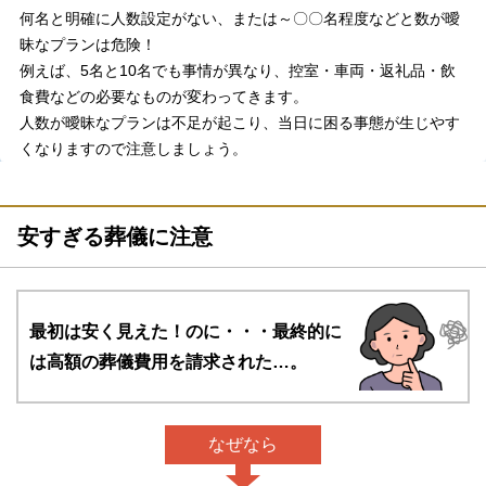
何名と明確に人数設定がない、または～〇〇名程度などと数が曖
昧なプランは危険！
例えば、5名と10名でも事情が異なり、控室・車両・返礼品・飲
食費などの必要なものが変わってきます。
人数が曖昧なプランは不足が起こり、当日に困る事態が生じやす
くなりますので注意しましょう。
安すぎる葬儀に注意
最初は安く見えた！のに・・・
最終的に
は高額の葬儀費用を請求された…。
なぜなら