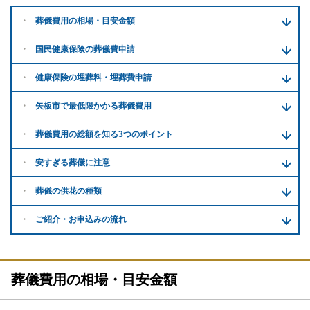
葬儀費用の
相場・目安金額
国民健康保険の葬儀費申請
健康保険の埋葬料・
埋葬費申請
矢板市で
最低限かかる
葬儀費用
葬儀費用の
総額を知る
3つのポイント
安すぎる
葬儀に注意
葬儀の供花
の種類
ご紹介・
お申込みの流れ
葬儀費用の相場・目安金額