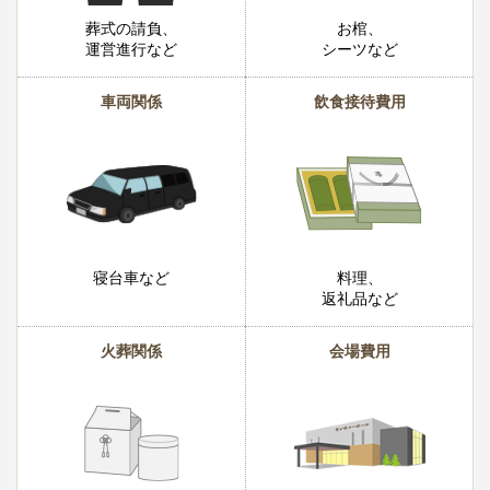
葬式の請負、
お棺、
運営進行など
シーツなど
車両関係
飲食接待費用
寝台車など
料理、
返礼品など
火葬関係
会場費用