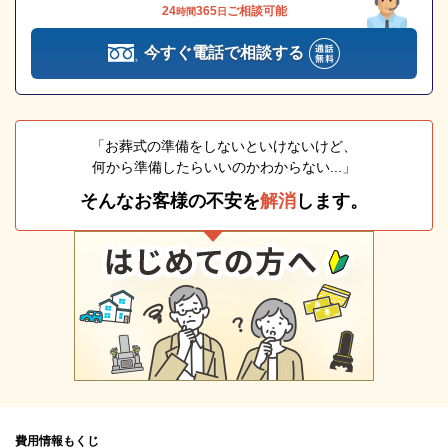
24
365
ご相談可能
時間
日
今すぐ電話で相談する
「お葬式の準備をしないといけないけど、
何から準備したらいいのかわからない...」
そんなお客様の不安を
解消
します。
費用情報もくじ