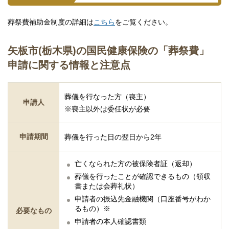
葬祭費補助金制度の詳細は
こちら
をご覧ください。
矢板市(栃木県)の国民健康保険の「葬祭費」
申請に関する情報と注意点
葬儀を行なった方（喪主）
申請人
※喪主以外は委任状が必要
申請期間
葬儀を行った日の翌日から2年
亡くなられた方の被保険者証（返却）
葬儀を行ったことが確認できるもの（領収
書または会葬礼状）
申請者の振込先金融機関（口座番号がわか
るもの）※
必要なもの
申請者の本人確認書類