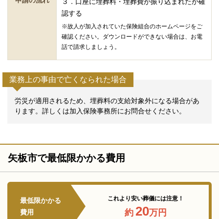
３．口座に埋葬料・埋葬費が振り込まれたか確
認する
※故人が加入されていた保険組合のホームページをご
確認ください。ダウンロードができない場合は、お電
話で請求しましょう。
業務上の事由で亡くなられた場合
労災が適用されるため、埋葬料の支給対象外になる場合があ
ります。詳しくは加入保険事務所にお問合せください。
矢板市で最低限かかる費用
これより安い葬儀には注意！
最低限かかる
20
約
万円
費用