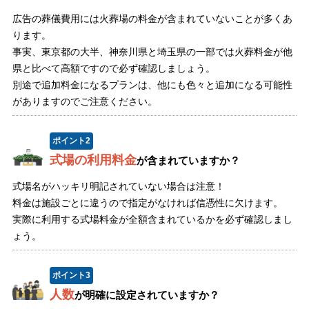
広告の葬儀費用には火葬場の料金が含まれていないことが多くあ
ります。
事実、東京都の大半、神奈川県と埼玉県の一部では火葬料金が他
県と比べて高額ですので必ず確認しましょう。
別途で追加料金になるプランは、他にも色々と追加になる可能性
がありますのでご注意ください。
ポイント
2
式場の利用料金
が含まれていますか？
式場名がハッキリ明記されていない場合は注意！
料金は施設ごとに違うので指定がなければ信憑性に欠けます。
実際に利用する式場料金が全額含まれているかを必ず確認しまし
ょう。
ポイント
3
人数
が明確に設定されていますか？