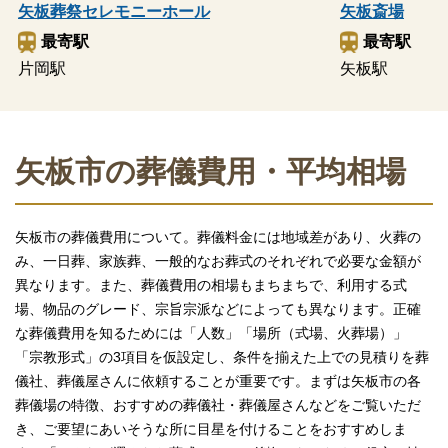
矢板葬祭セレモニーホール
矢板斎場
最寄駅
最寄駅
片岡駅
矢板駅
矢板市の葬儀費用・平均相場
矢板市の葬儀費用について。葬儀料金には地域差があり、火葬の
み、一日葬、家族葬、一般的なお葬式のそれぞれで必要な金額が
異なります。また、葬儀費用の相場もまちまちで、利用する式
場、物品のグレード、宗旨宗派などによっても異なります。正確
な葬儀費用を知るためには「人数」「場所（式場、火葬場）」
「宗教形式」の3項目を仮設定し、条件を揃えた上での見積りを葬
儀社、葬儀屋さんに依頼することが重要です。まずは矢板市の各
葬儀場の特徴、おすすめの葬儀社・葬儀屋さんなどをご覧いただ
き、ご要望にあいそうな所に目星を付けることをおすすめしま