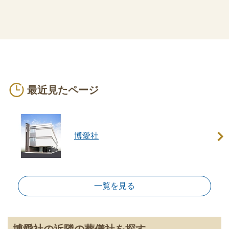
ご利用になられる火葬場によ
施設利用料
り、料金が異なります
生花祭壇はプランに含まれてお
生花祭壇
りません
メイクはプランに含まれており
メイク
ません
最近見たページ
お料理はプランに含まれており
おもてなし料理
ません
返礼品はプランに含まれており
博愛社
返礼品
ません
送迎用のマイクロバスなどはプ
車輌
ランに含まれておりません
一覧を見る
式場看板や受付用テントはプラ
看板・テント
ンに含まれておりません