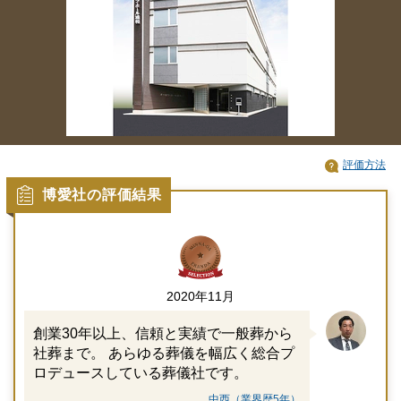
評価方法
博愛社の評価結果
2020年11月
創業30年以上、信頼と実績で一般葬から
社葬まで。 あらゆる葬儀を幅広く総合プ
ロデュースしている葬儀社です。
中西（業界歴5年）