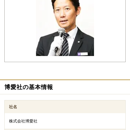
オンリーワンのご提案
葬儀のカタチは、以前と比べて多様化してきています。以前まで
の葬儀は亡くなった方を偲ぶ悲しい時間でしたが、現在では故人
様の個性や生き様を伝える貴重な機会という考えを持つ方も増え
てきました。 博愛社では、葬儀を担当するスタッフが故人様のご
遺志やご遺族様のご要望をじっくりと伺い、オリジナリティあふ
れるオンリーワンの葬儀をご提案しています。
博愛社の基本情報
社名
オリジナル生花祭壇
博愛社では、葬儀におけるお花の重要性に注目し、自社にてフラ
株式会社博愛社
ワー事業部を直営しております。フラワー事業部が仕入れに関し