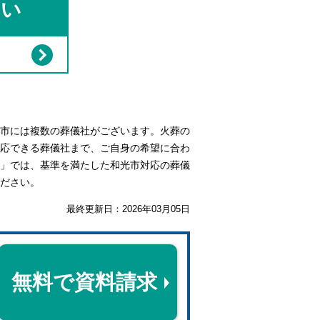
さい
市には複数の葬儀社がございます。火葬の
応できる葬儀社まで、ご自身の希望に合わ
」では、基準を満たした和光市対応の葬儀
ださい。
最終更新日：
2026年03月05日
無料で資料請求