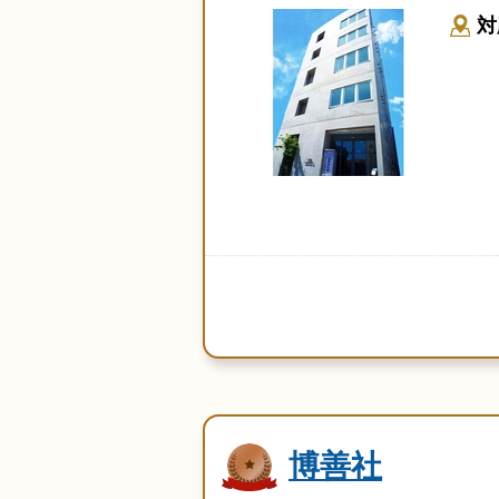
対
博善社