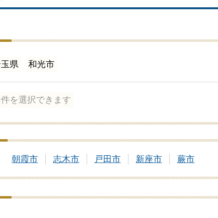
埼玉県
和光市
条件を選択できます
朝霞市
志木市
戸田市
新座市
蕨市