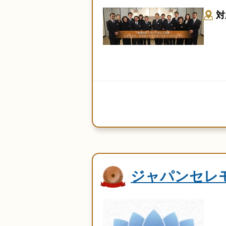
対
ジャパンセレ