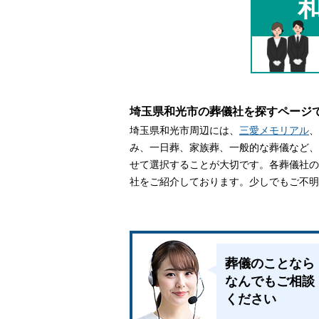
家族葬とは
葬儀費用の
埼玉県和光市の葬儀社を探すページ
埼玉県和光市周辺には、
三愛メモリアル
、
み、一日葬、家族葬、一般的な葬儀など、
せて選択することが大切です。各葬儀社の
社をご紹介しております。少しでもご不明
葬儀のことなら
なんでもご相談
ください