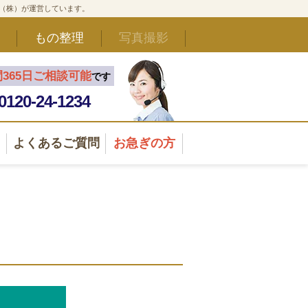
ド（株）が運営しています。
もの整理
写真撮影
間365日ご相談可能
です
0120-24-1234
よくあるご質問
お急ぎの方