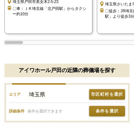
埼玉県戸田市美女木2-5-23
埼玉県さいたま市南
〇車：ＪＲ埼京線「北戸田駅」からタクシ
宗教と葬儀は切り離しにくい関係にあるものです。
〇徒歩：JR埼
ー約10分
駅」より徒歩3
宗教によって葬儀方法や手順が異なりますので、足り
ないものが出てくる場合があります。
その際は、斎場スタッフもしくは葬儀社にご相談くだ
さい。
アイワホール戸田は民営斎場です
アイワホール戸田の近隣の葬儀場を探す
アイワホール戸田は、アイワセレモニー有限会社が運
営する民営斎場です。
1日1組貸切の家族葬専用式場であり、さまざまな設備
埼玉県
市区町村を選択
エリア
が充実しております。
条件を選択
詳細条件
条件を選択できます
また、アイワホール戸田では、葬儀の事前相談も受付
けております。
事前に葬儀に関する不安や心配を無料で相談できるた