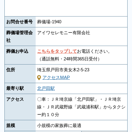
お問合せ番号
葬儀場-1940
葬儀場管理会
アイワセレモニー有限会社
社
葬儀お申込
こちらをタップして
お電話ください。
（通話無料・24時間365日受付）
住所
埼玉県戸田市美女木2-5-23
アクセスMAP
最寄り駅
北戸田駅
アクセス
〇車：ＪＲ埼京線「北戸田駅」・ＪＲ埼京
線・ＪＲ武蔵野線「武蔵浦和駅」からタクシ
ー約１０分
規模
小規模の家族葬に最適