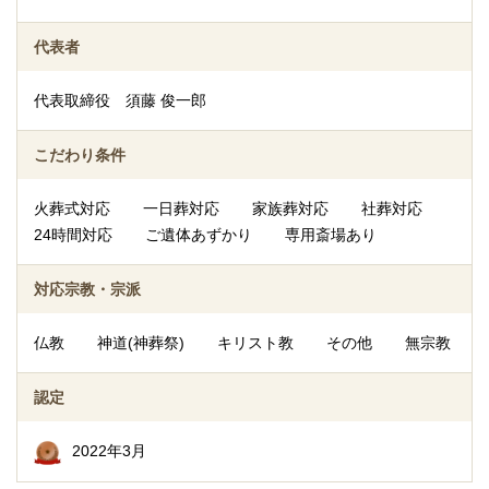
代表者
代表取締役 須藤 俊一郎
こだわり条件
火葬式対応
一日葬対応
家族葬対応
社葬対応
24時間対応
ご遺体あずかり
専用斎場あり
対応宗教・宗派
仏教
神道(神葬祭)
キリスト教
その他
無宗教
認定
2022年3月