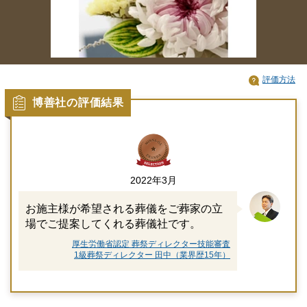
評価方法
博善社の評価結果
2022年3月
お施主様が希望される葬儀をご葬家の立
場でご提案してくれる葬儀社です。
厚生労働省認定 葬祭ディレクター技能審査
1級葬祭ディレクター 田中（業界歴15年）