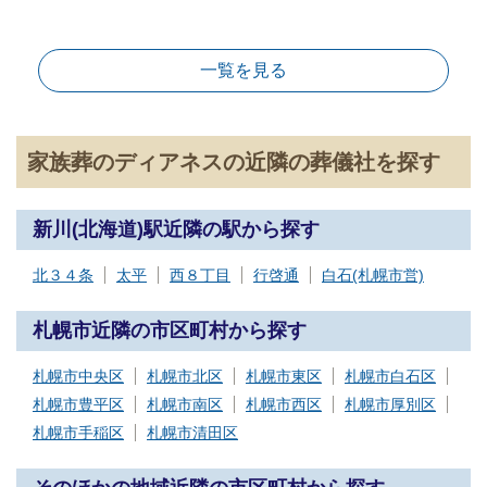
一覧を見る
家族葬のディアネスの近隣の葬儀社を探す
新川(北海道)駅近隣の駅から探す
北３４条
太平
西８丁目
行啓通
白石(札幌市営)
札幌市近隣の市区町村から探す
札幌市中央区
札幌市北区
札幌市東区
札幌市白石区
札幌市豊平区
札幌市南区
札幌市西区
札幌市厚別区
札幌市手稲区
札幌市清田区