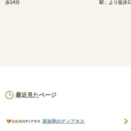
歩14分
駅」より徒歩1
ご相談、お見積りは無料で承ります。
24時間365日受付（年中無休）
宗旨・宗派・規模にあわせて様々な葬儀に対応いたします。
最近見たページ
家族葬のディアネス