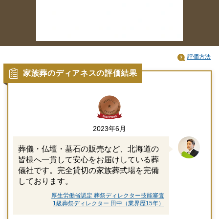
評価方法
家族葬のディアネスの評価結果
2023年6月
葬儀・仏壇・墓石の販売など、北海道の
皆様へ一貫して安心をお届けしている葬
儀社です。完全貸切の家族葬式場を完備
しております。
厚生労働省認定 葬祭ディレクター技能審査
1級葬祭ディレクター 田中（業界歴15年）