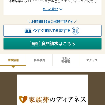
合葬祭業のプロフェッショナルとしてエンディングに関わる
すべてのサービスに携わらせていただいております。葬儀・
もっと読む
仏壇・墓石の販売など、北海道の皆様へ一貫して安心をお届
けします。
24時間365日ご相談可能です
今すぐ電話で相談する
資料請求はこちら
無料
得意な
基本情報
料金事例
アクセス
葬儀場