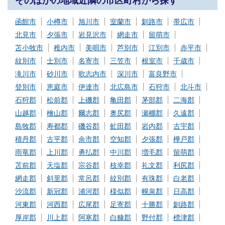
そのほかの地域近隣の市区町村から探す
函館市
小樽市
旭川市
室蘭市
釧路市
帯広市
北見市
夕張市
岩見沢市
網走市
留萌市
苫小牧市
稚内市
美唄市
芦別市
江別市
赤平市
紋別市
士別市
名寄市
三笠市
根室市
千歳市
滝川市
砂川市
歌志内市
深川市
富良野市
登別市
恵庭市
伊達市
北広島市
石狩市
北斗市
石狩郡
松前郡
上磯郡
亀田郡
茅部郡
二海郡
山越郡
檜山郡
爾志郡
奥尻郡
瀬棚郡
久遠郡
島牧郡
寿都郡
磯谷郡
虻田郡
岩内郡
古宇郡
積丹郡
古平郡
余市郡
空知郡
夕張郡
樺戸郡
雨竜郡
上川郡
勇払郡
中川郡
増毛郡
留萌郡
苫前郡
天塩郡
宗谷郡
枝幸郡
礼文郡
利尻郡
網走郡
斜里郡
常呂郡
紋別郡
有珠郡
白老郡
沙流郡
新冠郡
浦河郡
様似郡
幌泉郡
日高郡
河東郡
河西郡
広尾郡
足寄郡
十勝郡
釧路郡
厚岸郡
川上郡
阿寒郡
白糠郡
野付郡
標津郡