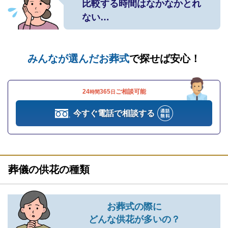
比較する時間はなかなかとれ
ない…
みんなが選んだお葬式
で探せば安心！
24
365
ご相談可能
時間
日
今すぐ電話で相談する
葬儀の供花の種類
お葬式の際に
どんな供花が多いの？