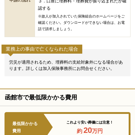
３．口座に埋葬料・埋葬費が振り込まれたか確
認する
※故人が加入されていた保険組合のホームページをご
確認ください。ダウンロードができない場合は、お電
話で請求しましょう。
業務上の事由で亡くなられた場合
労災が適用されるため、埋葬料の支給対象外になる場合があ
ります。詳しくは加入保険事務所にお問合せください。
函館市で最低限かかる費用
これより安い葬儀には注意！
最低限かかる
20
約
万円
費用