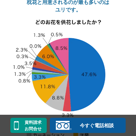
枕花と用意されるのが最も多いのは
ユリです。
資料請求
今すぐ電話相談
お問合せ