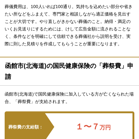
葬儀費用は、100人いれば100通り。気持ちを込めたい部分や省き
たい所などをふまえて、専門家と相談しながら適正価格を見出す
ことが大切です。やり直しがきかない葬儀のこと。納得・満足の
いくお見送りにするためには、けして広告金額に流されることな
く、条件などを明確にして信頼できる葬儀社から説明を受け、実
際に則した見積りを作成してもらうことが重要になります。
函館市(北海道)の国民健康保険の「葬祭費」申
請
函館市(北海道)で国民健康保険に加入している方が亡くなられた場
合、「葬祭費」が支給されます。
１〜７
葬祭費の支給額：
万円