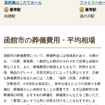
真想庵はこだてホール
ファミリーホ
最寄駅
最寄駅
桔梗駅
湯の川駅
函館市の葬儀費用・平均相場
函館市の葬儀費用について。葬儀料金には地域差があり、火葬の
み、一日葬、家族葬、一般的なお葬式のそれぞれで必要な金額が
異なります。また、葬儀費用の相場もまちまちで、利用する式
場、物品のグレード、宗旨宗派などによっても異なります。正確
な葬儀費用を知るためには「人数」「場所（式場、火葬場）」
「宗教形式」の3項目を仮設定し、条件を揃えた上での見積りを葬
儀社、葬儀屋さんに依頼することが重要です。まずは函館市の各
葬儀場の特徴、おすすめの葬儀社・葬儀屋さんなどをご覧いただ
き、ご要望にあいそうな所に目星を付けることをおすすめしま