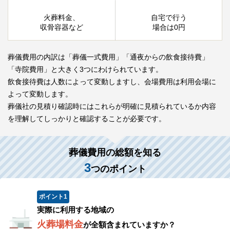
火葬料金、
自宅で行う
収骨容器など
場合は0円
葬儀費用の内訳は「葬儀一式費用」「通夜からの飲食接待費」
「寺院費用」と大きく3つにわけられています。
飲食接待費は人数によって変動しますし、会場費用は利用会場に
よって変動します。
葬儀社の見積り確認時にはこれらが明確に見積られているか内容
を理解してしっかりと確認することが必要です。
葬儀費用の総額を知る
3
つのポイント
ポイント
1
実際に利用する地域の
火葬場料金
が全額含まれていますか？