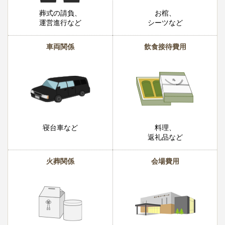
葬式の請負、
お棺、
運営進行など
シーツなど
車両関係
飲食接待費用
寝台車など
料理、
返礼品など
火葬関係
会場費用