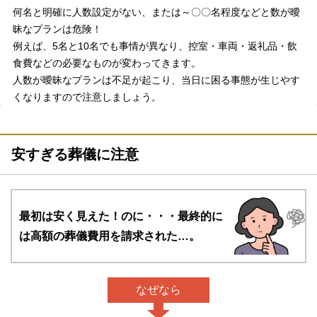
何名と明確に人数設定がない、または～〇〇名程度などと数が曖
昧なプランは危険！
例えば、5名と10名でも事情が異なり、控室・車両・返礼品・飲
食費などの必要なものが変わってきます。
人数が曖昧なプランは不足が起こり、当日に困る事態が生じやす
くなりますので注意しましょう。
安すぎる葬儀に注意
最初は安く見えた！のに・・・
最終的に
は高額の葬儀費用を請求された…。
なぜなら