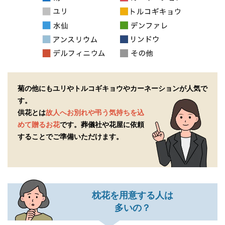
菊の他にもユリやトルコギキョウやカーネーションが人気で
す。
供花とは
故人へお別れや弔う気持ちを込
めて贈るお花
です。
葬儀社や花屋に依頼
することでご準備いただけます。
枕花を用意する人は
多いの？