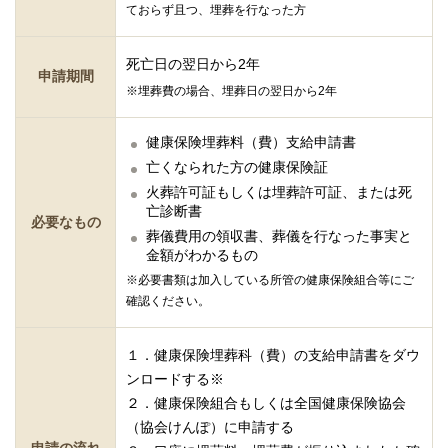
ておらず且つ、埋葬を行なった方
死亡日の翌日から2年
申請期間
※埋葬費の場合、埋葬日の翌日から2年
健康保険埋葬料（費）支給申請書
亡くなられた方の健康保険証
火葬許可証もしくは埋葬許可証、または死
亡診断書
必要なもの
葬儀費用の領収書、葬儀を行なった事実と
金額がわかるもの
※必要書類は加入している所管の健康保険組合等にご
確認ください。
１．健康保険埋葬科（費）の支給申請書をダウ
ンロードする※
２．健康保険組合もしくは全国健康保険協会
（協会けんぽ）に申請する
申請の流れ