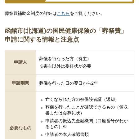
葬祭費補助金制度の詳細は
こちら
をご覧ください。
函館市(北海道)の国民健康保険の「葬祭費」
申請に関する情報と注意点
葬儀を行なった方（喪主）
申請人
※喪主以外は委任状が必要
申請期間
葬儀を行った日の翌日から2年
亡くなられた方の被保険者証（返却）
葬儀を行ったことが確認できるもの（領収
書または会葬礼状）
申請者の振込先金融機関（口座番号がわか
るもの）※
必要なもの
申請者の本人確認書類