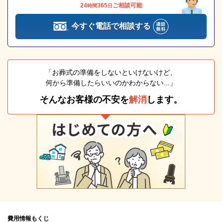
24
365
ご相談可能
時間
日
今すぐ電話で相談する
「お葬式の準備をしないといけないけど、
何から準備したらいいのかわからない...」
そんなお客様の不安を
解消
します。
費用情報もくじ