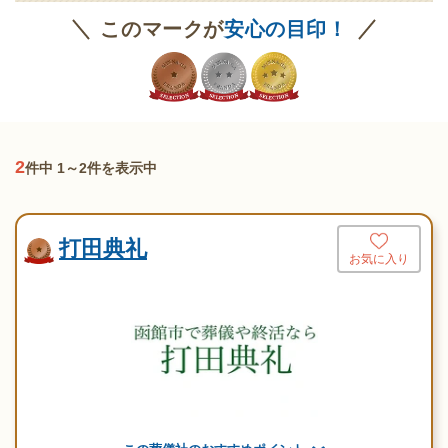
このマークが
安心の目印！
2
件中 1～2件を表示中
打田典礼
お気に入り