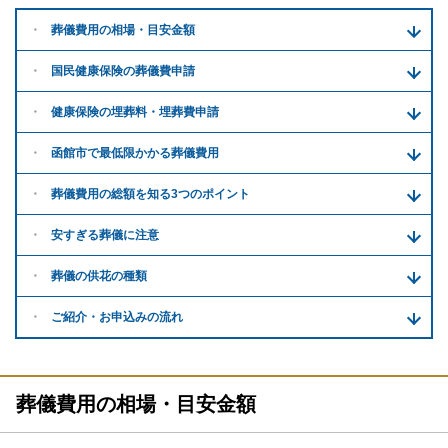
葬儀費用の
相場・目安金額
国民健康保険の葬儀費申請
健康保険の埋葬料・
埋葬費申請
函館市で
最低限かかる
葬儀費用
葬儀費用の
総額を知る
3つのポイント
安すぎる
葬儀に注意
葬儀の供花
の種類
ご紹介・
お申込みの流れ
葬儀費用の相場・目安金額