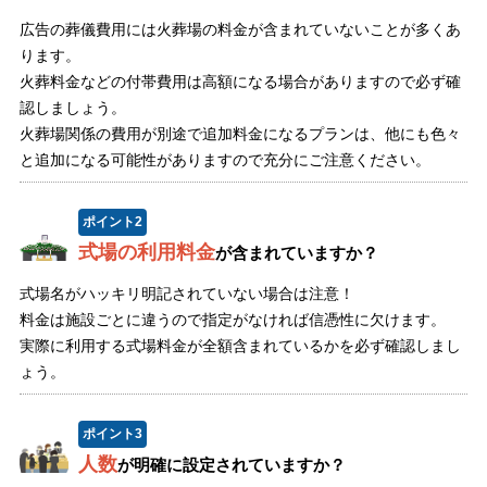
広告の葬儀費用には火葬場の料金が含まれていないことが多くあ
ります。
火葬料金などの付帯費用は高額になる場合がありますので必ず確
認しましょう。
火葬場関係の費用が別途で追加料金になるプランは、他にも色々
と追加になる可能性がありますので充分にご注意ください。
ポイント
2
式場の利用料金
が含まれていますか？
式場名がハッキリ明記されていない場合は注意！
料金は施設ごとに違うので指定がなければ信憑性に欠けます。
実際に利用する式場料金が全額含まれているかを必ず確認しまし
ょう。
ポイント
3
人数
が明確に設定されていますか？