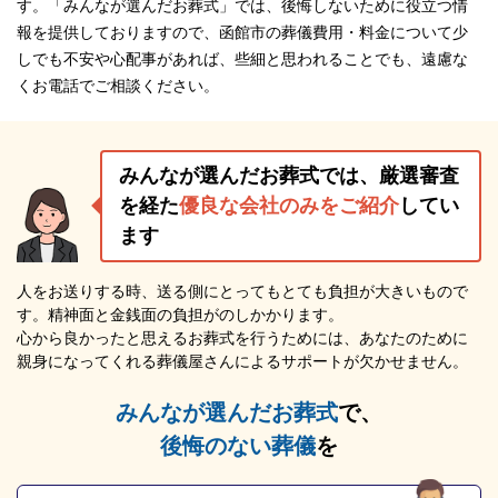
す。「みんなが選んだお葬式」では、後悔しないために役立つ情
報を提供しておりますので、函館市の葬儀費用・料金について少
しでも不安や心配事があれば、些細と思われることでも、遠慮な
くお電話でご相談ください。
みんなが選んだお葬式では、厳選審査
を経た
優良な会社のみをご紹介
してい
ます
人をお送りする時、送る側にとってもとても負担が大きいもので
す。精神面と金銭面の負担がのしかかります。
心から良かったと思えるお葬式を行うためには、あなたのために
親身になってくれる葬儀屋さんによるサポートが欠かせません。
みんなが選んだお葬式
で、
後悔のない葬儀
を