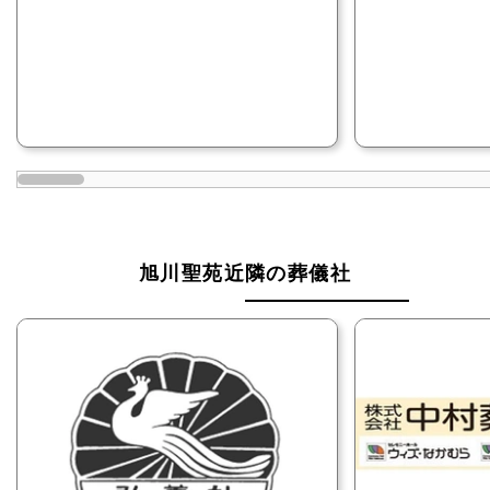
家族のみで葬儀を執り行いたい方
旭川聖苑は、身内だけで葬儀を執り行う「直葬・火葬
式」に対応しています。
火葬炉を15基完備しており、各室40名まで収容可能
な待合室を16室備えています。
そのため、待合室は家族のみで利用可能です。
旭川聖苑近隣の葬儀社
また、売店や自動販売機、軽食コーナーがあるので、
葬儀の合間は食べ物や飲み物などを食べながらゆった
りと過ごせます。
旭川聖苑は、家族のみで葬儀を執り行いたい方におす
すめです。