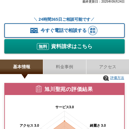
最終更新日：
2025年09月24日
24時間365日ご相談可能です
今すぐ電話で相談する
資料請求はこちら
無料
基本情報
料金事例
アクセス
評価方法
旭川聖苑の評価結果