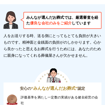
みんなが選んだお葬式では、厳選審査を経
た
優良な会社のみをご紹介
しています
人をお送りする時、送る側にとってもとても負担が大きい
ものです。精神面と金銭面の負担がのしかかります。
心か
ら良かったと思えるお葬式を行うためには、あなたのため
に親身になってくれる葬儀屋さんが欠かせません。
“みんなが選んだお葬式”
安心の
認定
評価基準を満たし一定数の実績がある健全経営の会
社