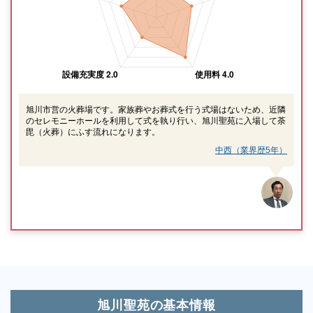
旭川市営の火葬場です。家族葬やお葬式を行う式場はないため、近隣
のセレモニーホールを利用して式を執り行い、旭川聖苑に入場して荼
毘（火葬）にふす流れになります。
中西（業界歴5年）
旭川聖苑の基本情報