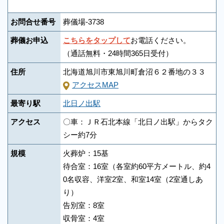
お問合せ番号
葬儀場-3738
葬儀お申込
こちらをタップして
お電話ください。
（通話無料・24時間365日受付）
住所
北海道旭川市東旭川町倉沼６２番地の３３
アクセスMAP
最寄り駅
北日ノ出駅
アクセス
〇車：ＪＲ石北本線「北日ノ出駅」からタク
シー約7分
規模
火葬炉：15基
待合室：16室（各室約60平方メートル、約4
0名収容、洋室2室、和室14室（2室通しあ
り）
告別室：8室
収骨室：4室