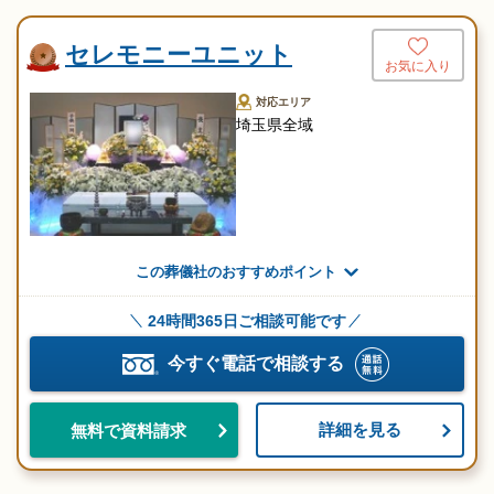
セレモニーユニット
お気に入り
対応エリア
埼玉県全域
この葬儀社のおすすめポイント
24時間365日ご相談可能です
今すぐ電話で相談する
詳細を見る
無料で資料請求