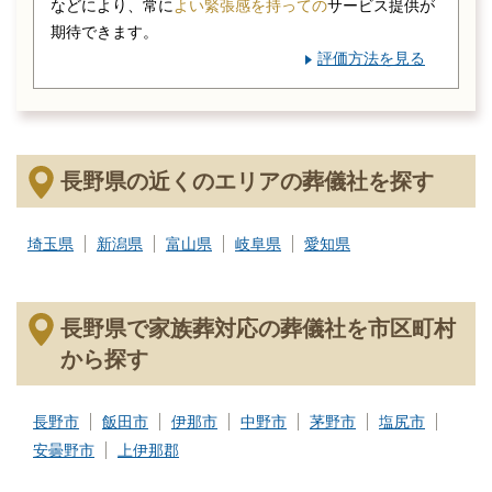
などにより、常に
よい緊張感を持っての
サービス提供が
期待できます。
評価方法を見る
長野県の近くのエリアの葬儀社を探す
埼玉県
新潟県
富山県
岐阜県
愛知県
長野県で家族葬対応の葬儀社を市区町村
から探す
長野市
飯田市
伊那市
中野市
茅野市
塩尻市
安曇野市
上伊那郡