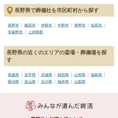
長野県で葬儀社を市区町村から探す
長野市
飯田市
伊那市
中野市
茅野市
塩尻市
安曇野市
上伊那郡
長野県の近くのエリアの斎場・葬儀場を探
す
青森県
岩手県
宮城県
秋田県
山形県
福島県
新潟県
富山県
石川県
福井県
山梨県