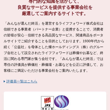
専門的な知識を活かして、
良質なサービスを提供する
事業会社を
厳選してご案内するサイトです。
「みんなが選んだ終活」を運営するライフフォワード株式会社は
信頼できる事業者（パートナー企業）と提携することで、消費者
の皆様が安心・信頼できる高品質なサービス、関連商品をポータ
ルサイトでご紹介することを目的としております。1930年代から
続く「公益社」を母体とした燦ホールディングス（株）のグルー
プ会社として設立されたライフフォワードは葬儀やお墓など、終
活に関わる専門家が集う会社です。「みんなが選んだ終活」では
専任の評価員が葬儀社・葬儀場・お墓などを公正に評価して、お
客様にご満足いただける事業会社をご案内いたします。
評価員一覧はこちら