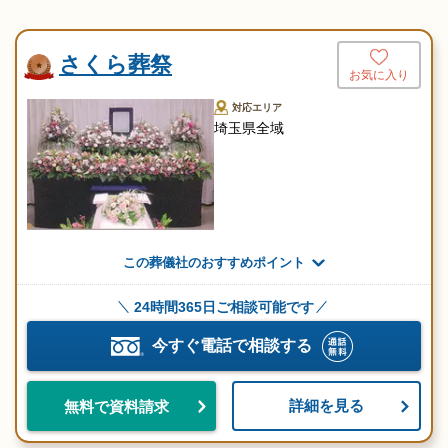
さくら葬祭
お気に入り
対応エリア
埼玉県全域
この葬儀社のおすすめポイント
24時間365日ご相談可能です
今すぐ電話で相談する
詳細を見る
無料で資料請求