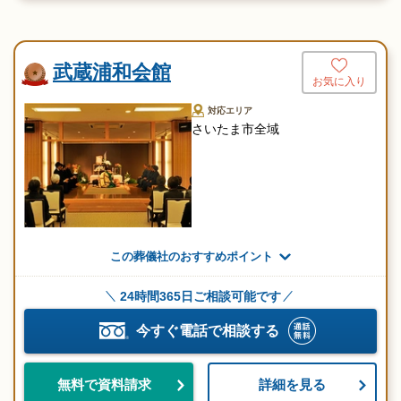
武蔵浦和会館
お気に入り
対応エリア
さいたま市全域
この葬儀社のおすすめポイント
24時間365日ご相談可能です
今すぐ電話で相談する
詳細を見る
無料で資料請求