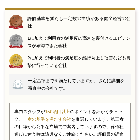
評価基準を満たし一定数の実績がある健全経営の会
社
1に加えて利用者の満足度の高さを裏付けるエビデン
スが確認できた会社
2に加えて利用者の満足度を維持向上し改善なども真
摯に行っている会社
一定基準までを満たしていますが、さらに詳細を
審査中の会社です。
専門スタッフが
150項目以上
のポイントを細かくチェッ
ク。
一定の基準を満たす会社
を厳選しています。第三者
の目線から公平な立場でご案内していますので、葬儀社
選びに迷う時は遠慮なくご連絡ください。評価員の調査