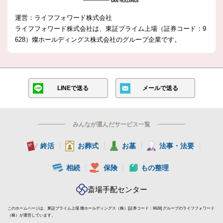
運営：ライフフォワード株式会社
ライフフォワード株式会社は、東証プライム上場（証券コード：9
628）燦ホールディングス株式会社の
グループ企業です。
LINEで送る
メールで送る
みんなが選んだサービス一覧
終活
お葬式
お墓
法事・法要
相続
保険
もの整理
斎場手配センター
このホームページは、東証プライム上場 燦ホールディングス（株）[証券コード：9628] グループのライフフォワード
（株）が運営しています。