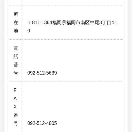
所
在
〒811-1364福岡県福岡市南区中尾3丁目4-1
地
0
電
話
番
号
092-512-5639
F
A
X
番
号
092-512-4805