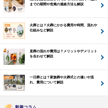
までの期間や危篤の連絡方法も解説
火葬とは？火葬にかかる費用や時間、流れや
仕組みなど解説
直葬の流れや費用は？メリットやデメリット
を合わせて解説
一日葬とは？家族葬や火葬式との違いや流
れ、費用について解説
新着コラム