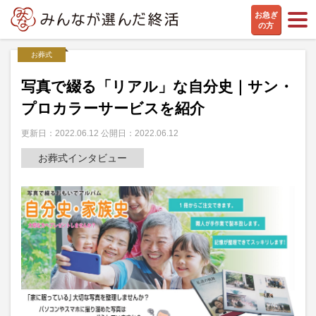
お急ぎ
の方
お葬式
写真で綴る「リアル」な自分史｜サン・
プロカラーサービスを紹介
更新日：2022.06.12 公開日：2022.06.12
お葬式インタビュー