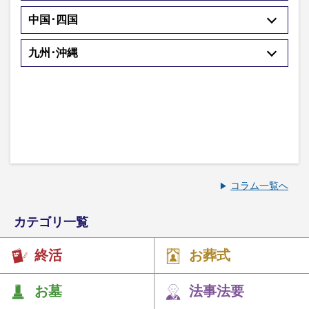
中国･四国
九州･沖縄
コラム一覧へ
カテゴリ一覧
終活
お葬式
お墓
法事法要