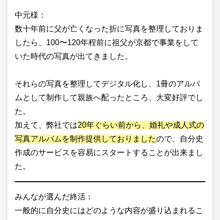
中元様：
数十年前に父が亡くなった折に写真を整理しておりま
したら、100〜120年程前に祖父が京都で事業をして
いた時代の写真が出てきました。
それらの写真を整理してデジタル化し、1冊のアルバ
ムとして制作して親族へ配ったところ、大変好評でし
た。
加えて、弊社では
20年ぐらい前から、婚礼や成人式の
写真アルバムを制作提供しておりました
ので、自分史
作成のサービスを容易にスタートすることが出来まし
た。
みんなが選んだ終活：
一般的に自分史にはどのような内容が盛り込まれるこ