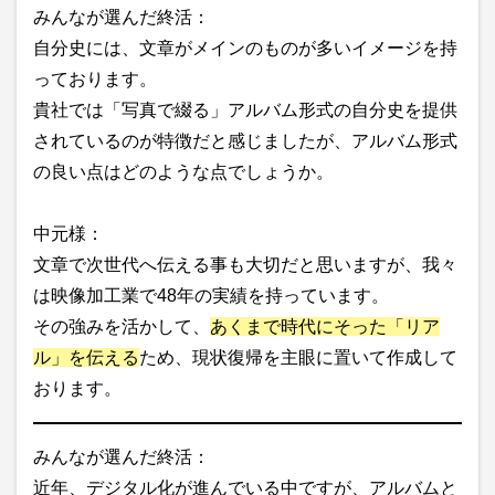
みんなが選んだ終活：
自分史には、文章がメインのものが多いイメージを持
っております。
貴社では「写真で綴る」アルバム形式の自分史を提供
されているのが特徴だと感じましたが、アルバム形式
の良い点はどのような点でしょうか。
中元様：
文章で次世代へ伝える事も大切だと思いますが、我々
は映像加工業で48年の実績を持っています。
その強みを活かして、
あくまで時代にそった「リア
ル」を伝える
ため、現状復帰を主眼に置いて作成して
おります。
みんなが選んだ終活：
近年、デジタル化が進んでいる中ですが、アルバムと