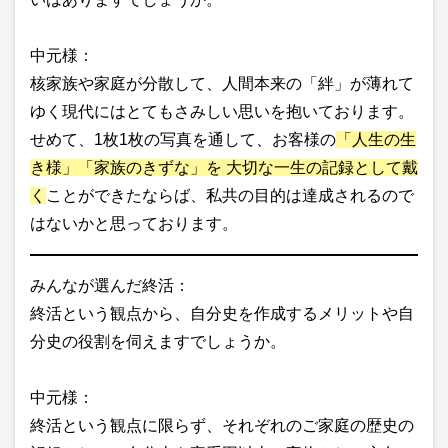
中元様：
核家族や家庭が分散して、人間本来の「絆」が薄れて
ゆく現代にはとてもさみしい思いを抱いております。
せめて、1枚1枚の写真を通して、お客様の
「人生の生
き様」「家族のきずな」を 大切な一生の記録として戴
く
ことができたならば、私共の目的は達成されるので
はないかと思っております。
みんなが選んだ終活：
終活という観点から、自分史を作成するメリットや自
分史の役割を伺えますでしょうか。
中元様：
終活という観点に限らず、それぞれのご家庭の歴史の