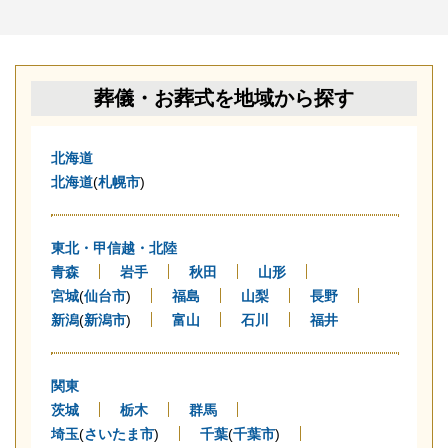
葬儀・お葬式を地域から探す
北海道
北海道
(
札幌市
)
東北・甲信越・北陸
青森
岩手
秋田
山形
宮城
(
仙台市
)
福島
山梨
長野
新潟
(
新潟市
)
富山
石川
福井
関東
茨城
栃木
群馬
埼玉
(
さいたま市
)
千葉
(
千葉市
)