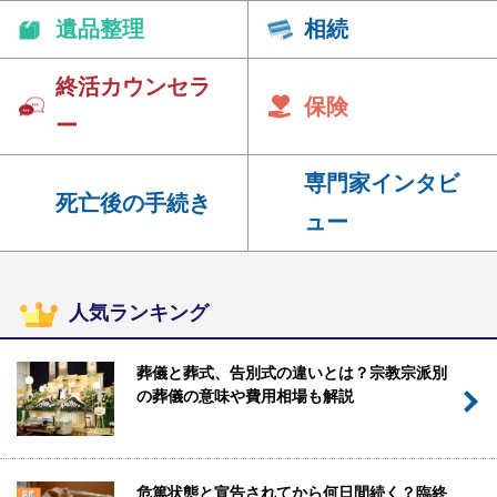
遺品整理
相続
終活カウンセラ
保険
ー
専門家インタビ
死亡後の手続き
ュー
人気ランキング
葬儀と葬式、告別式の違いとは？宗教宗派別
の葬儀の意味や費用相場も解説
危篤状態と宣告されてから何日間続く？臨終