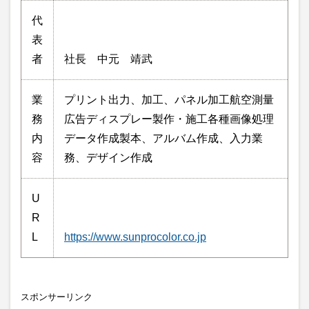
代
表
者
社長 中元 靖武
業
プリント出力、加工、パネル加工航空測量
務
広告ディスプレー製作・施工各種画像処理
内
データ作成製本、アルバム作成、入力業
容
務、デザイン作成
U
R
L
https://www.sunprocolor.co.jp
スポンサーリンク