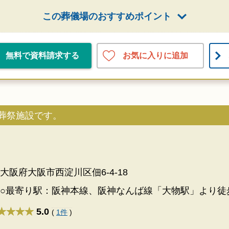
この葬儀場のおすすめポイント
お気に入りに追加
無料で資料請求する
葬祭施設です。
大阪府大阪市西淀川区佃6-4-18
○最寄り駅：阪神本線、阪神なんば線「大物駅」より徒歩
★★★★
5.0
(
1件
)