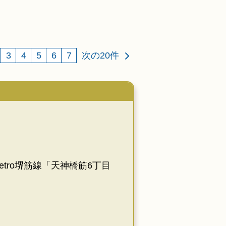
3
4
5
6
7
次の20件
Metro堺筋線「天神橋筋6丁目