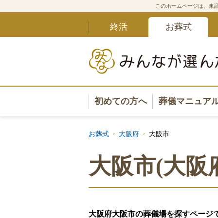
このホームページは、東証
終活
お葬式
初めての方へ
葬儀マニュア
葬儀マニュ
お葬式
大阪府
大阪市
葬儀安心サ
大阪市(大阪
葬儀の準備
葬儀の選び
大阪府大阪市の葬儀場を探すページ