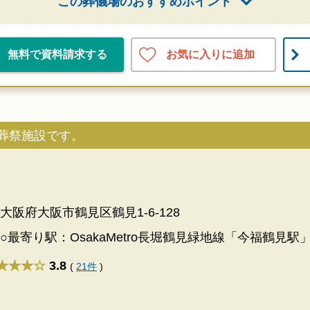
この葬儀場のおすすめポイント
お気に入りに追加
無料で資料請求する
葬祭施設です。
大阪府大阪市鶴見区鶴見1-6-128
○最寄り駅：OsakaMetro長堀鶴見緑地線「今福鶴見
★★★
3.8
(
21件
)