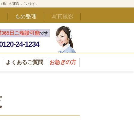
ド（株）が運営しています。
もの整理
写真撮影
間365日ご相談可能
です
0120-24-1234
よくあるご質問
お急ぎの方
覧