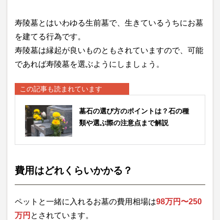
寿陵墓とはいわゆる生前墓で、生きているうちにお墓
を建てる行為です。
寿陵墓は縁起が良いものともされていますので、可能
であれば寿陵墓を選ぶようにしましょう。
この記事も読まれています
墓石の選び方のポイントは？石の種
類や選ぶ際の注意点まで解説
費用はどれくらいかかる？
ペットと一緒に入れるお墓の費用相場は
98万円〜250
万円
とされています。