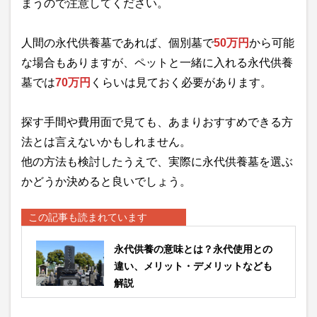
まうので注意してください。
人間の永代供養墓であれば、個別墓で
50万円
から可能
な場合もありますが、ペットと一緒に入れる永代供養
墓では
70万円
くらいは見ておく必要があります。
探す手間や費用面で見ても、あまりおすすめできる方
法とは言えないかもしれません。
他の方法も検討したうえで、実際に永代供養墓を選ぶ
かどうか決めると良いでしょう。
この記事も読まれています
永代供養の意味とは？永代使用との
違い、メリット・デメリットなども
解説