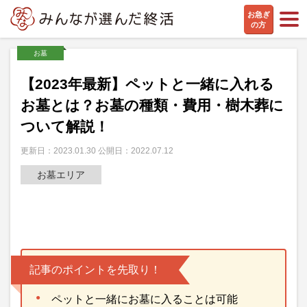
お急ぎ
の方
お墓
【2023年最新】ペットと一緒に入れる
お墓とは？お墓の種類・費用・樹木葬に
ついて解説！
更新日：2023.01.30 公開日：2022.07.12
お墓エリア
記事のポイントを先取り！
ペットと一緒にお墓に入ることは可能