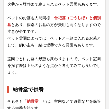
火葬から埋葬まで終えられるペット霊園もあります。
ペットのお墓も人間同様、
合祀墓（ごうしぼ）と個別
墓
とあり、個別のお墓の方が費用も高くなりますので
注意が必要です。
ペット霊園によっては、ペットと一緒に入れるお墓と
して、飼い主も一緒に埋葬できる霊園もあります。
霊園ごとにお墓の形態も変わりますので、ペット霊園
を探す際は上記のような点から考えてみても良いでし
ょう。
納骨堂で供養
そもそも「
納骨堂
」とは、室内などで遺骨などを保管
する供養方法です。