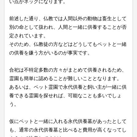
い点がネックになります。
前述した通り、仏教では人間以外の動物は畜生として
別の命として扱われ、人間と一緒に供養することが否
定されています。
そのため、仏教徒の方などはどうしてもペットと一緒
の供養を嫌う方がいるのが事実です。
合祀は不特定多数の方々がまとめて供養されるため、
霊園も簡単に認めることが難しいこととなります。
あるいは、ペット霊園で永代供養と飼い主が一緒に供
養できる霊園を探せれば、可能なことも多いでしょ
う。
仮にペットと一緒に入れる永代供養墓があったとして
も、通常の永代供養墓と比べると費用が高くなってし