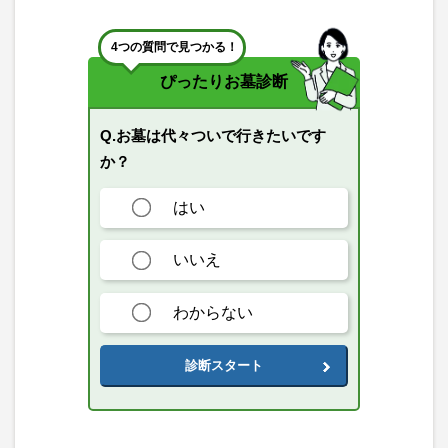
4つの質問で見つかる！
ぴったりお墓診断
Q.お墓は代々ついで行きたいです
か？
はい
いいえ
わからない
診断スタート