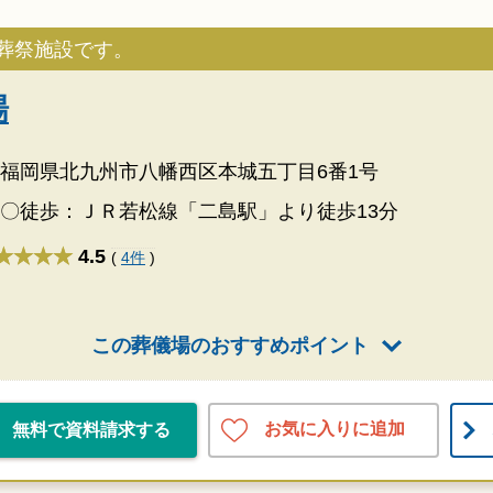
葬祭施設です。
場
福岡県北九州市八幡西区本城五丁目6番1号
〇徒歩：ＪＲ若松線「二島駅」より徒歩13分
★★★★
4.5
(
4件
)
この葬儀場のおすすめポイント
お気に入りに追加
無料で資料請求する