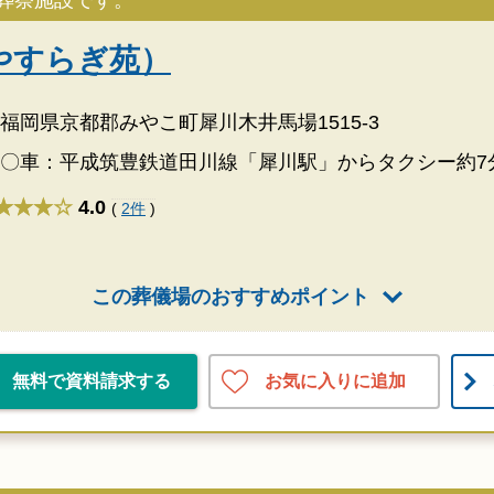
葬祭施設です。
やすらぎ苑）
福岡県京都郡みやこ町犀川木井馬場1515-3
〇車：平成筑豊鉄道田川線「犀川駅」からタクシー約7
★★★
4.0
(
2件
)
この葬儀場のおすすめポイント
お気に入りに追加
無料で資料請求する