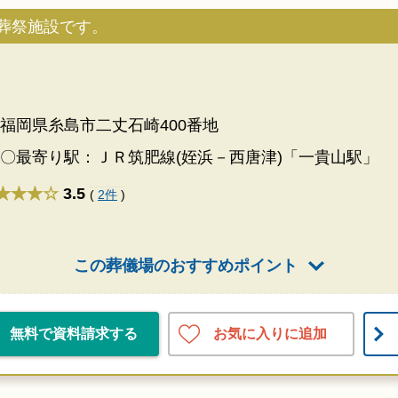
葬祭施設です。
福岡県糸島市二丈石崎400番地
〇最寄り駅：ＪＲ筑肥線(姪浜－西唐津)「一貴山駅」
★★★
3.5
(
2件
)
この葬儀場のおすすめポイント
お気に入りに追加
無料で資料請求する