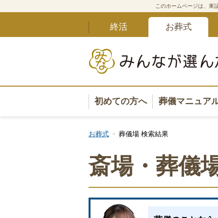
このホームページは、東証
終活
お葬式
初めての方へ
葬儀マニュア
葬儀マニュ
お葬式
葬儀場 検索結果
葬儀安心サ
斎場・葬儀場
葬儀の準備
葬儀の選び