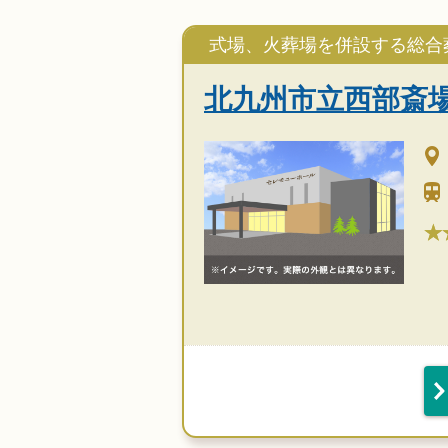
式場、火葬場を併設する総合
北九州市立西部斎
★