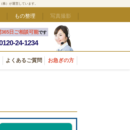
ド（株）が運営しています。
もの整理
写真撮影
間365日ご相談可能
です
0120-24-1234
よくあるご質問
お急ぎの方