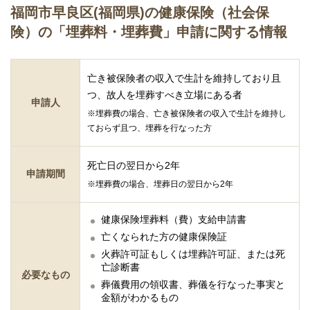
福岡市早良区(福岡県)の健康保険（社会保
険）の「埋葬料・埋葬費」申請に関する情報
亡き被保険者の収入で生計を維持しており且
つ、故人を埋葬すべき立場にある者
申請人
※埋葬費の場合、亡き被保険者の収入で生計を維持し
ておらず且つ、埋葬を行なった方
死亡日の翌日から2年
申請期間
※埋葬費の場合、埋葬日の翌日から2年
健康保険埋葬料（費）支給申請書
亡くなられた方の健康保険証
火葬許可証もしくは埋葬許可証、または死
亡診断書
必要なもの
葬儀費用の領収書、葬儀を行なった事実と
金額がわかるもの