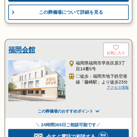
この葬儀場について詳細を見る
福岡会館
お気に入り
福岡県福岡市早良区原3丁
目14番5号
〇徒歩：福岡市地下鉄空港
線「藤崎駅」より徒歩23分
アクセス情報
この葬儀場のおすすめポイント
24時間365日ご相談可能です
今すぐ電話で相談する