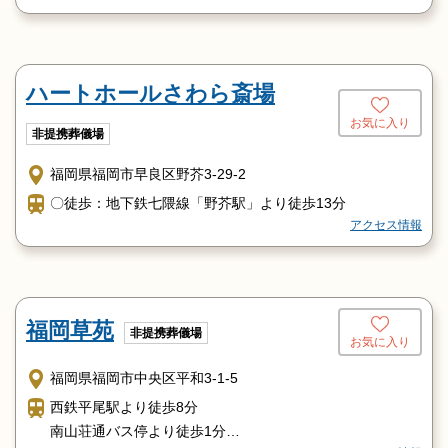
ハートホールさわら斎場
お気に入り
非提携葬儀場
福岡県福岡市早良区野芥3-29-2
〇徒歩：地下鉄七隈線「野芥駅」より徒歩13分
アクセス情報
福岡草苑
非提携葬儀場
お気に入り
福岡県福岡市中央区平和3-1-5
西鉄平尾駅より徒歩8分
南山荘通バス停より徒歩1分