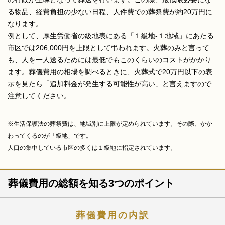
る物品、経費負担の少ない日程、人件費での葬祭費が約20万円に
なります。
例として、厚生労働省の級地表にある「１級地-１地域」にあたる
市区では206,000円を上限として弔われます。火葬のみと言って
も、人を一人送るためには最低でもこのくらいのコストがかかり
ます。葬儀費用の相場を調べるときに、火葬式で20万円以下の表
示を見たら「追加料金が発生する可能性が高い」と言えますので
注意してください。
※生活保護法の葬祭費は、地域別に上限が定められています。その際、かか
わってくるのが「級地」です。
人口の集中している市区の多くは１級地に指定されています。
葬儀費用の総額を知る3つのポイント
葬儀費用の内訳