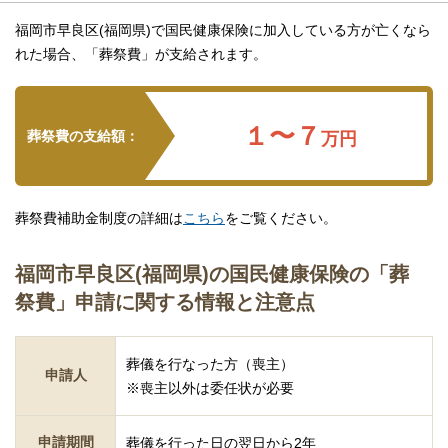
福岡市早良区(福岡県)で国民健康保険に加入している方が亡くなら
れた場合、「葬祭費」が支給されます。
１〜７
葬祭費の支給額：
万円
葬祭費補助金制度の詳細は
こちら
をご覧ください。
福岡市早良区(福岡県)の国民健康保険の「葬
祭費」申請に関する情報と注意点
葬儀を行なった方（喪主）
申請人
※喪主以外は委任状が必要
申請期間
葬儀を行った日の翌日から2年