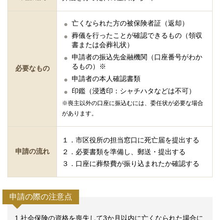
亡くなられた方の被保険者証（返却）
葬儀を行ったことが確認できるもの（領収
書または会葬礼状）
申請者の振込先金融機関（口座番号がわか
るもの）※
必要なもの
申請者の本人確認書類
印鑑（浸透印：シャチハタなどは不可）
※喪主以外の口座に振込むには、委任状が必要な場合
があります。
１．市区役所の担当窓口に死亡届を提出する
申請の流れ
２．必要書類を準備し、郵送・提出する
３．口座に葬祭費が振り込まれたか確認する
申請の際の注意点
1.社会保険の資格を喪失して3か月以内に亡くなられた場合に