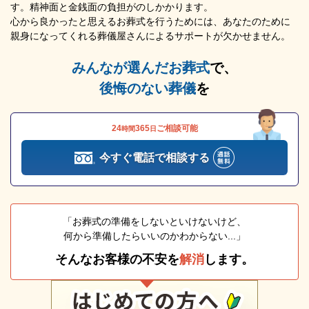
す。精神面と金銭面の負担がのしかかります。
心から良かったと思えるお葬式を行うためには、あなたのために
親身になってくれる葬儀屋さんによるサポートが欠かせません。
みんなが選んだお葬式
で、
後悔のない葬儀
を
24
365
ご相談可能
時間
日
今すぐ電話で相談する
「お葬式の準備をしないといけないけど、
何から準備したらいいのかわからない...」
そんなお客様の不安を
解消
します。