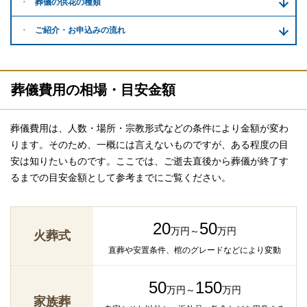
葬儀の供花
の種類
ご紹介・
お申込みの流れ
葬儀費用の相場・目安金額
葬儀費用は、人数・場所・宗教形式などの条件により金額が変わ
ります。そのため、一概には言えないものですが、ある程度の目
安は知りたいものです。ここでは、ご逝去直後から葬儀が終了す
るまでの目安金額として参考までにご覧ください。
20
50
万円～
万円
火葬式
直葬や安置条件、棺のグレードなどにより変動
50
150
万円～
万円
家族葬