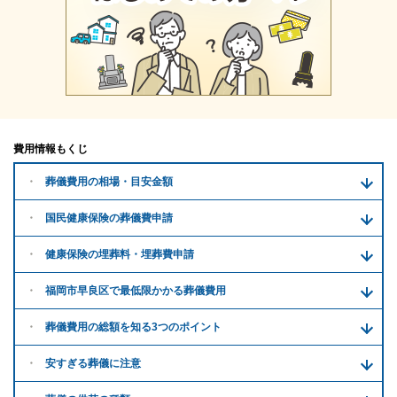
費用情報もくじ
葬儀費用の
相場・目安金額
国民健康保険の葬儀費申請
健康保険の埋葬料・
埋葬費申請
福岡市早良区で
最低限かかる
葬儀費用
葬儀費用の
総額を知る
3つのポイント
安すぎる
葬儀に注意