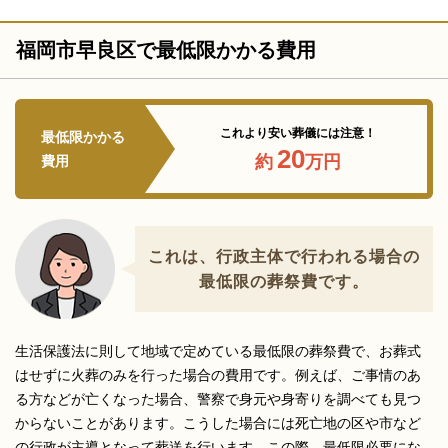
福岡市早良区で最低限かかる費用
これより安い葬儀には注意！
最低限かかる
20
約
万円
費用
これは、行政主体で行われる場合の
最低限の葬祭費です。
生活保護法に則して地域で定めている最低限の葬祭費で、お葬式
はせずに火葬のみを行った場合の費用です。例えば、ご事情のあ
る方などが亡くなった場合、警察で身元や身寄りを調べても見つ
からないことがあります。こうした場合には死亡地の区や市など
の行政が主導となって葬送を行います。この際、最低限必要にな