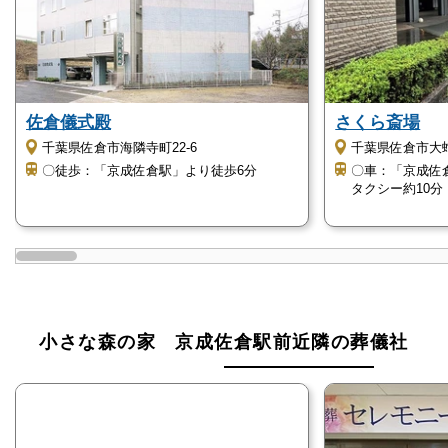
佐倉儀式殿
さくら斎場
千葉県佐倉市海隣寺町22-6
千葉県佐倉市大蛇町
〇徒歩：「京成佐倉駅」より徒歩6分
〇車：「京成佐
タクシー約10分
小さな森の家 京成佐倉駅前近隣の葬儀社