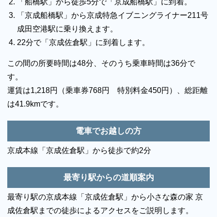
「船橋駅」から徒歩5分で「京成船橋駅」に到着。
「京成船橋駅」から京成特急イブニングライナー211号
成田空港駅に乗り換えます。
22分で「京成佐倉駅」に到着します。
この間の所要時間は48分、そのうち乗車時間は36分で
す。
運賃は1,218円（乗車券768円 特別料金450円）、総距離
は41.9kmです。
電車でお越しの方
京成本線「京成佐倉駅」から徒歩で約2分
最寄り駅からの道順案内
最寄り駅の京成本線「京成佐倉駅」から小さな森の家 京
成佐倉駅までの徒歩によるアクセスをご説明します。