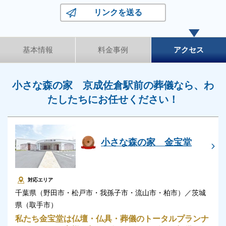
リンクを送る
基本情報
料金事例
アクセス
小さな森の家 京成佐倉駅前の葬儀なら、わ
たしたちにお任せください！
小さな森の家 金宝堂
対応エリア
千葉県（野田市・松戸市・我孫子市・流山市・柏市）／茨城
県（取手市）
私たち金宝堂は仏壇・仏具・葬儀のトータルプランナ