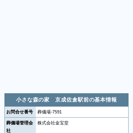
小さな森の家 京成佐倉駅前の基本情報
お問合せ番号
葬儀場-7591
葬儀場管理会
株式会社金宝堂
社