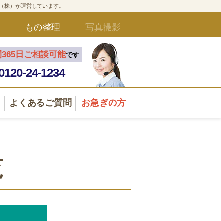
ド（株）が運営しています。
もの整理
写真撮影
間365日ご相談可能
です
0120-24-1234
よくあるご質問
お急ぎの方
覧