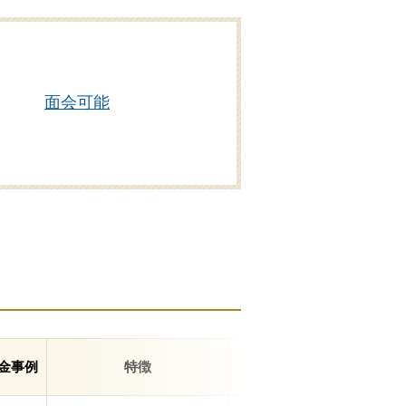
面会可能
金事例
特徴
住所