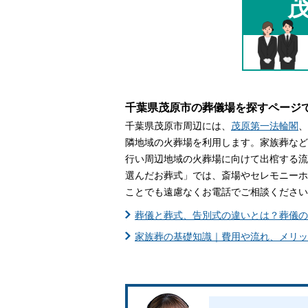
家族葬とは
葬儀費用の
千葉県茂原市の葬儀場を探すページ
千葉県茂原市周辺には、
茂原第一法輪閣
、
隣地域の火葬場を利用します。家族葬など
行い周辺地域の火葬場に向けて出棺する流
選んだお葬式」では、斎場やセレモニーホ
ことでも遠慮なくお電話でご相談ください
葬儀と葬式、告別式の違いとは？葬儀の
家族葬の基礎知識｜費用や流れ、メリッ