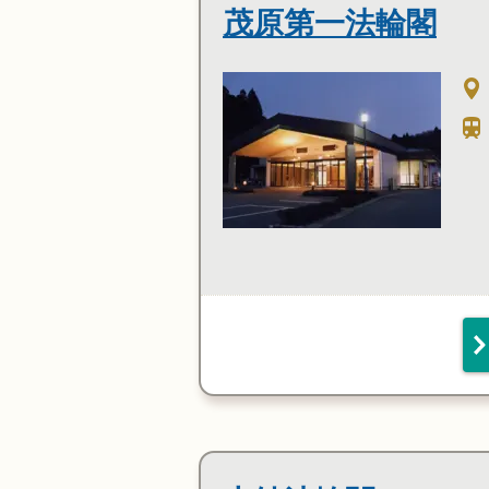
茂原第一法輪閣