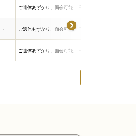
-
ご遺体あずかり、面会可能、通夜の仮眠可、浴室あり、
千葉県茂原市高師2160-9
-
ご遺体あずかり、面会可能、通夜の仮眠可、浴室あり、
千葉県茂原市網島829-1
-
ご遺体あずかり、面会可能、通夜の仮眠可、浴室あり、
千葉県茂原市網島829-1