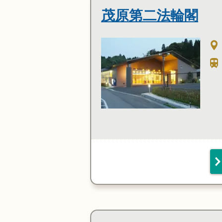
茂原第二法輪閣