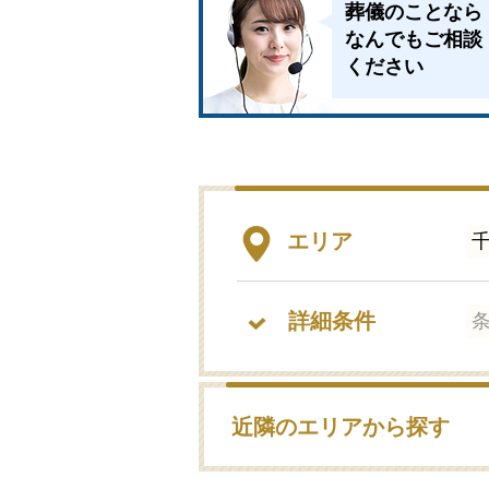
葬儀のことなら
なんでもご相談
ください
エリア
詳細条件
近隣のエリアから探す