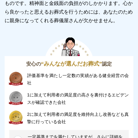
ものです。精神面と金銭面の負担がのしかかります。
心か
ら良かったと思えるお葬式を行うためには、あなたのため
に親身になってくれる葬儀屋さんが欠かせません。
“みんなが選んだお葬式”
安心の
認定
評価基準を満たし一定数の実績がある健全経営の会
社
1に加えて利用者の満足度の高さを裏付けるエビデン
スが確認できた会社
2に加えて利用者の満足度を維持向上し改善なども真
摯に行っている会社
一定基準までを満たしていますが、さらに詳細を