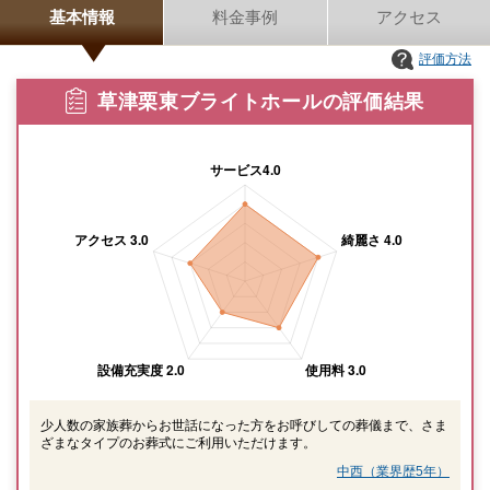
基本情報
料金事例
アクセス
評価方法
草津栗東ブライトホールの評価結果
少人数の家族葬からお世話になった方をお呼びしての葬儀まで、さま
ざまなタイプのお葬式にご利用いただけます。
中西（業界歴5年）