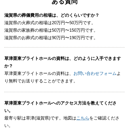
ある質問
滋賀県の葬儀費用の相場は、どのくらいですか？
滋賀県の火葬式の相場は20万円〜50万円です。
滋賀県の家族葬の相場は50万円〜150万円です。
滋賀県のお葬式の相場は90万円〜190万円です。
草津栗東ブライトホールの資料は、どのように入手できます
か？
草津栗東ブライトホールの資料は、
お問い合わせフォーム
よ
り無料でお送りすることができます。
草津栗東ブライトホールへのアクセス方法を教えてくださ
い。
最寄り駅は草津(滋賀県)です。地図は
こちら
をご確認くださ
い。