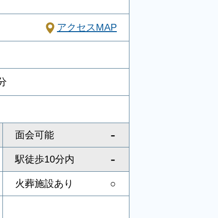
アクセスMAP
分
-
面会可能
-
駅徒歩10分内
火葬施設あり
○