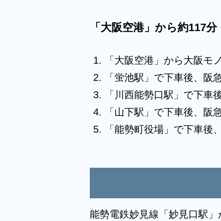
「大阪空港」から約117分
「大阪空港」から大阪モ
「蛍池駅」で下車後、阪
「川西能勢口駅」で下車
「山下駅」で下車後、阪急
「能勢町役場」で下車後、
能勢電鉄妙見線「妙見口駅」