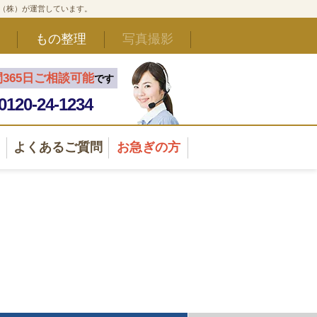
ド（株）が運営しています。
もの整理
写真撮影
間365日ご相談可能
です
0120-24-1234
よくあるご質問
お急ぎの方