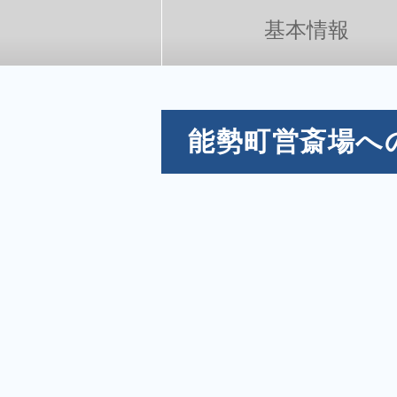
家族葬とは
基本情報
葬儀費用の
能勢町営斎場へ