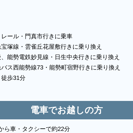
ノレール・門真市行きに乗車
急宝塚線・雲雀丘花屋敷行きに乗り換え
後、能勢電鉄妙見線・日生中央行きに乗り換え
バス西能勢線73・能勢町宿野行きに乗り換え
徒歩31分
電車でお越しの方
から車・タクシーで約22分