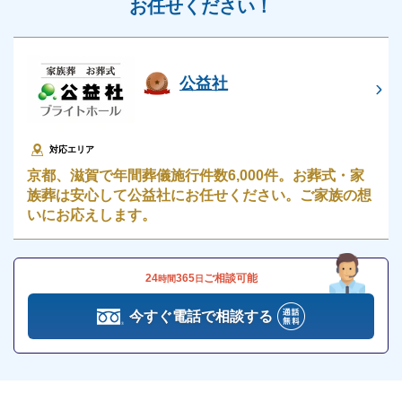
お任せください！
公益社
対応エリア
京都、滋賀で年間葬儀施行件数6,000件。お葬式・家
族葬は安心して公益社にお任せください。ご家族の想
いにお応えします。
24
365
ご相談可能
時間
日
今すぐ電話で相談する