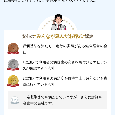
に親身になってくれる葬儀屋さんが欠かせません。
“みんなが選んだお葬式”
安心の
認定
評価基準を満たし一定数の実績がある健全経営の会
社
1に加えて利用者の満足度の高さを裏付けるエビデン
スが確認できた会社
2に加えて利用者の満足度を維持向上し改善なども真
摯に行っている会社
一定基準までを満たしていますが、さらに詳細を
審査中の会社です。