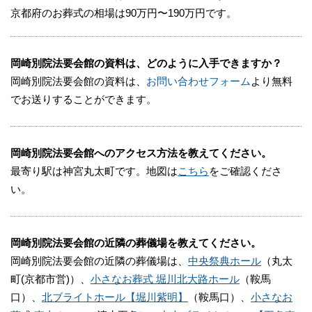
京都府のお葬式の相場は90万円〜190万円です。
岡崎別院法要会館の資料は、どのように入手できますか？
岡崎別院法要会館の資料は、
お問い合わせフォーム
より無料
でお送りすることができます。
岡崎別院法要会館へのアクセス方法を教えてください。
最寄り駅は神宮丸太町です。地図は
こちら
をご確認くださ
い。
岡崎別院法要会館の近隣の葬儀場を教えてください。
岡崎別院法要会館の近隣の葬儀場は、
中央祭典ホール
（丸太
町(京都市営)）、
小さなお葬式 堀川北大路ホール
（鞍馬
口）、
北ブライトホール【堀川紫明】
（鞍馬口）、
小さなお