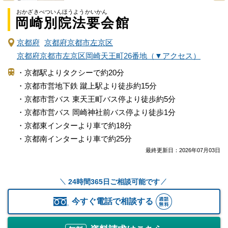
おかざきべついんほうようかいかん
岡崎別院法要会館
京都府
京都府京都市左京区
京都府京都市左京区岡崎天王町26番地（▼アクセス）
・京都駅よりタクシーで約20分
・京都市営地下鉄 蹴上駅より徒歩約15分
・京都市営バス 東天王町バス停より徒歩約5分
・京都市営バス 岡崎神社前バス停より徒歩1分
・京都東インターより車で約18分
・京都南インターより車で約25分
最終更新日：
2026年07月03日
24時間365日ご相談可能です
今すぐ電話で相談する