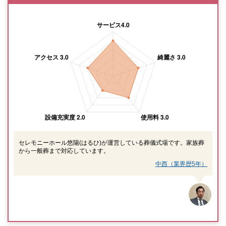
セレモニーホール悠陽(はるひ)が運営している葬儀式場です。家族葬
から一般葬まで対応しています。
中西（業界歴5年）