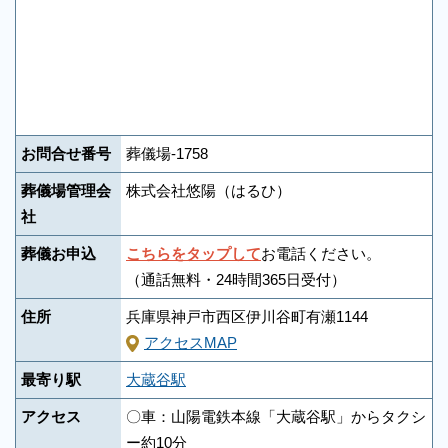
お問合せ番号
葬儀場-1758
葬儀場管理会
株式会社悠陽（はるひ）
社
葬儀お申込
こちらをタップして
お電話ください。
（通話無料・24時間365日受付）
住所
兵庫県神戸市西区伊川谷町有瀬1144
アクセスMAP
最寄り駅
大蔵谷駅
アクセス
〇車：山陽電鉄本線「大蔵谷駅」からタクシ
ー約10分