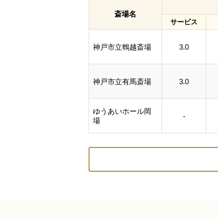
斎場名
サービス
神戸市立鵯越斎場
3.0
神戸市立有馬斎場
3.0
ゆうあいホール岡
-
場