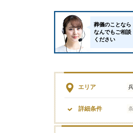
葬儀のことなら
なんでもご相談
ください
エリア
詳細条件