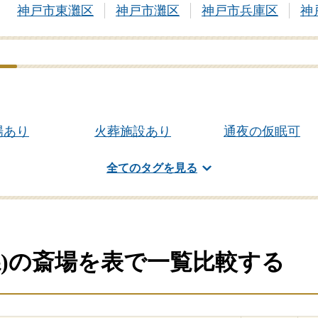
神戸市東灘区
神戸市灘区
神戸市兵庫区
神
場あり
火葬施設あり
通夜の仮眠可
斎場・葬儀場
全てのタグを見る
県)の斎場を表で一覧比較する