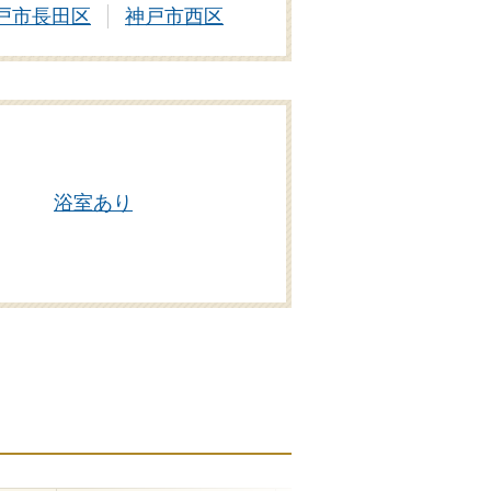
戸市長田区
神戸市西区
浴室あり