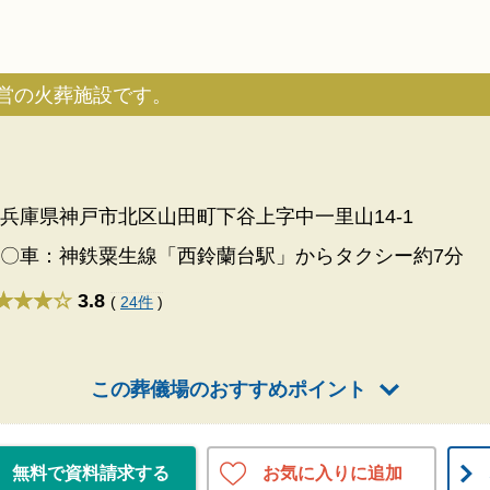
営の火葬施設です。
兵庫県神戸市北区山田町下谷上字中一里山14-1
〇車：神鉄粟生線「西鈴蘭台駅」からタクシー約7分
★★★
3.8
(
24件
)
この葬儀場のおすすめポイント
お気に入りに追加
無料で資料請求する