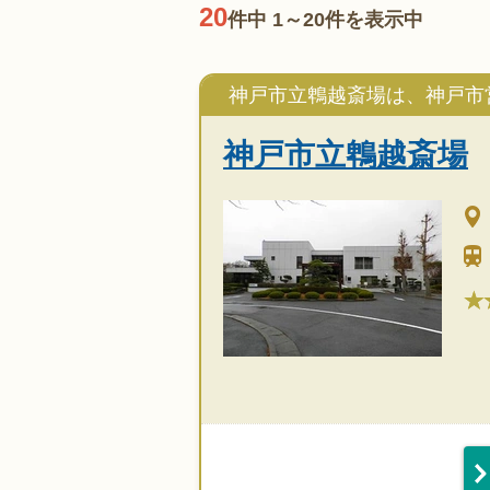
20
件中 1～20件を表示中
神戸市立鵯越斎場は、神戸市
神戸市立鵯越斎場
★