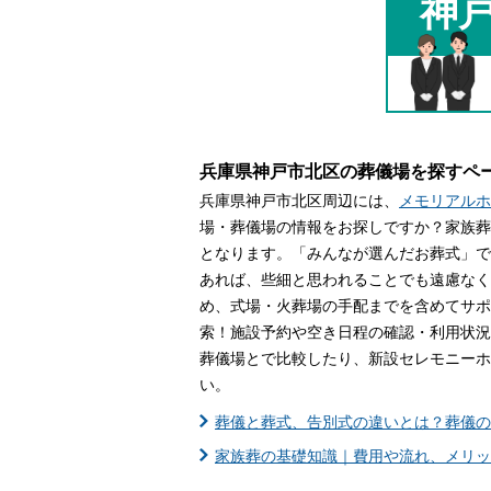
神
家族葬とは
葬儀費用の
兵庫県神戸市北区の葬儀場を探すペ
兵庫県神戸市北区周辺には、
メモリアルホ
場・葬儀場の情報をお探しですか？家族葬
となります。「みんなが選んだお葬式」で
あれば、些細と思われることでも遠慮なく
め、式場・火葬場の手配までを含めてサポ
索！施設予約や空き日程の確認・利用状況
葬儀場とで比較したり、新設セレモニーホ
い。
葬儀と葬式、告別式の違いとは？葬儀の
家族葬の基礎知識｜費用や流れ、メリッ