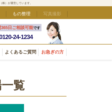
ド（株）が運営しています。
もの整理
写真撮影
間365日ご相談可能
です
0120-24-1234
よくあるご質問
お急ぎの方
場一覧