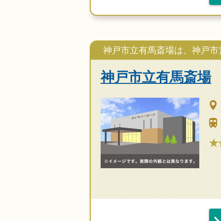
神戸市立有馬斎場は、神戸市
神戸市立有馬斎場
★