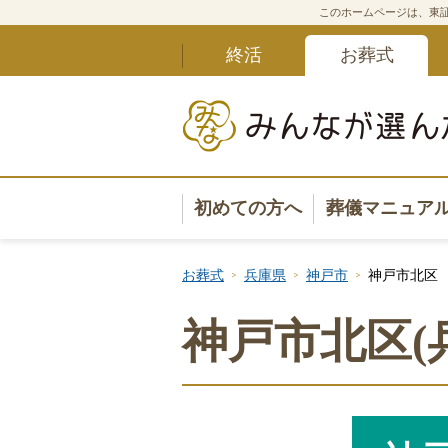
このホームページは、東証
終活
お葬式
初めての方へ
葬儀マニュア
葬儀マニュ
お葬式
兵庫県
神戸市
神戸市北区
葬儀安心サ
神戸市北区(
葬儀の準備
葬儀の選び