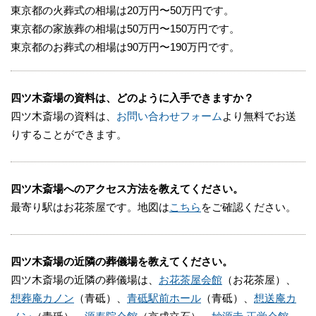
東京都の火葬式の相場は20万円〜50万円です。
東京都の家族葬の相場は50万円〜150万円です。
東京都のお葬式の相場は90万円〜190万円です。
四ツ木斎場の資料は、どのように入手できますか？
四ツ木斎場の資料は、
お問い合わせフォーム
より無料でお送
りすることができます。
四ツ木斎場へのアクセス方法を教えてください。
最寄り駅はお花茶屋です。地図は
こちら
をご確認ください。
四ツ木斎場の近隣の葬儀場を教えてください。
四ツ木斎場の近隣の葬儀場は、
お花茶屋会館
（お花茶屋）、
想葬庵カノン
（青砥）、
青砥駅前ホール
（青砥）、
想送庵カ