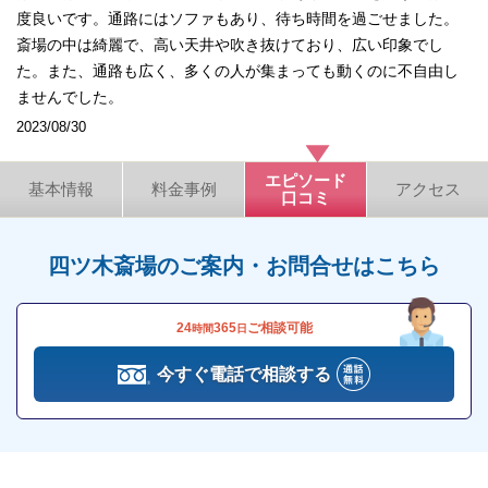
度良いです。通路にはソファもあり、待ち時間を過ごせました。
斎場の中は綺麗で、高い天井や吹き抜けており、広い印象でし
た。また、通路も広く、多くの人が集まっても動くのに不自由し
ませんでした。
2023/08/30
エピソード
基本情報
料金事例
アクセス
口コミ
四ツ木斎場のご案内・お問合せはこちら
24
365
ご相談可能
時間
日
今すぐ電話で相談する