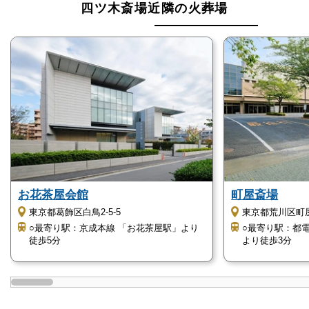
四ツ木斎場近隣の火葬場
お花茶屋会館
町屋斎場
東京都葛飾区白鳥2-5-5
東京都荒川区町屋1
○最寄り駅：京成本線 「お花茶屋駅」より
○最寄り駅：都
徒歩5分
より徒歩3分