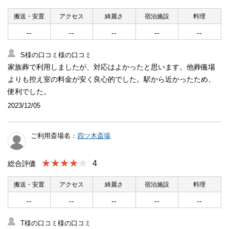
搬送・安置
アクセス
綺麗さ
宿泊施設
料理
--
--
--
--
--
S様の口コミ様の口コミ
家族葬で利用しましたが、対応はよかったと思います。他葬儀場
よりも控え室の料金が安く良心的でした。駅から近かったため、
便利でした。
2023/12/05
ご利用斎場名：
四ツ木斎場
★★★★
4
総合評価
搬送・安置
アクセス
綺麗さ
宿泊施設
料理
--
--
--
--
--
T様の口コミ様の口コミ