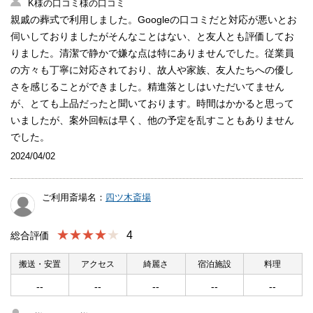
K様の口コミ様の口コミ
親戚の葬式で利用しました。Googleの口コミだと対応が悪いとお
伺いしておりましたがそんなことはない、と友人とも評価してお
りました。清潔で静かで嫌な点は特にありませんでした。従業員
の方々も丁寧に対応されており、故人や家族、友人たちへの優し
さを感じることができました。精進落としはいただいてません
が、とても上品だったと聞いております。時間はかかると思って
いましたが、案外回転は早く、他の予定を乱すこともありません
でした。
2024/04/02
ご利用斎場名：
四ツ木斎場
★★★★
4
総合評価
搬送・安置
アクセス
綺麗さ
宿泊施設
料理
--
--
--
--
--