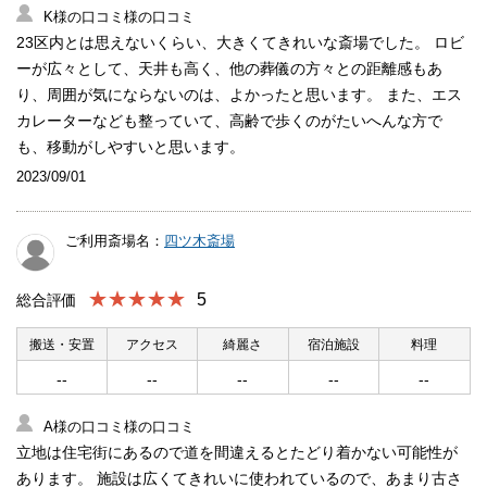
K様の口コミ様の口コミ
23区内とは思えないくらい、大きくてきれいな斎場でした。 ロビ
ーが広々として、天井も高く、他の葬儀の方々との距離感もあ
り、周囲が気にならないのは、よかったと思います。 また、エス
カレーターなども整っていて、高齢で歩くのがたいへんな方で
も、移動がしやすいと思います。
2023/09/01
ご利用斎場名：
四ツ木斎場
★★★★★
5
総合評価
搬送・安置
アクセス
綺麗さ
宿泊施設
料理
--
--
--
--
--
A様の口コミ様の口コミ
立地は住宅街にあるので道を間違えるとたどり着かない可能性が
あります。 施設は広くてきれいに使われているので、あまり古さ