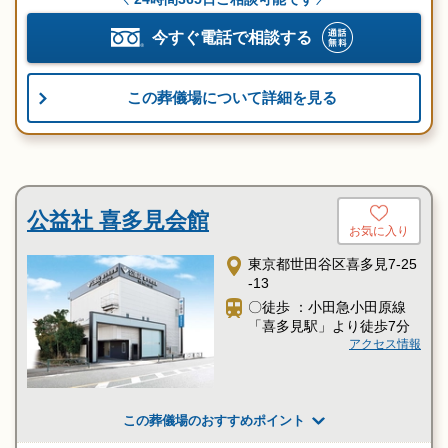
今すぐ電話で相談する
この葬儀場について詳細を見る
公益社 喜多見会館
お気に入り
東京都世田谷区喜多見7-25
-13
〇徒歩 ：小田急小田原線
「喜多見駅」より徒歩7分
アクセス情報
この葬儀場のおすすめポイント