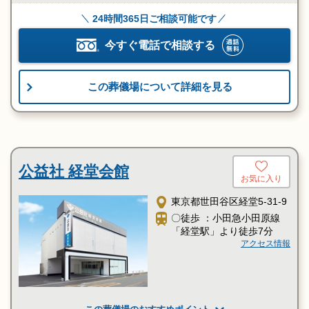
24時間365日ご相談可能です
今すぐ電話で相談する
この葬儀場について詳細を見る
公益社 経堂会館
お気に入り
東京都世田谷区経堂5-31-9
〇徒歩 ：小田急小田原線
「経堂駅」より徒歩7分
アクセス情報