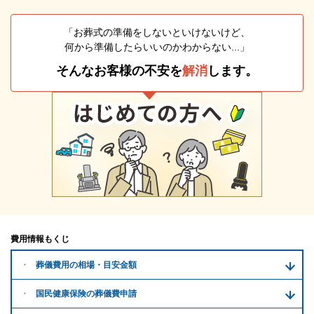
「お葬式の準備をしないといけないけど、
何から準備したらいいのかわからない...」
そんなお客様の不安を
解消
します。
費用情報もくじ
葬儀費用の
相場・目安金額
国民健康保険の葬儀費申請