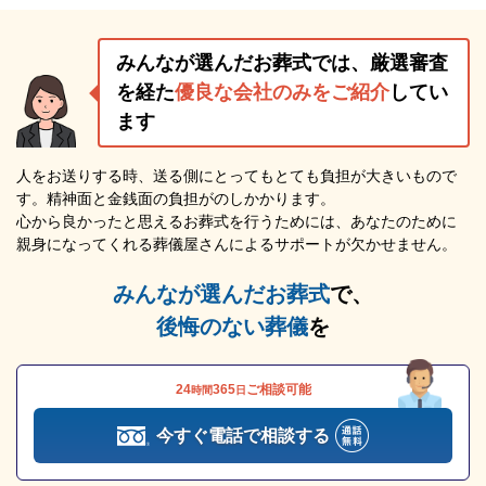
みんなが選んだお葬式では、厳選審査
を経た
優良な会社のみをご紹介
してい
ます
人をお送りする時、送る側にとってもとても負担が大きいもので
す。精神面と金銭面の負担がのしかかります。
心から良かったと思えるお葬式を行うためには、あなたのために
親身になってくれる葬儀屋さんによるサポートが欠かせません。
みんなが選んだお葬式
で、
後悔のない葬儀
を
24
365
ご相談可能
時間
日
今すぐ電話で相談する