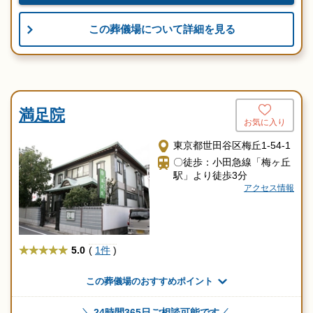
この葬儀場について詳細を見る
満足院
お気に入り
東京都世田谷区梅丘1-54-1
〇徒歩：小田急線「梅ヶ丘
駅」より徒歩3分
アクセス情報
★★★★★
5.0
(
1件
)
この葬儀場のおすすめポイント
24時間365日ご相談可能です