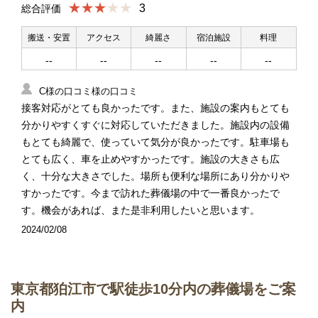
★★★
3
総合評価
搬送・安置
アクセス
綺麗さ
宿泊施設
料理
--
--
--
--
--
C様の口コミ様の口コミ
接客対応がとても良かったです。また、施設の案内もとても
分かりやすくすぐに対応していただきました。施設内の設備
もとても綺麗で、使っていて気分が良かったです。駐車場も
とても広く、車を止めやすかったです。施設の大きさも広
く、十分な大きさでした。場所も便利な場所にあり分かりや
すかったです。今まで訪れた葬儀場の中で一番良かったで
す。機会があれば、また是非利用したいと思います。
2024/02/08
東京都狛江市で駅徒歩10分内の葬儀場をご案
内