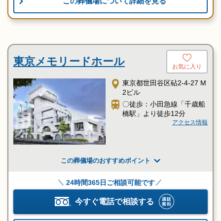
この葬儀場について詳細を見る
東京メモリードホール
お気に入り
東京都世田谷区砧2-4-27 M
2ビル
〇徒歩：小田急線「千歳船
橋駅」より徒歩12分
アクセス情報
この葬儀場のおすすめポイント
24時間365日ご相談可能です
今すぐ電話で相談する