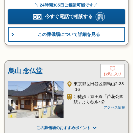
24時間365日ご相談可能です
今すぐ電話で相談する
この葬儀場について詳細を見る
烏山 念仏堂
お気に入り
東京都世田谷区南烏山2-33
-16
〇徒歩：京王線「芦花公園
駅」より徒歩4分
アクセス情報
この葬儀場のおすすめポイント