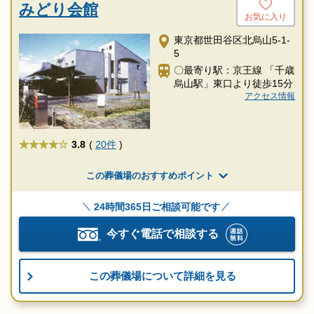
みどり会館
お気に入り
東京都世田谷区北烏山5-1-
5
〇最寄り駅：京王線 「千歳
烏山駅」東口より徒歩15分
アクセス情報
★★★★
3.8
(
20件
)
この葬儀場のおすすめポイント
24時間365日ご相談可能です
今すぐ電話で相談する
この葬儀場について詳細を見る