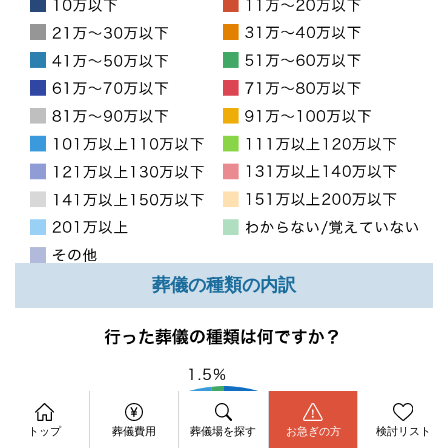
葬儀の種類の内訳
資料請求
今すぐ電話相談
トップ
葬儀費用
葬儀場を探す
お急ぎの方
検討リスト
お問合せ