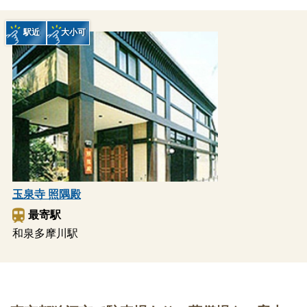
駅近
大小可
玉泉寺 照隅殿
最寄駅
和泉多摩川駅