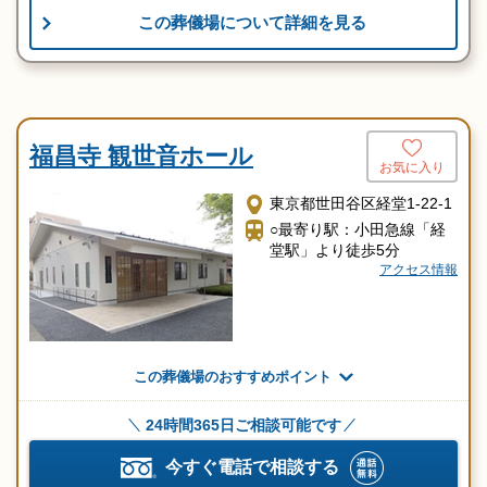
この葬儀場について詳細を見る
福昌寺 観世音ホール
お気に入り
東京都世田谷区経堂1-22-1
○最寄り駅：小田急線「経
堂駅」より徒歩5分
アクセス情報
この葬儀場のおすすめポイント
24時間365日ご相談可能です
今すぐ電話で相談する