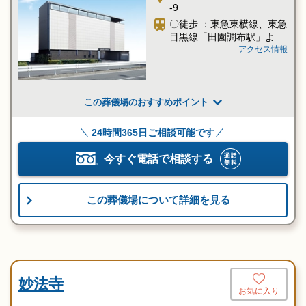
-9
〇徒歩 ：東急東横線、東急
目黒線「田園調布駅」より
徒歩8分
アクセス情報
この葬儀場のおすすめポイント
24時間365日ご相談可能です
今すぐ電話で相談する
この葬儀場について詳細を見る
妙法寺
お気に入り