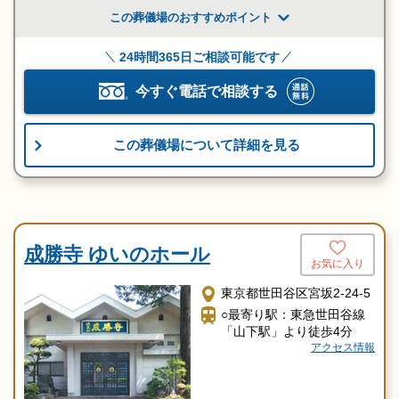
この葬儀場のおすすめポイント
24時間365日ご相談可能です
今すぐ電話で相談する
この葬儀場について詳細を見る
成勝寺 ゆいのホール
お気に入り
東京都世田谷区宮坂2-24-5
○最寄り駅：東急世田谷線
「山下駅」より徒歩4分
アクセス情報