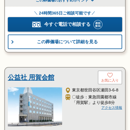
この葬儀場のおすすめポイント
24時間365日ご相談可能です
今すぐ電話で相談する
この葬儀場について詳細を見る
公益社 用賀会館
お気に入り
東京都世田谷区瀬田3-6-8
〇徒歩：東急田園都市線
「用賀駅」より徒歩8分
アクセス情報