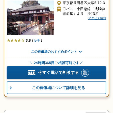
東京都世田谷区大蔵5-12-3
〇バス：小田急線「成城学
園前駅」より「渋谷駅」行
きバスで「東宝前」バス停
アクセス情報
下車
★★★★
3.8
(
5件
)
この葬儀場のおすすめポイント
24時間365日ご相談可能です
今すぐ電話で相談する
この葬儀場について詳細を見る