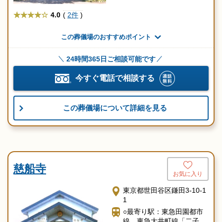
★★★★
4.0
(
2件
)
この葬儀場のおすすめポイント
24時間365日ご相談可能です
今すぐ電話で相談する
この葬儀場について詳細を見る
慈船寺
お気に入り
東京都世田谷区鎌田3-10-1
1
○最寄り駅：東急田園都市
線、東急大井町線「二子玉