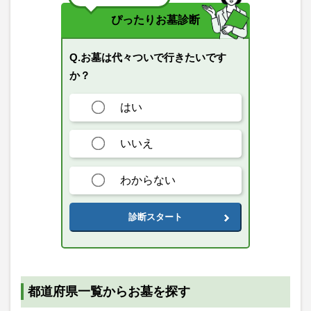
ぴったりお墓診断
Q.お墓は代々ついで行きたいです
か？
はい
いいえ
わからない
診断スタート
都道府県一覧からお墓を探す