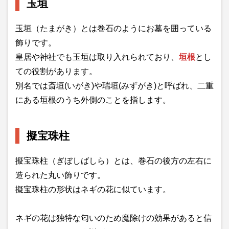
玉垣
玉垣（たまがき）とは巻石のようにお墓を囲っている
飾りです。
皇居や神社でも玉垣は取り入れられており、
垣根
とし
ての役割があります。
別名では斎垣(いがき)や瑞垣(みずがき)と呼ばれ、二重
にある垣根のうち外側のことを指します。
擬宝珠柱
擬宝珠柱（ぎぼしばしら）とは、巻石の後方の左右に
造られた丸い飾りです。
擬宝珠柱の形状はネギの花に似ています。
ネギの花は独特な匂いのため魔除けの効果があると信