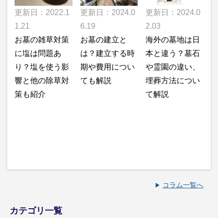
更新日：2022.1
更新日：2024.0
更新日：2024.0
1.21
2.03
6.19
お墓の雑草対策
海外の墓地は日
お墓の建立と
に塩は問題あ
本と違う？墓石
は？建立する時
り？塩を使う影
や霊園の違い、
期や費用につい
響と他の除草対
埋葬方法につい
ても解説
策も紹介
て解説
コラム一覧へ
カテゴリ一覧