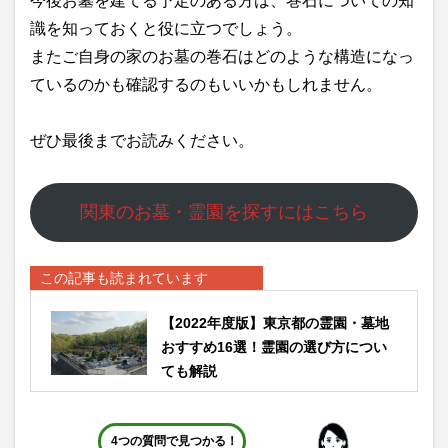
今後お墓を建てる予定のある方は、巻石についての知
識を知っておくと役に立つでしょう。
またご自身の家のお墓の巻石はどのような構造になっ
ているのかも確認するのもいいかもしれません。
ぜひ最後までお読みください。
関東のお墓・霊園を探すにはこちら
この記事も読まれています
【2022年度版】東京都の霊園・墓地
おすすめ16選！霊園の選び方につい
ても解説
4つの質問で見つかる！