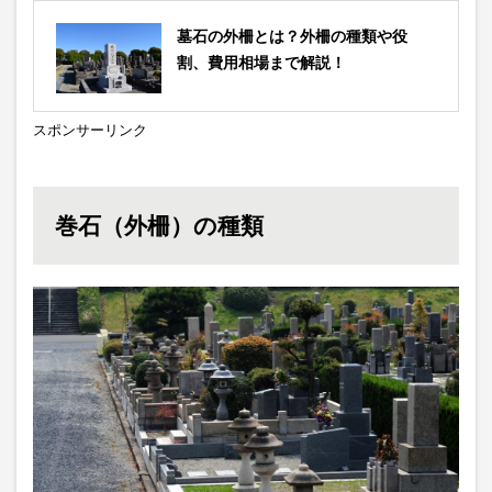
墓石の外柵とは？外柵の種類や役
割、費用相場まで解説！
スポンサーリンク
巻石（外柵）の種類