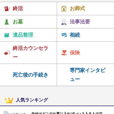
終活
お葬式
お墓
法事法要
遺品整理
相続
終活カウンセラ
保険
ー
専門家インタビ
死亡後の手続き
ュー
人気ランキング
自分はどこのお墓に入ればいい？入る人の立