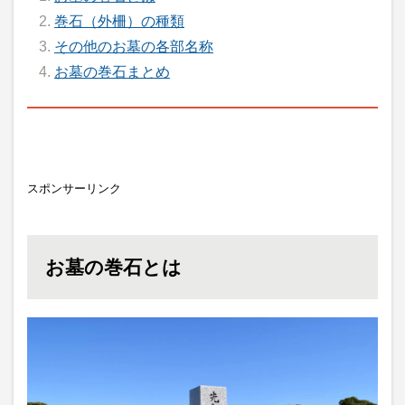
巻石（外柵）の種類
その他のお墓の各部名称
お墓の巻石まとめ
スポンサーリンク
お墓の巻石とは