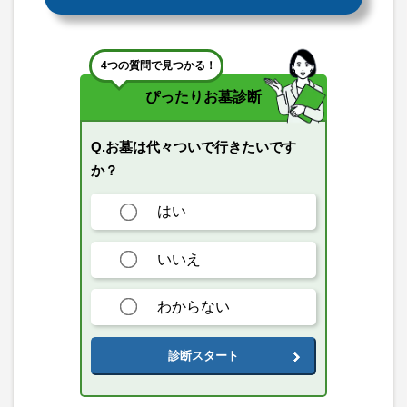
4つの質問で見つかる！
ぴったりお墓診断
Q.お墓は代々ついで行きたいです
か？
はい
いいえ
わからない
診断スタート