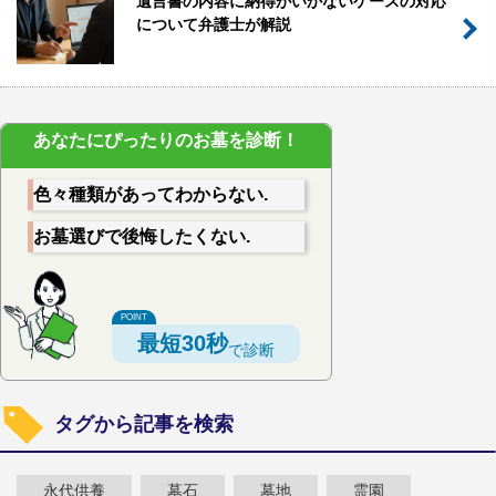
遺言書の内容に納得がいかないケースの対応
について弁護士が解説
あなたにぴったりのお墓を診断！
色々種類があってわからない.
お墓選びで後悔したくない.
最短30秒
で診断
タグから記事を検索
永代供養
墓石
墓地
霊園