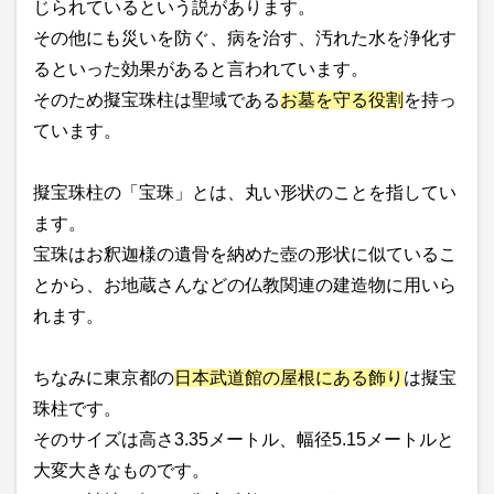
じられているという説があります。
その他にも災いを防ぐ、病を治す、汚れた水を浄化す
るといった効果があると言われています。
そのため擬宝珠柱は聖域である
お墓を守る役割
を持っ
ています。
擬宝珠柱の「宝珠」とは、丸い形状のことを指してい
ます。
宝珠はお釈迦様の遺骨を納めた壺の形状に似ているこ
とから、お地蔵さんなどの仏教関連の建造物に用いら
れます。
ちなみに東京都の
日本武道館の屋根にある飾り
は擬宝
珠柱です。
そのサイズは高さ3.35メートル、幅径5.15メートルと
大変大きなものです。