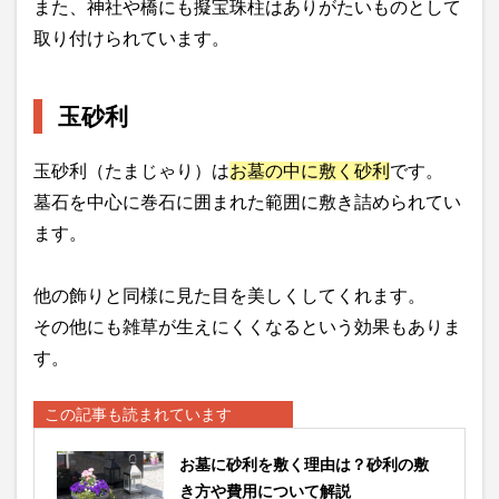
また、神社や橋にも擬宝珠柱はありがたいものとして
取り付けられています。
玉砂利
玉砂利（たまじゃり）は
お墓の中に敷く砂利
です。
墓石を中心に巻石に囲まれた範囲に敷き詰められてい
ます。
他の飾りと同様に見た目を美しくしてくれます。
その他にも雑草が生えにくくなるという効果もありま
す。
この記事も読まれています
お墓に砂利を敷く理由は？砂利の敷
き方や費用について解説