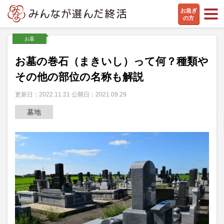
お急ぎ
の方
お墓
お墓の巻石（まきいし）って何？種類や
その他の部位の名称も解説
更新日：2022.11.21 公開日：2021.09.29
墓地