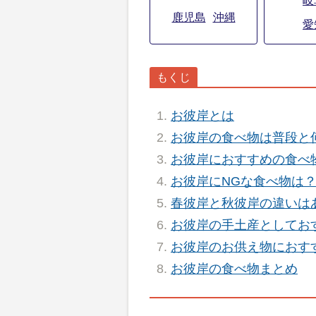
岐
鹿児島
沖縄
愛
お彼岸とは
お彼岸の食べ物は普段と
お彼岸におすすめの食べ
お彼岸にNGな食べ物は
春彼岸と秋彼岸の違いは
お彼岸の手土産としてお
お彼岸のお供え物におす
お彼岸の食べ物まとめ