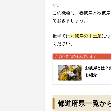
す。
この機会に、春彼岸と秋彼岸
ておきましょう。
後半では
お彼岸の手土産
につ
ください。
この記事も読まれています
お彼岸とは？
も紹介
都道府県一覧か