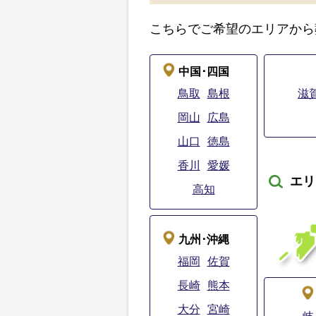
こちらでご希望のエリアから
中国･四国
鳥取
島根
滋
岡山
広島
山口
徳島
香川
愛媛
エリ
高知
九州･沖縄
福岡
佐賀
長崎
熊本
大分
宮崎