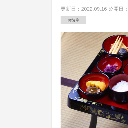
散骨
更新日：2022.09.16 公開日：2
お彼岸
動画