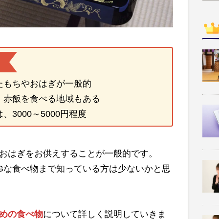
たもちやおはぎが一般的
、赤飯を食べる地域もある
3000～5000円程度
おはぎをお供えすることが一般的です。
Gな食べ物まで知っている方は少ないかと思
めの食べ物
について詳しく説明していきま