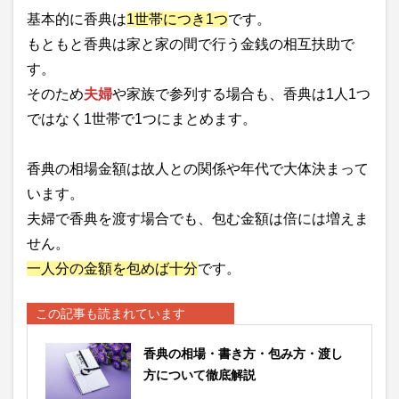
基本的に香典は
1世帯につき1つ
です。
もともと香典は家と家の間で行う金銭の相互扶助で
す。
そのため
夫婦
や家族で参列する場合も、香典は1人1つ
ではなく1世帯で1つにまとめます。
香典の相場金額は故人との関係や年代で大体決まって
います。
夫婦で香典を渡す場合でも、包む金額は倍には増えま
せん。
一人分の金額を包めば十分
です。
この記事も読まれています
香典の相場・書き方・包み方・渡し
方について徹底解説