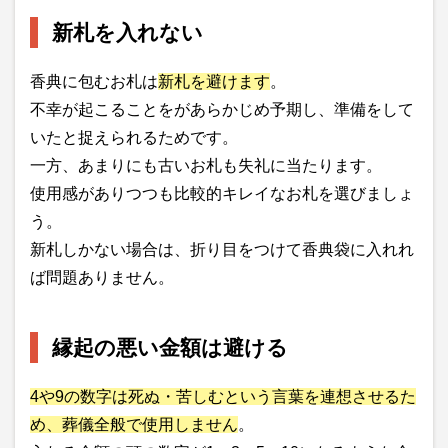
新札を入れない
香典に包むお札は
新札を避けます
。
不幸が起こることをがあらかじめ予期し、準備をして
いたと捉えられるためです。
一方、あまりにも古いお札も失礼に当たります。
使用感がありつつも比較的キレイなお札を選びましょ
う。
新札しかない場合は、折り目をつけて香典袋に入れれ
ば問題ありません。
縁起の悪い金額は避ける
4や9の数字は死ぬ・苦しむという言葉を連想させるた
め、葬儀全般で使用しません
。