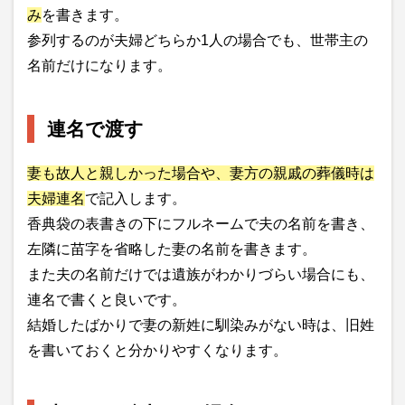
み
を書きます。
参列するのが夫婦どちらか1人の場合でも、世帯主の
名前だけになります。
連名で渡す
妻も故人と親しかった場合や、妻方の親戚の葬儀時は
夫婦連名
で記入します。
香典袋の表書きの下にフルネームで夫の名前を書き、
左隣に苗字を省略した妻の名前を書きます。
また夫の名前だけでは遺族がわかりづらい場合にも、
連名で書くと良いです。
結婚したばかりで妻の新姓に馴染みがない時は、旧姓
を書いておくと分かりやすくなります。