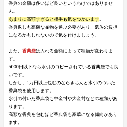
香典の金額は多いほど良いというわけではありませ
ん。
あまりに高額すぎると相手も気をつかいます
。
香典返しも高額な品物を選ぶ必要があり、遺族の負担
になるかもしれないので気を付けましょう。
また、
香典袋
は入れる金額によって種類が変わりま
す。
5000円以下なら水引のコピーされている香典袋でも良
いです。
しかし、1万円以上包むのならきちんと水引のついた
香典袋を使用します。
水引の付いた香典袋も中金封や大金封などの種類があ
ります。
高額な香典を包むほど香典袋も豪華になる傾向があり
ます。