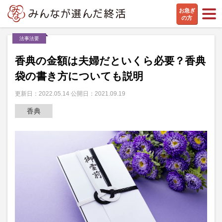
お急ぎ
の方
法事法要
香典の金額は夫婦だといくら必要？香典
袋の書き方についても説明
更新日：2022.05.14 公開日：2021.09.19
香典