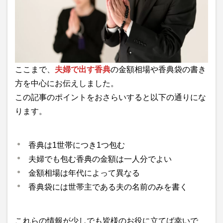
ここまで、
夫婦で出す香典
の金額相場や香典袋の書き
方を中心にお伝えしました。
この記事のポイントをおさらいすると以下の通りにな
ります。
香典は1世帯につき1つ包む
夫婦でも包む香典の金額は一人分でよい
金額相場は年代によって異なる
香典袋には世帯主である夫の名前のみを書く
これらの情報が少しでも皆様のお役に立てば幸いで