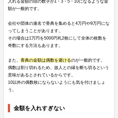
入れる金額の頭の数字が1・3・5・10になるような金
額が一般的です。
会社や団体の連名で香典を集めると4万円や9万円にな
ってしまうことがあります。
その場合は1万円を5000円札2枚にして全体の枚数を
奇数にする方法もあります。
また、
香典の金額は偶数を避ける
のが一般的です。
偶数は割り切れるため、故人との縁を断ち切るという
意味があるとされているからです。
10以外の偶数枚にならないようにも気を付けましょ
う。
金額を入れすぎない