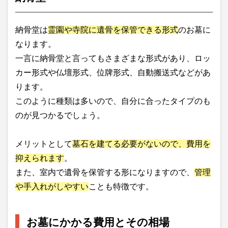
納骨堂は
霊園や寺院に遺骨を保管できる形式
のお墓に
なります。
一言に納骨堂と言ってもさまざまな形式があり、ロッ
カー形式や仏壇形式、位牌形式、自動搬送式などがあ
ります。
このように種類は多いので、自分に合ったタイプのも
のが見つかるでしょう。
メリットとして
墓石を建てる必要がないので、費用を
抑えられます
。
また、室内で遺骨を保管する形になりますので、
管理
や手入れがしやすい
ことも特徴です。
お墓にかかる費用とその相場