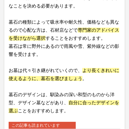
なことを決める必要があります。
墓石の種類によって吸水率や耐久性、価格なども異な
るので心配な方は、石材店などで
専門家のアドバイス
を受けながら選択
することをおすすめします。
墓石は常に野外にあるので雨風や雪、紫外線などの影
響を受けます。
お墓は代々引き継がれていくので、
より長くきれいに
使えるように、墓石を選びましょう
。
墓石のデザインは、馴染みの深い和型のものから洋
型、デザイン墓などがあり、
自分に合ったデザインを
選ぶ
ことをおすすめします。
この記事も読まれています