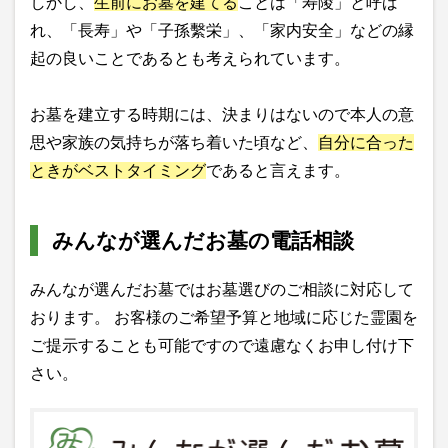
しかし、
生前にお墓を建てる
ことは「寿陵」と呼ば
れ、「長寿」や「子孫繫栄」、「家内安全」などの縁
起の良いことであるとも考えられています。
お墓を建立する時期には、決まりはないので本人の意
思や家族の気持ちが落ち着いた頃など、
自分に合った
ときがベストタイミング
であると言えます。
みんなが選んだお墓の電話相談
みんなが選んだお墓ではお墓選びのご相談に対応して
おります。 お客様のご希望予算と地域に応じた霊園を
ご提示することも可能ですので遠慮なくお申し付け下
さい。