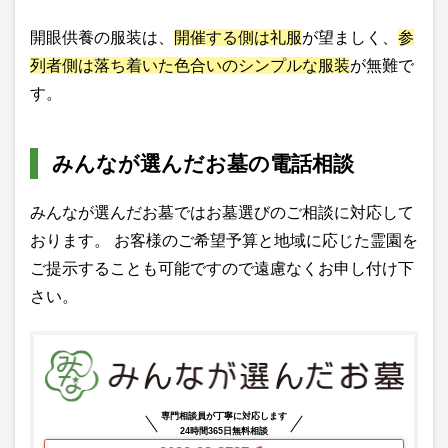
開眼供養の服装は、
開催する側は礼服
が望ましく、
参
列者側は落ち着いた色合いのシンプルな服装
が無難で
す。
みんなが選んだお墓の電話相談
みんなが選んだお墓ではお墓選びのご相談に対応して
おります。 お客様のご希望予算と地域に応じた霊園を
ご提示することも可能ですので遠慮なくお申し付け下
さい。
専門相談員が丁寧に対応します
24時間365日無料相談