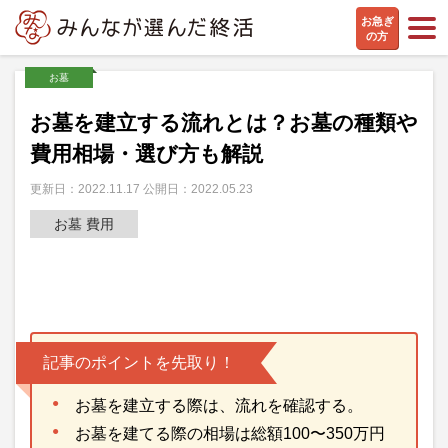
お急ぎ
の方
お墓
お墓を建立する流れとは？お墓の種類や
費用相場・選び方も解説
更新日：2022.11.17 公開日：2022.05.23
お墓 費用
記事のポイントを先取り！
お墓を建立する際は、流れを確認する。
お墓を建てる際の相場は総額100〜350万円