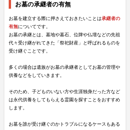
お墓の承継者の有無
お墓を建立する際に押さえておきたいことは
承継者の
有無
についてです。
お墓の承継とは、墓地や墓石、位牌や仏壇などの先祖
代々受け継がれてきた「祭祀財産」と呼ばれるものを
受け継ぐことです。
多くの場合は遺族がお墓の承継者としてお墓の管理や
供養などをしていきます。
そのため、子どものいない方や生涯独身だった方など
は永代供養をしてもらえる霊園を探すことをおすすめ
します。
お墓を誰が受け継ぐのかトラブルになるケースもある