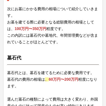
次にお墓にかかる費用の相場について紹介していきま
す。
お墓を建てる際に必要となる総額費用の相場として
は、
100万円〜350万円
程度です。
この内訳には墓石代や墓地代、年間管理費などが含ま
れていることがほとんどです。
墓石代
墓石代とは、墓石を建てるために必要な費用です。
墓石代の費用の相場は
、
60万円〜200万円
程度になり
ます。
選んだ墓石の種類によって費用は大きく変わり、外国
産のものに比べて国産のものが高い傾向にあります。