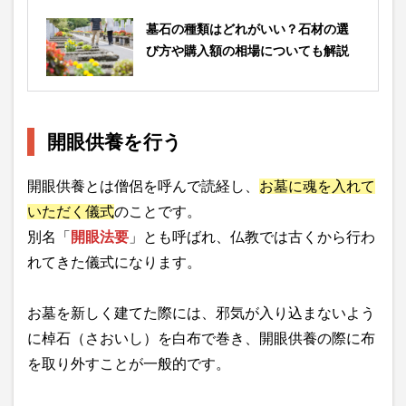
墓石の種類はどれがいい？石材の選
び方や購入額の相場についても解説
開眼供養を行う
開眼供養とは僧侶を呼んで読経し、
お墓に魂を入れて
いただく儀式
のことです。
別名「
開眼法要
」とも呼ばれ、仏教では古くから行わ
れてきた儀式になります。
お墓を新しく建てた際には、邪気が入り込まないよう
に棹石（さおいし）を白布で巻き、開眼供養の際に布
を取り外すことが一般的です。