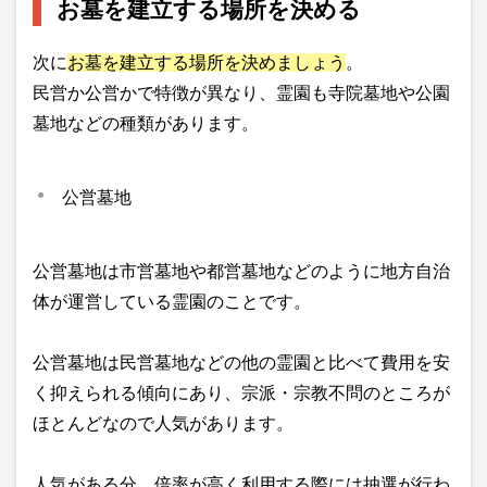
お墓を建立する場所を決める
次に
お墓を建立する場所を決めましょう
。
民営か公営かで特徴が異なり、霊園も寺院墓地や公園
墓地などの種類があります。
公営墓地
公営墓地は市営墓地や都営墓地などのように地方自治
体が運営している霊園のことです。
公営墓地は民営墓地などの他の霊園と比べて費用を安
く抑えられる傾向にあり、宗派・宗教不問のところが
ほとんどなので人気があります。
人気がある分、倍率が高く利用する際には抽選が行わ