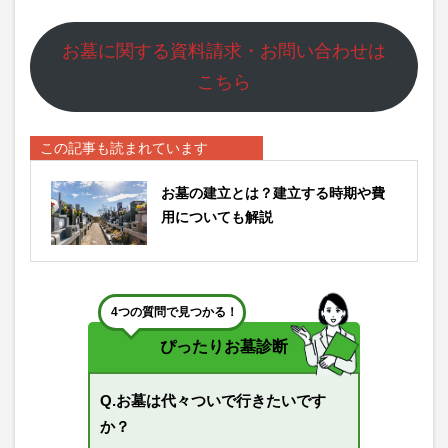
お墓に関する資料請求・お問い合わせは
こちら
この記事も読まれています
お墓の建立とは？建立する時期や費
用についても解説
4つの質問で見つかる！
ぴったりお墓診断
Q.お墓は代々ついで行きたいです
か？