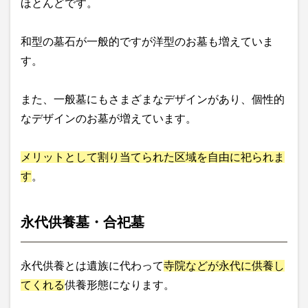
ほとんどです。
和型の墓石が一般的ですが洋型のお墓も増えていま
す。
また、一般墓にもさまざまなデザインがあり、個性的
なデザインのお墓が増えています。
メリットとして割り当てられた区域を自由に祀られま
す
。
永代供養墓・合祀墓
永代供養とは遺族に代わって
寺院などが永代に供養し
てくれる
供養形態になります。